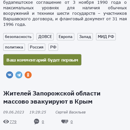
будапештское соглашение от 3 ноября 1990 года о
максимальных уровнях для наличия обычных
вооружений и техники шести государств – участников
Варшавского договора, и фланговый документ от 31 мая
1996 года.
безопасность
ДОВСЕ
Европа
Запад
МИД РФ
политика
Россия
РФ
Жителей Запорожской области
массово эвакуируют в Крым
09.06.2023
19:28:25
Сергей Васильев
0
0
779