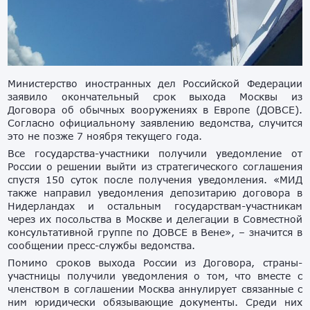
Министерство иностранных дел Российской Федерации
заявило окончательный срок выхода Москвы из
Договора об обычных вооружениях в Европе (ДОВСЕ).
Согласно официальному заявлению ведомства, случится
это не позже 7 ноября текущего года.
Все государства-участники получили уведомление от
России о решении выйти из стратегического соглашения
спустя 150 суток после получения уведомления. «МИД
также направил уведомления депозитарию договора в
Нидерландах и остальным государствам-участникам
через их посольства в Москве и делегации в Совместной
консультативной группе по ДОВСЕ в Вене», – значится в
сообщении пресс-службы ведомства.
Помимо сроков выхода России из Договора, страны-
участницы получили уведомления о том, что вместе с
членством в соглашении Москва аннулирует связанные с
ним юридически обязывающие документы. Среди них