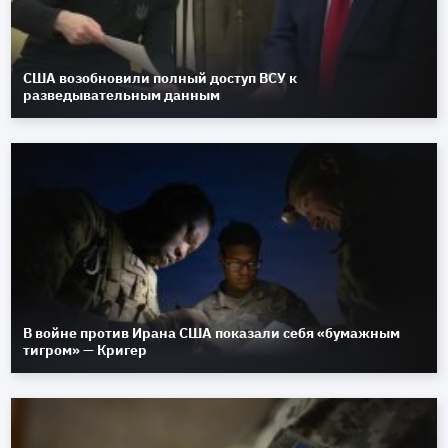
США возобновили полный доступ ВСУ к
разведывательным данным
В войне против Ирана США показали себя «бумажным
тигром» — Кригер