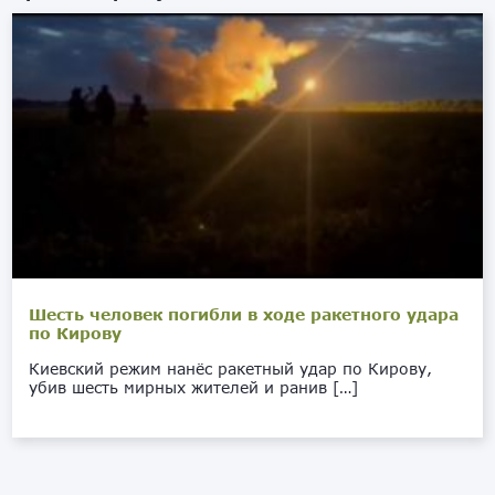
Шесть человек погибли в ходе ракетного удара
по Кирову
Киевский режим нанёс ракетный удар по Кирову,
убив шесть мирных жителей и ранив […]