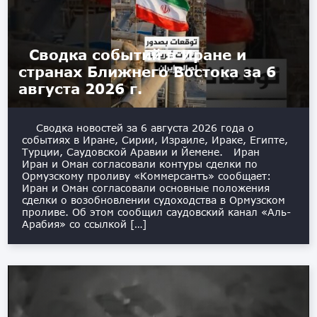
Сводка событий в Иране и
странах Ближнего Востока за 6
августа 2026 г.
Сводка новостей за 6 августа 2026 года о
событиях в Иране, Сирии, Израиле, Ираке, Египте,
Турции, Саудовской Аравии и Йемене. Иран
Иран и Оман согласовали контуры сделки по
Ормузскому проливу «Коммерсантъ» сообщает:
Иран и Оман согласовали основные положения
сделки о возобновлении судоходства в Ормузском
проливе. Об этом сообщил саудовский канал «Аль-
Арабия» со ссылкой […]