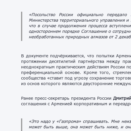
«Посольство России официально передало
Министерства территориального управления и
что в случае продолжения процесса вступлени
одностороннем порядке Соглашение о сотрудни
необработанных природных алмазов от 2 декаб
В документе подчёркивается, что попытки Армени
протяжении десятилетий партнёрства между пра
неоднократным практическим действиям России п
преференциальной основе. Кроме того, стремле
сообщества «ставит под угрозу сохранение торго
из основ которого являются двусторонние между
Ранее пресс-секретарь президента России
Дмитрий
соглашения с Арменией корпоративным и переадре
«Это надо у «Газпрома» спрашивать. Мне неиз
может быть выше, она может быть ниже, и она