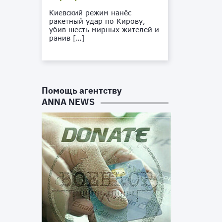
Киевский режим нанёс
ракетный удар по Кирову,
убив шесть мирных жителей и
ранив […]
Помощь агентству
ANNA NEWS
е
я
я