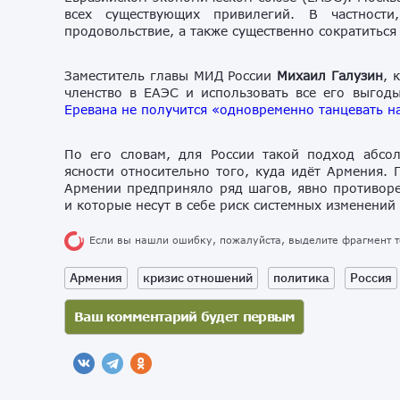
всех существующих привилегий. В частност
продовольствие, а также существенно сократиться
Заместитель главы МИД России
Михаил Галузин
, 
членство в ЕАЭС и использовать все его выгод
Еревана не получится «одновременно танцевать на
По его словам, для России такой подход абсо
ясности относительно того, куда идёт Армения. 
Армении предприняло ряд шагов, явно противоре
и которые несут в себе риск системных изменений
Если вы нашли ошибку, пожалуйста, выделите фрагмент 
Армения
кризис отношений
политика
Россия