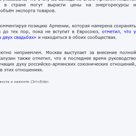
и, в стране могут вырасти цены на энергоресурсы 
 объём экспорта товаров.
комментируя позицию Армении, которая намерена сохранят
ы до тех пор, пока не вступит в Евросоюз,
отметил, что 
 двух свадьбах»
и находиться в обоих сообществах.
лютно неприемлем. Москва выступает за внесение полно
Галузин также отметил, что в последнее время руководств
чащих духу российско-армянских союзнических отношений
 в этих отношениях.
текста и нажмите
Ctrl+Enter
.