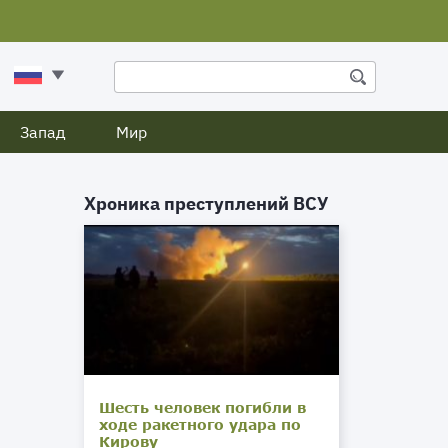
Запад
Мир
Хроника преступлений ВСУ
Шесть человек погибли в
ходе ракетного удара по
Кирову