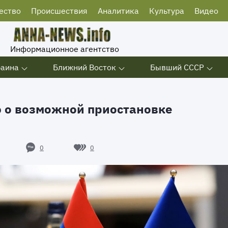
ество
Происшествия
Аналитика
Культура
Видео
Информационное агентство
раина
Ближний Восток
Бывший СССР
 о возможной приостановке
0
0