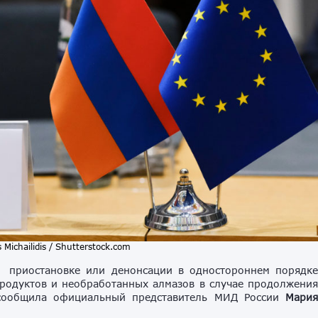
 Michailidis / Shutterstock.com
 приостановке или денонсации в одностороннем порядк
продуктов и необработанных алмазов в случае продолжени
 сообщила официальный представитель МИД России
Мари