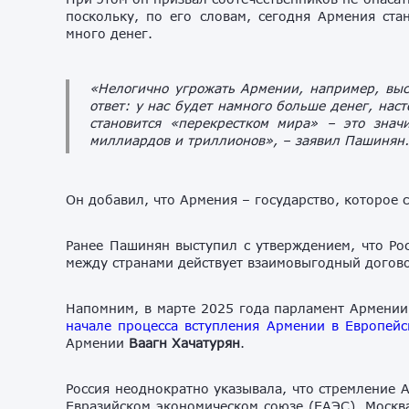
поскольку, по его словам, сегодня Армения ста
много денег.
«Нелогично угрожать Армении, например, выс
ответ: у нас будет намного больше денег, нас
становится «перекрестком мира» – это знач
миллиардов и триллионов»,
– заявил Пашинян.
Он добавил, что Армения – государство, которое 
Ранее Пашинян выступил с утверждением, что Ро
между странами действует взаимовыгодный догов
Напомним, в марте 2025 года парламент Армении
начале процесса вступления Армении в Европейс
Армении
Ваагн Хачатурян
.
Россия неоднократно указывала, что стремление 
Евразийском экономическом союзе (ЕАЭС). Москва