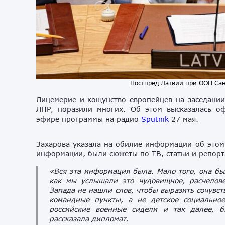
Постпред Латвии при ООН Сан
Лицемерие и кощунство европейцев на заседании
ЛНР, поразили многих. Об этом высказалась 
эфире программы на радио
Sputnik
27 мая.
Захарова указала на обилие информации об этом 
информации, были сюжеты по ТВ, статьи и репорт
«Вся эта информация была. Мало того, она бы
как мы услышали это чудовищное, расчелове
Запада не нашли слов, чтобы выразить сочувст
командные пункты, а не детское социально
российские военные сидели и так далее, б
рассказала дипломат.