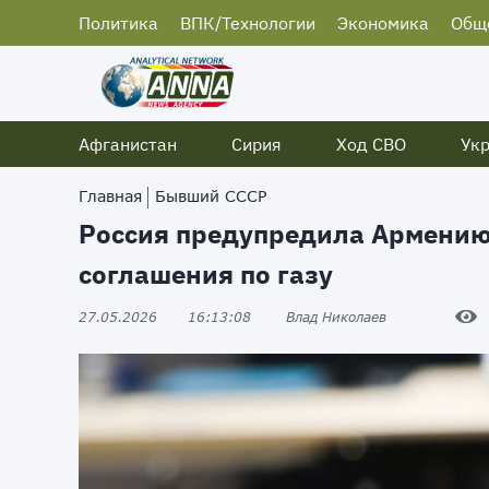
Политика
ВПК/Технологии
Экономика
Общ
Афганистан
Сирия
Ход СВО
Ук
Главная
Бывший СССР
Россия предупредила Армению
соглашения по газу
27.05.2026
16:13:08
Влад Николаев