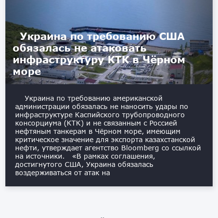
Украина по требованию США
обязалась не атаковать
инфраструктуру КТК в Чёрном
море
Украина по требованию американской
администрации обязалась не наносить удары по
инфраструктуре Каспийского трубопроводного
консорциума (КТК) и не связанным с Россией
нефтяным танкерам в Чёрном море, имеющим
критическое значение для экспорта казахстанской
нефти, утверждает агентство Bloomberg со ссылкой
на источники. «В рамках соглашения,
достигнутого США, Украина обязалась
воздерживаться от атак на