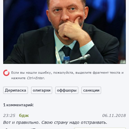
Если вы нашли ошибку, пожалуйста, выделите фрагмент текста и
нажмите
Ctrl+Enter
.
Дерипаска
олигархи
оффшоры
санкции
1 комментарий:
23:25
бдж
06.11.2018
Вот и правильно. Свою страну надо отстраивать.