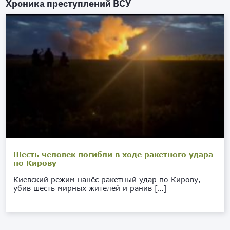
Хроника преступлений ВСУ
Шесть человек погибли в ходе ракетного удара
по Кирову
Киевский режим нанёс ракетный удар по Кирову,
убив шесть мирных жителей и ранив […]