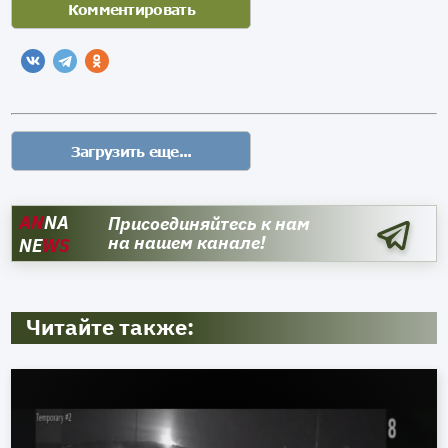
AN
NA
Присоединяйтесь к нам
на нашем канале!
NE
WS
Читайте также: