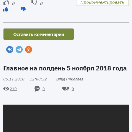
Прокомментировать
0
0
Главное на полдень 5 ноября 2018 года
05.11.2018
12:00:32
Влад Николаев
0
0
219