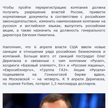
Чтобы пройти перерегистрацию компания должна
получить разрешение властей России, привести
нормативные документы в соответствие с российским
законодательством, изменить наименования компании на
русском и английском языках, выпустить российские
акции, а также назначить на должность генерального
директора Евгения Никитина.
Напомним, что 6 апреля власти США ввели новые
санкции в отношении ряда российских бизнесменов и
компаний. Больше всего от санкций пострадал Олег
Дерипаска и связанные с ним компании «Русал»,
холдинги «Базовый элемент», En+ и «Русские машины»,
«Евросибэнерго», «Группа ГАЗ». Акции «Русала»
подешевели на
Гонконгской бирже
вдвое,
на Московской — на четверть. К 9 апреля Дерипаска,
по оценке Forbes, потерял 1,3 миллиарда долларов.