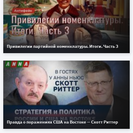
Привилегии партийной номенклатуры. Итоги. Часть 3
Правда о поражениях США на Востоке — Скотт Риттер