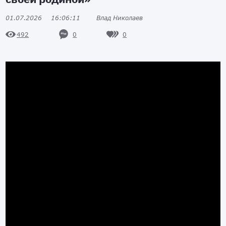
01.07.2026
16:06:11
Влад Николаев
0
0
492