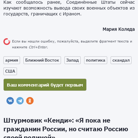
Как сообщалось ранее, Соединённые Штаты сейчас
изучают возможность вывода своих военных объектов из
государств, граничащих с Ираном.
Мария Коледа
Если вы нашли ошибку, пожалуйста, выделите фрагмент текста и
нажмите
Ctrl+Enter
.
армия
Ближний Восток
Запад
политика
скандал
США
Штурмовик «Кенди»: «Я пока не
гражданин России, но считаю Россию
своей родиной»