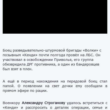
Боец разведывательно-штурмовой бригады «Волки» с
позывным «Кенди» почти полгода провёл на ЛБС. Он
участвовал в освобождении Приволья, его группа
обезвредила ДРГ противника, а один из бандеровцев
был взят в плен.
А ещё в период нахождения на передовой боец стал
папой. О появлении на свет дочки ему сообщали в
прямом эфире по рации.
Военкору
Александру Строганову
удалось встретиться с
«Кенди» и расспросить о деталях операции, семье и