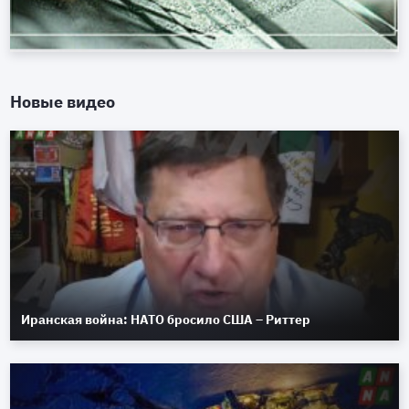
Новые видео
Иранская война: НАТО бросило США – Риттер