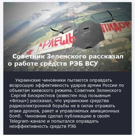
Советник Зеленского рассказал
о работе средств РЭБ ВСУ
Украинские чиновники пытаются оправдать
возросшую эффективность ударов армии России по
объектам киевского режима. Советник Зеленского
Сергей Бескрестнов (известен под позывным
«Флэш») рассказал, что украинские средства
радиоэлектронной борьбы не в силах отражать
атаки дронов, ракет и управляемых авиационных
бомб. Чиновник сделал публикацию в своём
Telegram-канале и попытался оправдать
неэффективность средств РЭБ