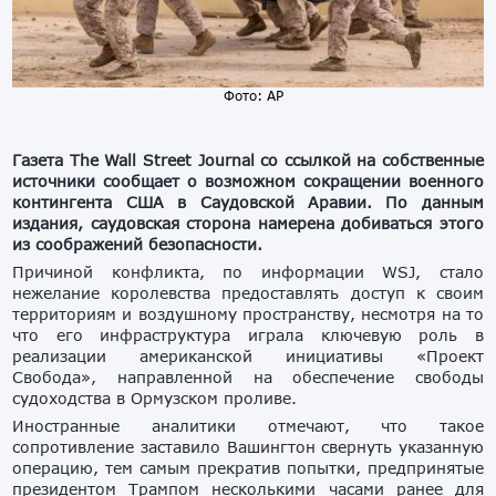
Фото: АР
Газета The Wall Street Journal со ссылкой на собственные
источники сообщает о возможном сокращении военного
контингента США в Саудовской Аравии. По данным
издания, саудовская сторона намерена добиваться этого
из соображений безопасности.
Причиной конфликта, по информации WSJ, стало
нежелание королевства предоставлять доступ к своим
территориям и воздушному пространству, несмотря на то
что его инфраструктура играла ключевую роль в
реализации американской инициативы «Проект
Свобода», направленной на обеспечение свободы
судоходства в Ормузском проливе.
Иностранные аналитики отмечают, что такое
сопротивление заставило Вашингтон свернуть указанную
операцию, тем самым прекратив попытки, предпринятые
президентом Трампом несколькими часами ранее для