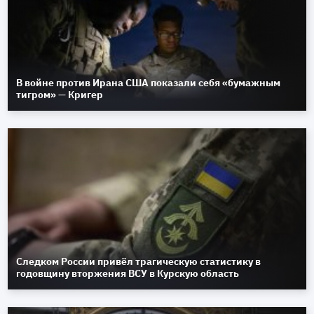
В войне против Ирана США показали себя «бумажным
тигром» — Кригер
Следком России привёл трагическую статистику в
годовщину вторжения ВСУ в Курскую область