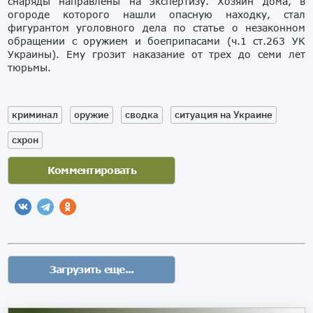
снаряды направлены на экспертизу. Хозяин дома, в
огороде которого нашли опасную находку, стал
фигурантом уголовного дела по статье о незаконном
обращении с оружием и боеприпасами (ч.1 ст.263 УК
Украины). Ему грозит наказание от трех до семи лет
тюрьмы.
криминал
оружие
сводка
ситуация на Украине
схрон