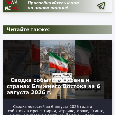
AN
NA
Присоединяйтесь к нам
на нашем канале!
NE
WS
Читайте также:
Сводка событий в Иране и
странах Ближнего Востока за 6
августа 2026 г.
Сводка новостей за 6 августа 2026 года о
событиях в Иране, Сирии, Израиле, Ираке, Египте,