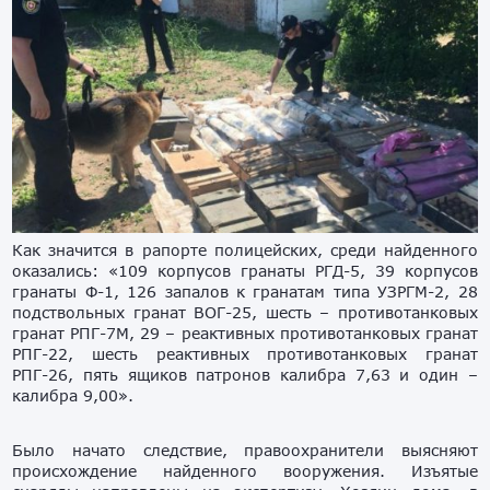
Как значится в рапорте полицейских, среди найденного
оказались: «109 корпусов гранаты РГД-5, 39 корпусов
гранаты Ф-1, 126 запалов к гранатам типа УЗРГМ-2, 28
подствольных гранат ВОГ-25, шесть – противотанковых
гранат РПГ-7М, 29 – реактивных противотанковых гранат
РПГ-22, шесть реактивных противотанковых гранат
РПГ-26, пять ящиков патронов калибра 7,63 и один –
калибра 9,00».
Было начато следствие, правоохранители выясняют
происхождение найденного вооружения. Изъятые