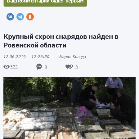
Крупный схрон снарядов найден в
Ровенской области
12.06.2019
17:26:50
Мария Коледа
0
0
573