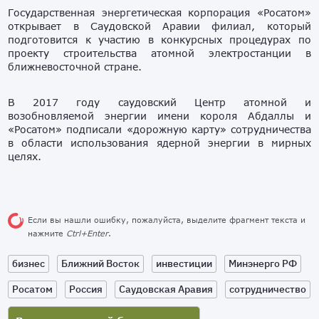
Государственная энергетическая корпорация «Росатом»
открывает в Саудовской Аравии филиал, который
подготовится к участию в конкурсных процедурах по
проекту строительства атомной электростанции в
ближневосточной стране.
В 2017 году саудовский Центр атомной и
возобновляемой энергии имени короля Абдаллы и
«Росатом» подписали «дорожную карту» сотрудничества
в области использования ядерной энергии в мирных
целях.
Если вы нашли ошибку, пожалуйста, выделите фрагмент текста и
нажмите
Ctrl+Enter
.
бизнес
Ближний Восток
инвестиции
Минэнерго РФ
Росатом
Россия
Саудовская Аравия
сотрудничество