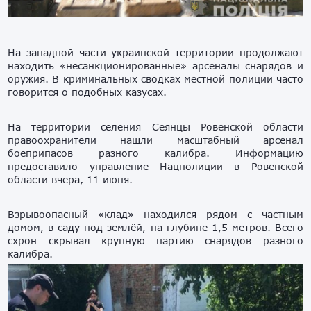
На западной части украинской территории продолжают
находить «несанкционированные» арсеналы снарядов и
оружия. В криминальных сводках местной полиции часто
говорится о подобных казусах.
На территории селения Сеянцы Ровенской области
правоохранители нашли масштабный арсенал
боеприпасов разного калибра. Информацию
предоставило управление Нацполиции в Ровенской
области вчера, 11 июня.
Взрывоопасный «клад» находился рядом с частным
домом, в саду под землёй, на глубине 1,5 метров. Всего
схрон скрывал крупную партию снарядов разного
калибра.