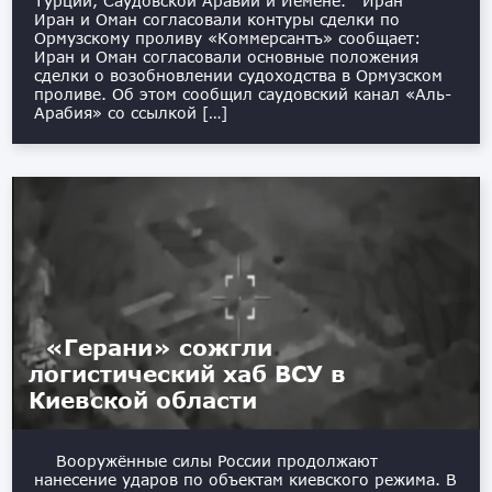
Турции, Саудовской Аравии и Йемене. Иран
Иран и Оман согласовали контуры сделки по
Ормузскому проливу «Коммерсантъ» сообщает:
Иран и Оман согласовали основные положения
сделки о возобновлении судоходства в Ормузском
проливе. Об этом сообщил саудовский канал «Аль-
Арабия» со ссылкой […]
«Герани» сожгли
логистический хаб ВСУ в
Киевской области
Вооружённые силы России продолжают
нанесение ударов по объектам киевского режима. В