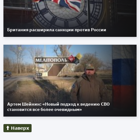
Британия расширила санкции против России
Артем Шейнин: «Новый подход к ведению СВО
становится все более очевидным»
Наверх