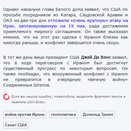
Однако накануне глава Белого дома заявил, что США по
просьбе посредников из Катара, Саудовской Аравии и
ОАЭ на два-три дня
отложили «очень крупную» атаку на
Иран, запланированную на 19 мая
, ради достижения
приемлемого мирного соглашения. Он также высказал
мнение, что на этот раз сделка с Ираном близка как
никогда раньше, и конфликт завершится очень скоро.
В тот же день вице-президент США
Джей Ди Вэнс
заявил,
что в ходе переговоров с Ираном был достигнут
существенный прогресс по некоторым вопросам. Он
также пообещал, что вооруженный конфликт с Ираном
не превратится в очередную «вечную войну»
Соединенных Штатов.
Если вы нашли ошибку, пожалуйста, выделите фрагмент текста и
нажмите
Ctrl+Enter
.
война против Ирана
геополитика
Дональд Трамп
Сенат США