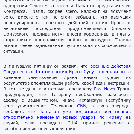
одобрения Сенатом, а затем и Палатой представителей
Конгресса, Трамп, скорее всего, наложит на документ
вето. Вместе с тем не стоит забывать, что растущая
непопулярность военных действий против Ирана и
негативные последствия продолжающейся блокады
Ормузского пролива могут внести коррективы в планы
сторонников продолжения войны и вынудить Трампа
искать менее радикальные пути выхода из сложившейся
ситуации.
В минувшую пятницу он заявил, что
военные действия
Соединенных Штатов против Ирана будут продолжены
, а
военное уничтожение Ирана назвал одним из
результатов впечатляющей работы своей администрации.
В тот же день в интервью телеканалу
Fox News
Трамп
предупредил, что Тегерану необходимо заключить
сделку с Вашингтоном, иначе Исламскую Республику
ждёт уничтожение. Телеканал
CNN
, в свою очередь,
сообщил, что
Пентагон уже подготовил ряд планов
относительно нанесения новых ударов по Ирану
на
случай, если президент США примет решение о
возобновлении боевых действий.