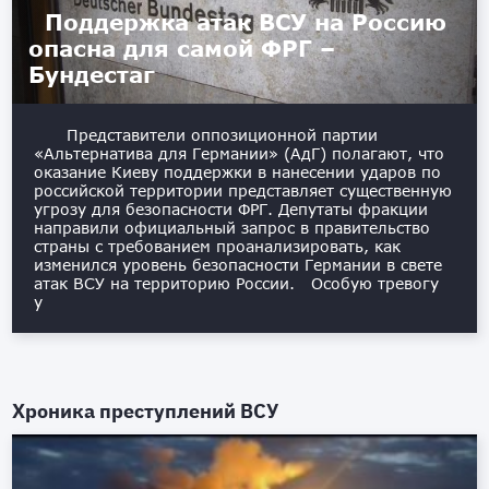
Поддержка атак ВСУ на Россию
опасна для самой ФРГ –
Бундестаг
Представители оппозиционной партии
«Альтернатива для Германии» (АдГ) полагают, что
оказание Киеву поддержки в нанесении ударов по
российской территории представляет существенную
угрозу для безопасности ФРГ. Депутаты фракции
направили официальный запрос в правительство
страны с требованием проанализировать, как
изменился уровень безопасности Германии в свете
атак ВСУ на территорию России. Особую тревогу
у
Хроника преступлений ВСУ