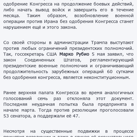
одобрение Конгресса на продолжение боевых действий,
либо начать вывод войск и завершить его в течение
месяца. Таким образом, возобновление военной
операции против Ирана без одобрения Конгресса станет
нарушением ещё и этого закона.
Со своей стороны в администрации Трампа выступают
против любых ограничений президентских полномочий.
Так, госсекретарь США
Марко Рубио
5 мая заявил, что
закон Соединенных Штатов, регламентирующий
президентские военные полномочия и ограничивающий
продолжительность зарубежных операций 60 сутками
без одобрения конгресса, является неконституционным.
Ранее верхняя палата Конгресса во время аналогичных
голосований семь раз отклоняла этот документ.
Последняя неудачная попытка была предпринята в
начале марта. Тогда против резолюции проголосовали
53 сенатора, а поддержали её 47.
Несмотря на существенные подвижки в процессе
принятия резолюции и даже в случае её окончательного