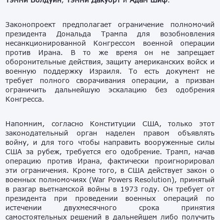
Законопроект предполагает ограничение полномочий
президента Дональда Трампа для возобновления
несанкционированной Конгрессом военной операции
против Ирана. В то же время он не запрещает
оборонительные действия, защиту американских войск и
военную поддержку Израиля. То есть документ не
требует полного сворачивания операции, а призван
ограничить дальнейшую эскалацию без одобрения
Конгресса.
Напомним, согласно Конституции США, только этот
законодательный орган наделен правом объявлять
войну, и для того чтобы направить вооруженные силы
США за рубеж, требуется его одобрение. Трамп, начав
операцию против Ирана, фактически проигнорировал
эти ограничения. Кроме того, в США действует закон о
военных полномочиях (War Powers Resolution), принятый
в разгар вьетнамской войны в 1973 году. Он требует от
президента при проведении военных операций по
истечении двухмесячного срока принятия
самостоятельных решений в дальнейшем либо получить