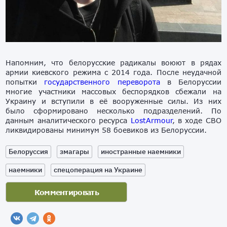
Напомним, что белорусские радикалы воюют в рядах
армии киевского режима с 2014 года. После неудачной
попытки
государственного переворота
в Белоруссии
многие участники массовых беспорядков сбежали на
Украину и вступили в её вооруженные силы. Из них
было сформировано несколько подразделений. По
данным аналитического ресурса
LostArmour
, в ходе СВО
ликвидированы минимум 58 боевиков из Белоруссии.
Белоруссия
змагары
иностранные наемники
наемники
спецоперация на Украине