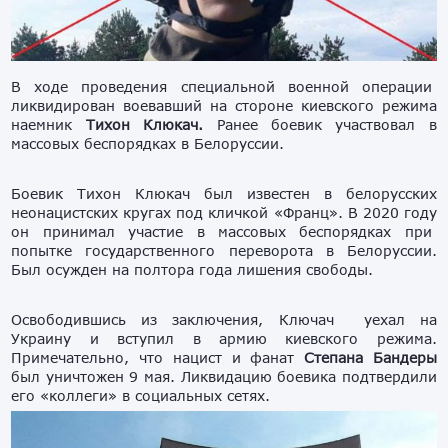
В ходе проведения специальной военной операции
ликвидирован воевавший на стороне киевского режима
наемник
Тихон Клюкач.
Ранее боевик участвовал в
массовых беспорядках в Белоруссии.
Боевик Тихон Клюкач был известен в белорусских
неонацистских кругах под кличкой «Франц». В 2020 году
он принимал участие в массовых беспорядках при
попытке государственного переворота в Белоруссии.
Был осужден на полтора года лишения свободы.
Освободившись из заключения, Ключач уехал на
Украину и вступил в армию киевского режима.
Примечательно, что нацист и фанат
Степана Бандеры
был уничтожен 9 мая. Ликвидацию боевика подтвердили
его «коллеги» в социальных сетях.