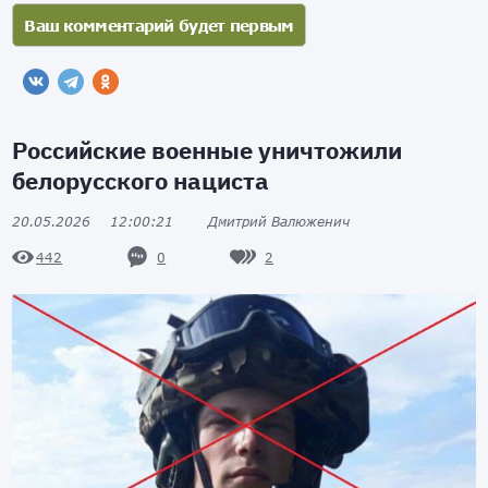
Российские военные уничтожили
белорусского нациста
20.05.2026
12:00:21
Дмитрий Валюженич
0
2
442