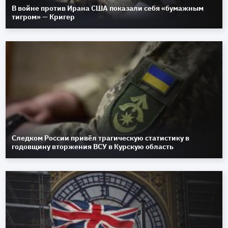
В войне против Ирана США показали себя «бумажным
тигром» — Кригер
Следком России привёл трагическую статистику в
годовщину вторжения ВСУ в Курскую область