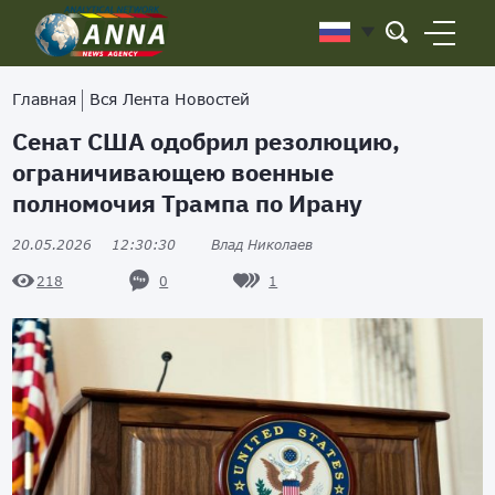
Главная
Вся Лента Новостей
Сенат США одобрил резолюцию,
ограничивающею военные
полномочия Трампа по Ирану
20.05.2026
12:30:30
Влад Николаев
0
1
218