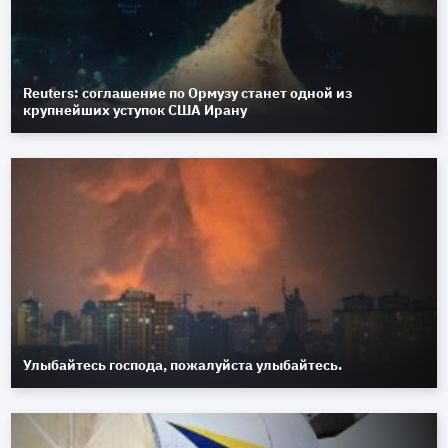
Reuters: соглашение по Ормузу станет одной из
крупнейших уступок США Ирану
Улыбайтесь господа, пожалуйста улыбайтесь.