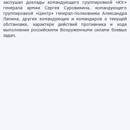
заслушал доклады командующего группировкой «Юг»
генерала армии Сергея Суровикина, командующего
группировкой «Центр» генерал-полковника Александра
Лапина, других командующих и командиров о текущей
обстановке, характере действий противника и ходе
выполнения российскими Вооруженными силами боевых
задач.