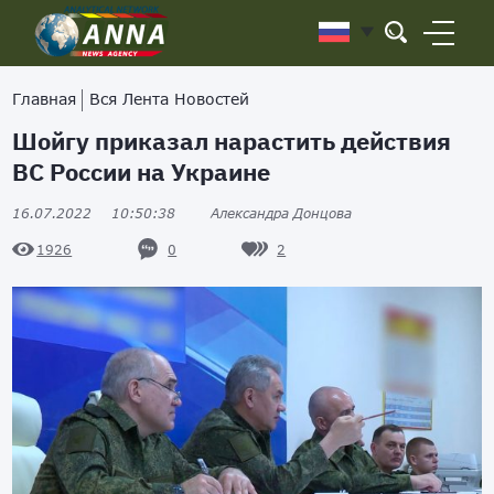
Главная
Вся Лента Новостей
Шойгу приказал нарастить действия
ВС России на Украине
16.07.2022
10:50:38
Александра Донцова
0
2
1926