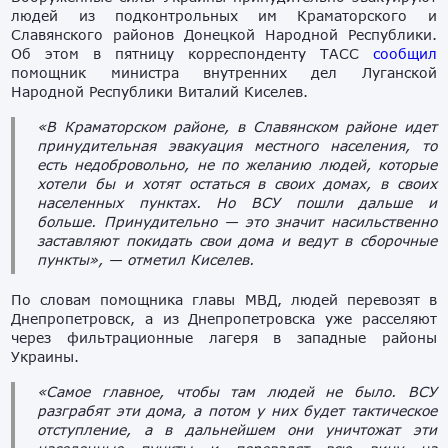
людей из подконтрольных им Краматорского и
Славянского районов Донецкой Народной Республики.
Об этом в пятницу корреспонденту ТАСС
сообщил
помощник министра внутренних дел Луганской
Народной Республики Виталий Киселев.
«В Краматорском районе, в Славянском районе идет
принудительная эвакуация местного населения, то
есть недобровольно, не по желанию людей, которые
хотели бы и хотят остаться в своих домах, в своих
населенных пунктах. Но ВСУ пошли дальше и
больше. Принудительно — это значит насильственно
заставляют покидать свои дома и ведут в сборочные
пункты», — отметил Киселев.
По словам помощника главы МВД, людей перевозят в
Днепропетровск, а из Днепропетровска уже расселяют
через фильтрационные лагеря в западные районы
Украины.
«Самое главное, чтобы там людей не было. ВСУ
разграбят эти дома, а потом у них будет тактическое
отступление, а в дальнейшем они уничтожат эти