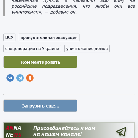
населенные пункты и перевалят всю вину на
российские подразделения, что якобы они все
уничтожили», — добавил он.
ВСУ
принудительная эвакуация
спецоперация на Украине
уничтожение домов
AN
NA
Присоединяйтесь к нам
на нашем канале!
NE
WS