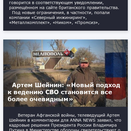
говорится в соответствующем уведомлении,
размещённом на сайте британского правительства.
Под новые ограничения, в частности, попали
компании «Северный инжиниринг»,
«Металлкомплект», «Ником», «Промсиз»,
Артем Шейнин: «Новый подход
к ведению СВО становится все
более очевидным»
Ветеран Афганской войны, телеведущий Артем
Шейнин в комментарии для ANNA NEWS заявил, что
кадровые решения Президента России Владимира
Путина в Министерстве обороны свидетельствуют о