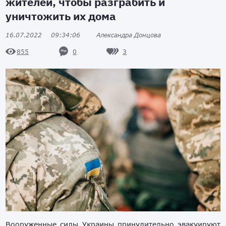
жителей, чтобы разграбить и
уничтожить их дома
16.07.2022
09:34:06
Александра Донцова
0
3
855
Вооруженные силы Украины принудительно эвакуируют