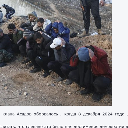
 клана Асадов оборвалось , когда 8 декабря 2024 года 
считать, что сделано это было для достижения демократии 