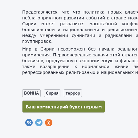
Представляется, что что политика новых влас
неблагоприятном развитии событий в стране може
Сирии может разразится масштабный конфл
большинством и национальными и религиозными
между умеренными суннитами и радикалами и
группировок.
Мир в Сирии невозможен без начала реальног
примирения. Первоочередные задачи этой страте
боевиков, продуманную экономическую и финансо
также возвращение к нормальной жизни л
репрессированных религиозных и национальных м
ВОЙНА
Сирия
террор