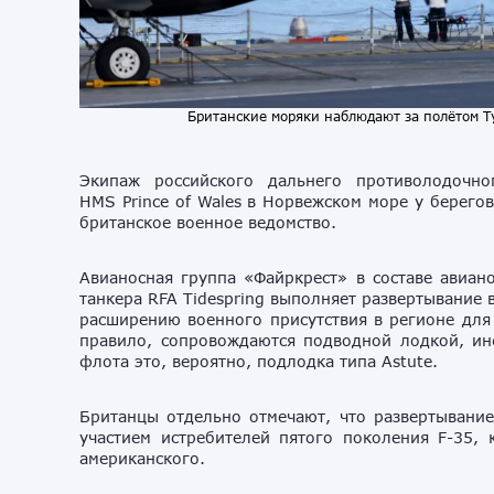
Британские моряки наблюдают за полётом Т
Экипаж российского дальнего противолодочн
HMS
Prince of Wales
в Норвежском море у берегов
британское военное ведомство.
Авианосная группа «Файркрест» в составе авиан
танкера RFA Tidespring выполняет развертывание 
расширению военного присутствия в регионе для
правило, сопровождаются подводной лодкой, ин
флота это, вероятно, подлодка типа Astute.
Британцы отдельно отмечают, что развертывание 
участием истребителей пятого поколения F-35,
американского.