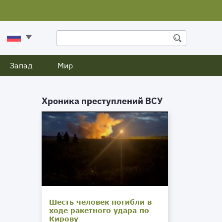
Запад
Мир
Хроника преступлений ВСУ
Шесть человек погибли в
ходе ракетного удара по
Кирову