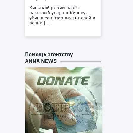
Киевский режим нанёс
ракетный удар по Кирову,
убив шесть мирных жителей и
ранив […]
Помощь агентству
ANNA NEWS
,
в