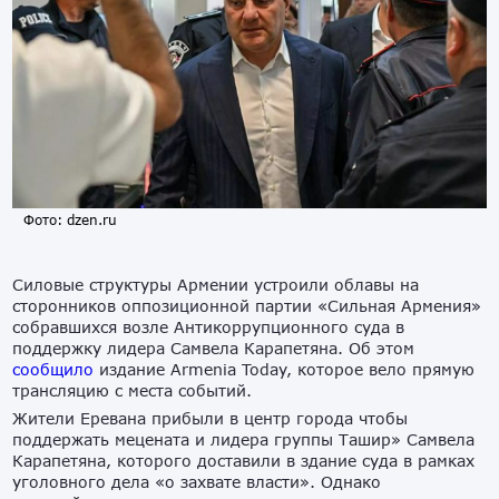
Фото: dzen.ru
Силовые структуры Армении устроили облавы на
сторонников оппозиционной партии «Сильная Армения»
собравшихся возле Антикоррупционного суда в
поддержку лидера Самвела Карапетяна. Об этом
сообщило
издание Armenia Today, которое вело прямую
трансляцию с места событий.
Жители Еревана прибыли в центр города чтобы
поддержать мецената и лидера группы Ташир» Самвела
Карапетяна, которого доставили в здание суда в рамках
уголовного дела «о захвате власти». Однако