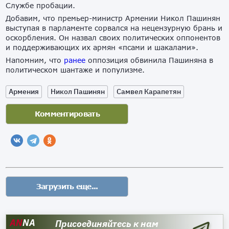
Службе пробации.
Добавим, что премьер-министр Армении Никол Пашинян
выступая в парламенте сорвался на нецензурную брань и
оскорбления. Он назвал своих политических оппонентов
и поддерживающих их армян «псами и шакалами».
Напомним, что
ранее
оппозиция обвинила Пашиняна в
политическом шантаже и популизме.
Армения
Никол Пашинян
Самвел Карапетян
AN
NA
Присоединяйтесь к нам