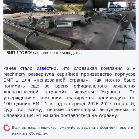
БМП-1ТС ВСУ словацкого производства
Ранее стало
известно
, что словацкая компания STV
Machinery развернула серийное производство корпусов
БМП-1 для «неназванной страны». Как можно было
понимать еще во время официального заявления
«неназываемой страной» является Украина. По
утверждениям компании планируется производить по
100 единиц БМП-1 в год в период 2026-2027 годов. И,
судя по всему, первые экземпляры выпущенных в
Словакии БМП-1 начали поставляться на Украину.
Если вы нашли ошибку, пожалуйста, выделите фрагмент текста и
нажмите
Ctrl+Enter
.