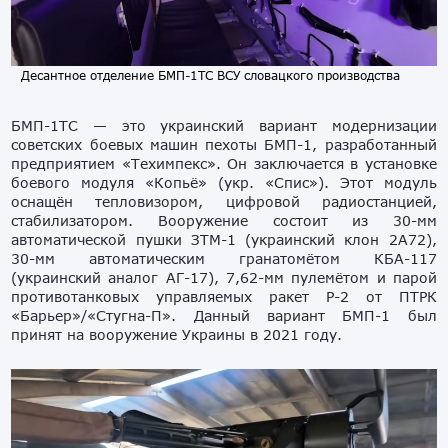
Десантное отделение БМП-1ТС ВСУ словацкого производства
БМП-1ТС — это украинский вариант модернизации
советских боевых машин пехоты БМП-1, разработанный
предприятием «Техимпекс». Он заключается в установке
боевого модуля «Копьё» (укр. «Спис»). Этот модуль
оснащён тепловизором, цифровой радиостанцией,
стабилизатором. Вооружение состоит из 30-мм
автоматической пушки ЗТМ-1 (украинский клон 2А72),
30-мм автоматическим гранатомётом КБА-117
(украинский аналог АГ-17), 7,62-мм пулемётом и парой
противотанковых управляемых ракет Р-2 от ПТРК
«Барьер»/«Стугна-П». Данный вариант БМП-1 был
принят на вооружение Украины в 2021 году.