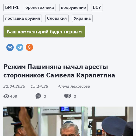
БМП-1
бронетехника
вооружение
ВСУ
поставка оружия
Словакия
Украина
Режим Пашиняна начал аресты
сторонников Самвела Карапетяна
22.04.2026
15:14:28
Алена Некрасова
0
0
409