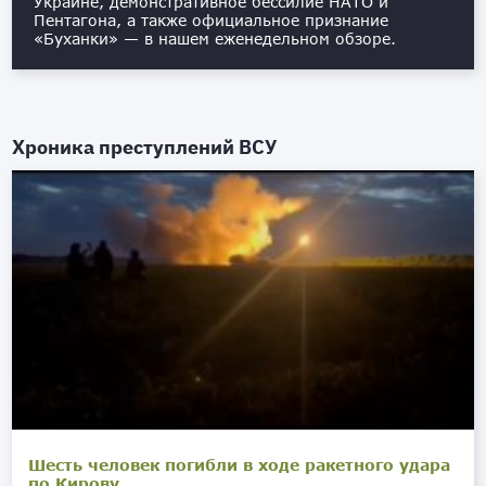
Украине, демонстративное бессилие НАТО и
Пентагона, а также официальное признание
«Буханки» — в нашем еженедельном обзоре.
Хроника преступлений ВСУ
Шесть человек погибли в ходе ракетного удара
по Кирову