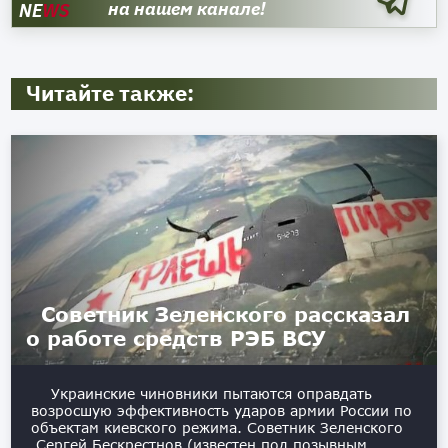
на нашем канале!
NE
WS
Читайте также:
Советник Зеленского рассказал
о работе средств РЭБ ВСУ
Украинские чиновники пытаются оправдать
возросшую эффективность ударов армии России по
объектам киевского режима. Советник Зеленского
Сергей Бескрестнов (известен под позывным