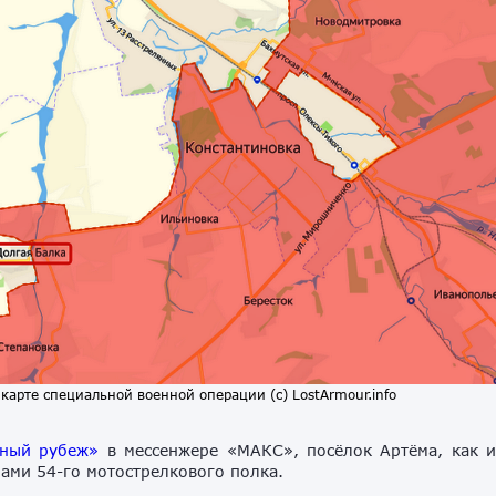
карте специальной военной операции (с) LostArmour.info
ный рубеж»
в мессенжере «МАКС», посёлок Артёма, как 
ами 54-го мотострелкового полка.