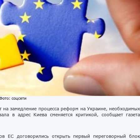
Фото: соцсети
 на замедление процесса реформ на Украине, необходимы
ала в адрес Киева сменяется критикой, сообщает газет
нов ЕС договорились открыть первый переговорный бло