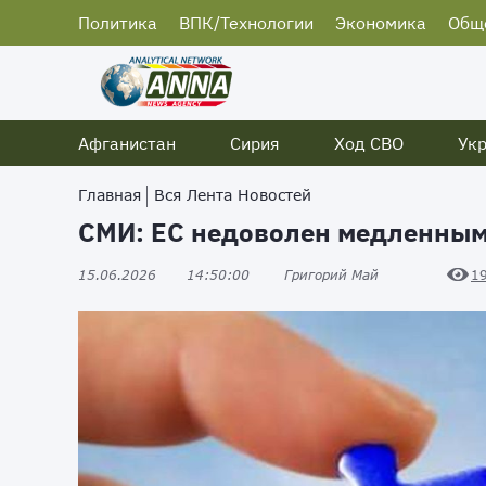
Политика
ВПК/Технологии
Экономика
Общ
Афганистан
Сирия
Ход СВО
Ук
Главная
Вся Лента Новостей
СМИ: ЕС недоволен медленны
15.06.2026
14:50:00
Григорий Май
1