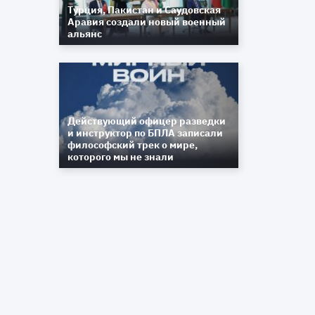
Турция, Пакистан и Саудовская
Аравия создали новый военный
альянс
Действующий офицер разведки
и инструктор по БПЛА записали
философский трек о мире,
которого мы не знали