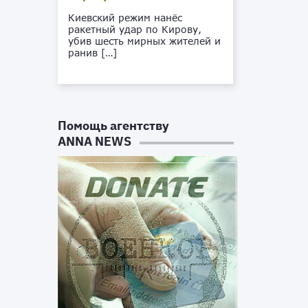
Киевский режим нанёс
ракетный удар по Кирову,
убив шесть мирных жителей и
ранив […]
Помощь агентству
ANNA NEWS
х
а
к