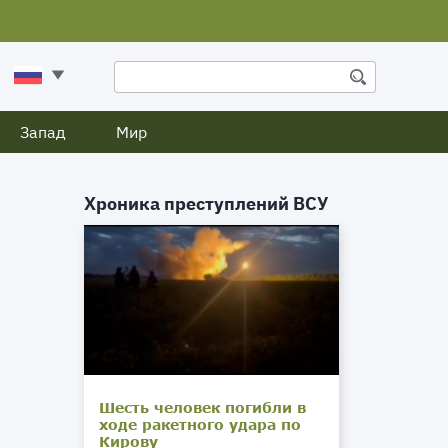
Запад
Мир
Хроника преступлений ВСУ
Шесть человек погибли в
ходе ракетного удара по
Кирову