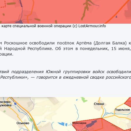
 карте специальной военной операции (с) LostArmour.info
м Роскошное освободили посёлок Артёма (Долгая Балка) 
й Народной Республике. Об этом в понедельник, 15 июня
рации.
твий подразделения Южной группировки войск освободил
Республики»,
— говорится в ежедневной сводке российског