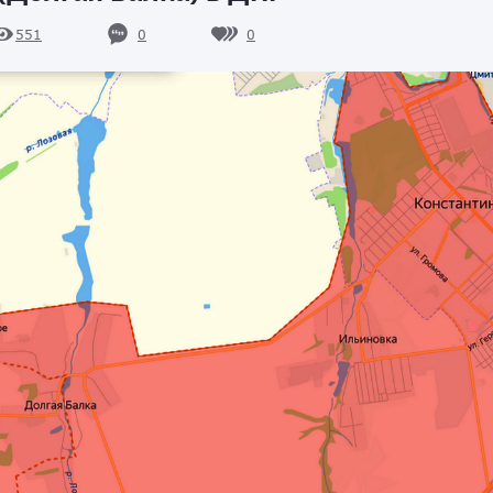
0
0
551