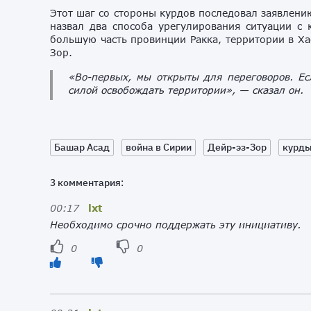
Этот шаг со стороны курдов последовал заявлен
назвал два способа урегулирования ситуации с
большую часть провинции Ракка, территории в Ха
Зор.
«Во-первых, мы открыты для переговоров. Ес
силой освобождать территории», — сказал он.
Башар Асад
война в Сирии
Дейр-эз-Зор
курд
3 комментария:
00:17
lxt
Необходимо срочно поддержать эту инициативу.
0
0