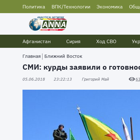
Политика
ВПК/Технологии
Экономика
Общ
Афганистан
Сирия
Ход СВО
Ук
Главная
Ближний Восток
СМИ: курды заявили о готовно
05.06.2018
23:22:13
Григорий Май
6