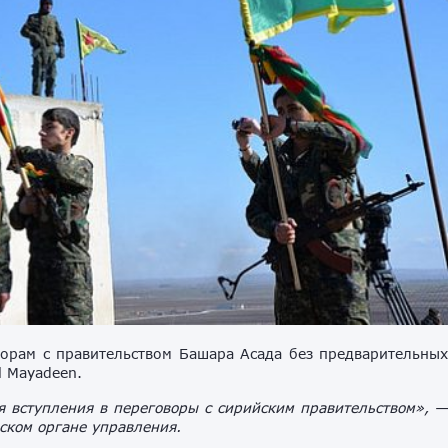
ворам с правительством Башара Асада без предварительны
l Mayadeen.
я вступления в переговоры с сирийским правительством», 
ском органе управления.