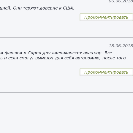
06.06.201
цией. Они теряют доверие к США.
Прокомментировать
18.06.201
ым фаршем в Сирии для американских авантюр. Все
ь и если смогут вымолят для себя автономию, после того
Прокомментировать