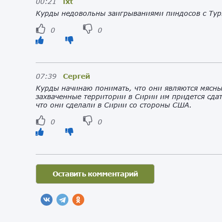
00:21
lxt
Курды недовольны заигрываниями пиндосов с Тур
0
0
07:39
Сергей
Курды начинаю понимать, что они являются мясн
захваченные территории в Сирии им придется сдат
что они сделали в Сирии со стороны США.
0
0