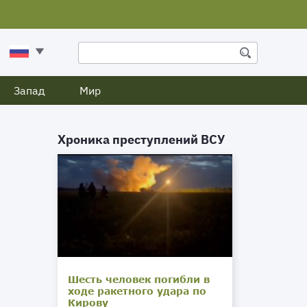
Запад
Мир
Хроника преступлений ВСУ
Шесть человек погибли в
ходе ракетного удара по
Кирову