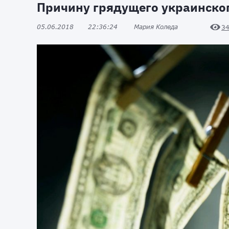
Причину грядущего украинског
05.06.2018
22:36:24
Мария Коледа
3