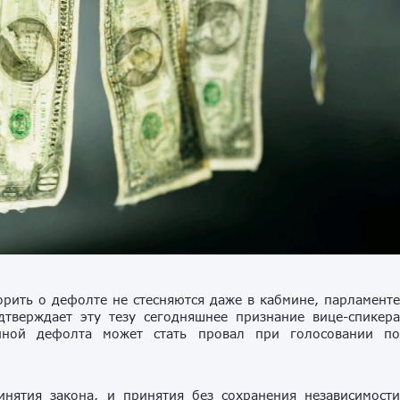
орить о дефолте не стесняются даже в кабмине, парламент
тверждает эту тезу сегодняшнее признание вице-спикер
ной дефолта может стать провал при голосовании п
нятия закона, и принятия без сохранения независимост