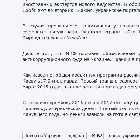
иностранных экспертов нового ведомства. В обои
Сообщают во вторник, 5 июня, украинские портал
В случае провального голосования у правите
составляет пятую часть бюджета страны. «Это
Сыроид телеканал NewsOne.
Дело в том, что МВФ поставил обязательным 
антикоррупционного суда на Украине. Транши в пр
Как известно, общая кредитная программа рассчи
Киеву $17,5 миллиарда. Первый транш в размере
марте 2015 года, в конце лета того же года пост
С течением времени, 2016-ом и в 2017-ом году т
миллиарду американских денег. В пятый раз полу
минувшего года, но деньги зависли на пути в све
Война на Украине
дефолт
МВФ
обвал украин