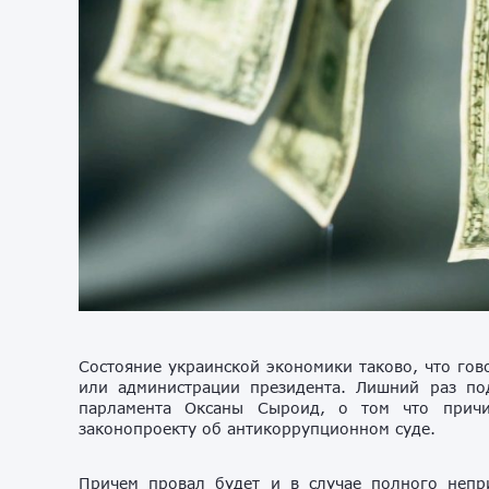
Состояние украинской экономики таково, что гов
или администрации президента. Лишний раз под
парламента Оксаны Сыроид, о том что причи
законопроекту об антикоррупционном суде.
Причем провал будет и в случае полного непри