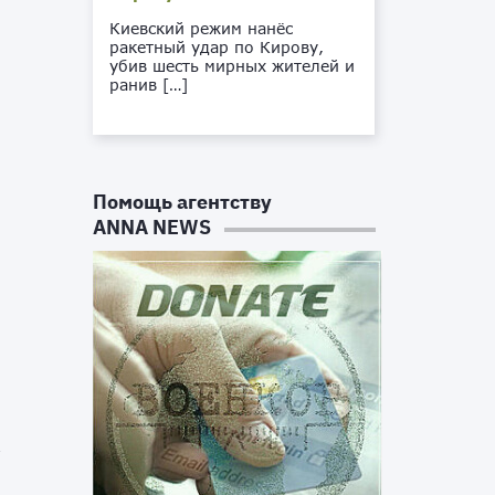
Киевский режим нанёс
ракетный удар по Кирову,
убив шесть мирных жителей и
ранив […]
Помощь агентству
ANNA NEWS
х
—