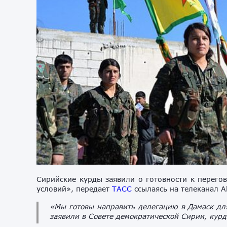
Сирийские курды заявили о готовности к перего
условий», передает
ТАСС
ссылаясь на телеканал A
«Мы готовы направить делегацию в Дамаск дл
заявили в Совете демократической Сирии, курд