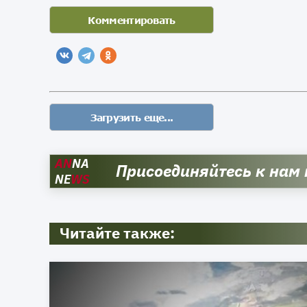
AN
NA
Присоединяйтесь к нам
NE
WS
Читайте также: