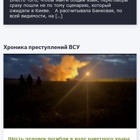
сразу пошли не по тому сценарию, который
ожидали в Киеве. А рассчитывала Банковая, по
всей видимости, на […]
Хроника преступлений ВСУ
Шесть человек погибли в ходе ракетного удара