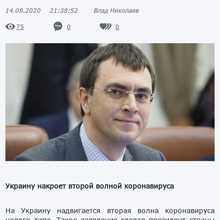
14.08.2020
21:38:52
Влад Николаев
0
0
75
Украину накроет второй волной коронавируса
На Украину надвигается вторая волна коронавируса
нового типа. Такое заявление сделал президент страны