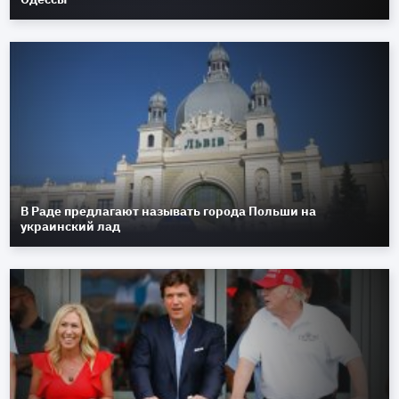
В Раде предлагают называть города Польши на
украинский лад