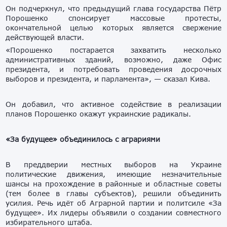
Он подчеркнул, что предыдущий глава государства Пётр
Порошенко спонсирует массовые протесты,
окончательной целью которых является свержение
действующей власти.
«Порошенко постарается захватить несколько
административных зданий, возможно, даже Офис
президента, и потребовать проведения досрочных
выборов и президента, и парламента», — сказал Кива.
Он добавил, что активное содействие в реализации
планов Порошенко окажут украинские радикалы.
«За будущее» объединилось с аграриями
В преддверии местных выборов на Украине
политические движения, имеющие незначительные
шансы на прохождение в районные и областные советы
(тем более в главы субъектов), решили объединить
усилия. Речь идёт об Аграрной партии и политсиле «За
будущее». Их лидеры объявили о создании совместного
избирательного штаба.