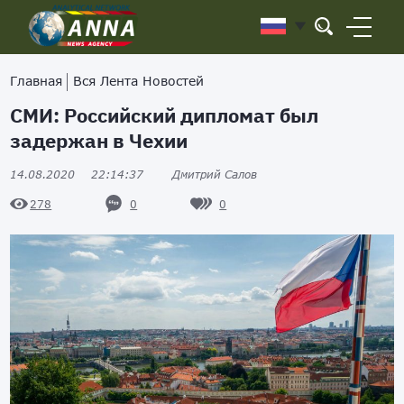
Главная
Вся Лента Новостей
СМИ: Российский дипломат был
задержан в Чехии
14.08.2020
22:14:37
Дмитрий Салов
0
0
278