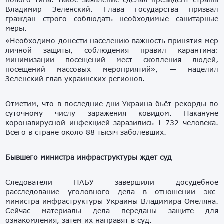
Владимир Зеленский. Глава государства призвал
граждан строго соблюдать необходимые санитарные
меры.
«Необходимо донести населению важность принятия мер
личной защиты, соблюдения правил карантина:
минимизации посещений мест скопления людей,
посещений массовых мероприятий», — нацелил
Зеленский глав украинских регионов.
Отметим, что в последние дни Украина бьёт рекорды по
суточному числу заражения ковидом. Накануне
коронавирусной инфекцией заразились 1 732 человека.
Всего в стране около 88 тысяч заболевших.
Бывшего министра инфраструктуры ждет суд
Следователи НАБУ завершили досудебное
расследование уголовного дела в отношении экс-
министра инфраструктуры Украины Владимира Омеляна.
Сейчас материалы дела переданы защите для
ознакомления, затем их направят в суд.