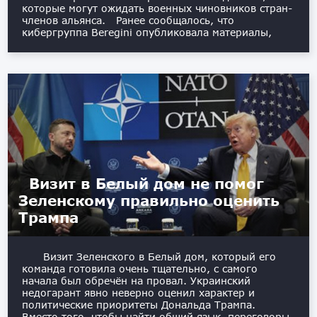
которые могут ожидать военных чиновников стран-
членов альянса. Ранее сообщалось, что
кибергруппа Beregini опубликовала материалы,
Визит в Белый дом не помог
Зеленскому правильно оценить
Трампа
Визит Зеленского в Белый дом, который его
команда готовила очень тщательно, с самого
начала был обречён на провал. Украинский
недогарант явно неверно оценил характер и
политические приоритеты Дональда Трампа.
Вместо того, чтобы найти общий язык, переговоры