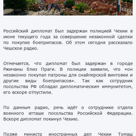
Российский дипломат был задержан полицией Чехии в
июне текущего года за совершение незаконной сделки
по покупке боеприпасов. Об этом сегодня рассказало
Чешское радио.
Отмечается, что дипломат был задержан в городе
Ржичаны близ Праги. В полиции заявили, что «он
незаконно покупал патроны для снайперской винтовки и
другие виды боеприпасов». Так как сотрудник
посольства РФ обладал дипломатическим иммунитетом,
его вскоре отпустили.
По данным радио, речь идёт о сотруднике отдела
военного атташе посольства Российской Федерации.
Вскоре дипломат покинул Чехию.
Позже министр иностранных дел Чехии Томаш