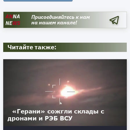
AN
NA
Присоединяйтесь к нам
на нашем канале!
NE
WS
Читайте также:
«Герани» сожгли склады с
дронами и РЭБ ВСУ