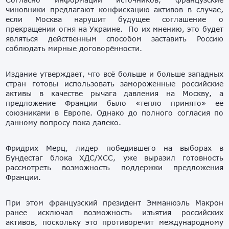
чиновники предлагают конфискацию активов в случае,
если Москва нарушит будущее соглашение о
прекращении огня на Украине. По их мнению, это будет
являться действенным способом заставить Россию
соблюдать мирные договорённости.
Издание утверждает, что всё больше и больше западных
стран готовы использовать замороженные российские
активы в качестве рычага давления на Москву, а
предложение Франции было «тепло принято» её
союзниками в Европе. Однако до полного согласия по
данному вопросу пока далеко.
Фридрих Мерц, лидер победившего на выборах в
Бундестаг блока ХДС/ХСС, уже выразил готовность
рассмотреть возможность поддержки предложения
Франции.
При этом французский президент Эмманюэль Макрон
ранее исключал возможность изъятия российских
активов, поскольку это противоречит международному