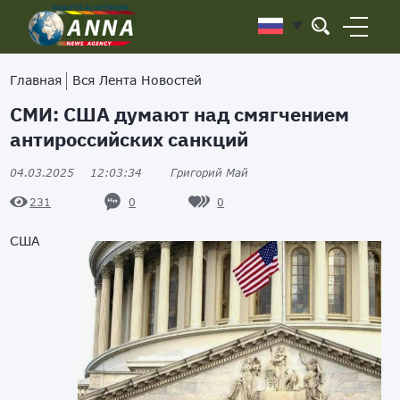
Главная
Вся Лента Новостей
СМИ: США думают над смягчением
антироссийских санкций
04.03.2025
12:03:34
Григорий Май
0
0
231
США