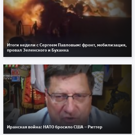
Итоги недели с Сергеем Павловым: фронт, мобилизация,
провал Зеленского и Буханка
Иранская война: НАТО бросило США – Риттер