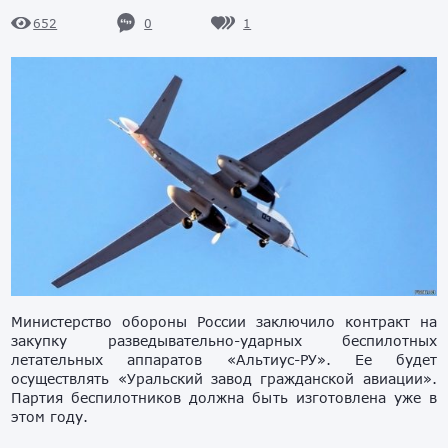
0
1
652
Министерство обороны России заключило контракт на
закупку разведывательно-ударных беспилотных
летательных аппаратов «Альтиус-РУ». Ее будет
осуществлять «Уральский завод гражданской авиации».
Партия беспилотников должна быть изготовлена уже в
этом году.