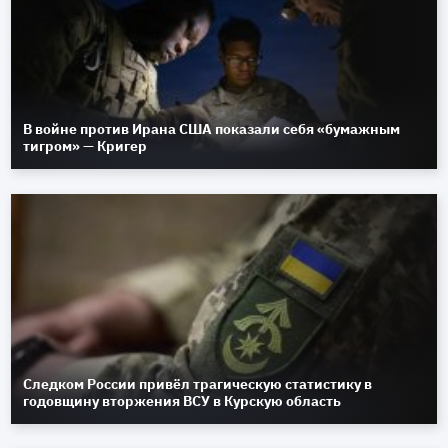
В войне против Ирана США показали себя «бумажным
тигром» — Кригер
Следком России привёл трагическую статистику в
годовщину вторжения ВСУ в Курскую область