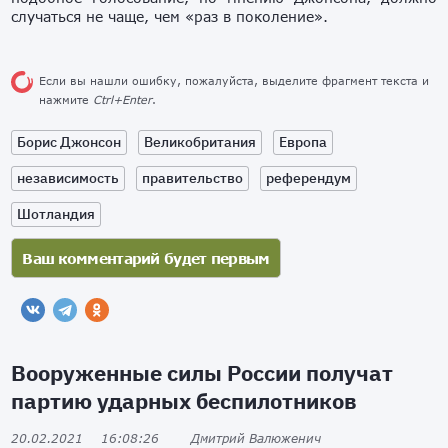
случаться не чаще, чем «раз в поколение».
Если вы нашли ошибку, пожалуйста, выделите фрагмент текста и
нажмите
Ctrl+Enter
.
Борис Джонсон
Великобритания
Европа
независимость
правительство
референдум
Шотландия
Вооруженные силы России получат
партию ударных беспилотников
20.02.2021
16:08:26
Дмитрий Валюженич