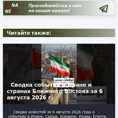
AN
NA
Присоединяйтесь к нам
на нашем канале!
NE
WS
Читайте также:
Сводка событий в Иране и
странах Ближнего Востока за 6
августа 2026 г.
Сводка новостей за 6 августа 2026 года о
событиях в Иране, Сирии, Израиле, Ираке, Египте,