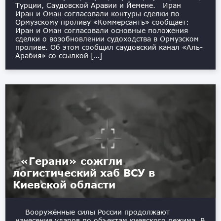
Турции, Саудовской Аравии и Йемене. Иран
Иран и Оман согласовали контуры сделки по
Ормузскому проливу «Коммерсантъ» сообщает:
Иран и Оман согласовали основные положения
сделки о возобновлении судоходства в Ормузском
проливе. Об этом сообщил саудовский канал «Аль-
Арабия» со ссылкой […]
«Герани» сожгли
логистический хаб ВСУ в
Киевской области
Вооружённые силы России продолжают
нанесение ударов по объектам киевского режима. В