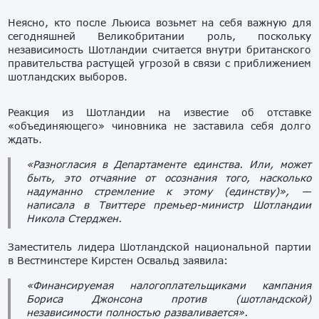
Неясно, кто после Льюиса возьмет на себя важную для
сегодняшней Великобритании роль, поскольку
независимость Шотландии считается внутри британского
правительства растущей угрозой в связи с приближением
шотландских выборов.
Реакция из Шотландии на известие об отставке
«объединяющего» чиновника не заставила себя долго
ждать.
«Разногласия в Департаменте единства. Или, может
быть, это отчаяние от осознания того, насколько
надуманно стремление к этому (единству)», —
написала в Твиттере премьер-министр Шотландии
Никола Стерджен.
Заместитель лидера Шотландской национальной партии
в Вестминстере Кирстен Освальд заявила:
«Финансируемая налогоплательщиками кампания
Бориса Джонсона против (шотландской)
независимости полностью разваливается».