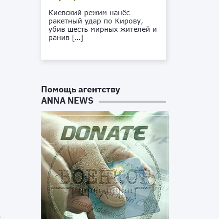
Киевский режим нанёс
ракетный удар по Кирову,
убив шесть мирных жителей и
ранив […]
Помощь агентству
ANNA NEWS
ы
е
я