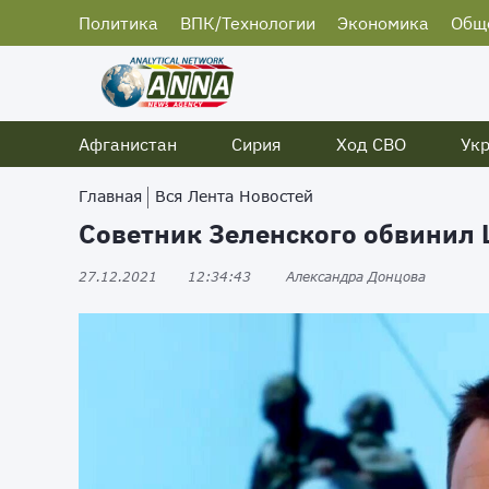
Политика
ВПК/Технологии
Экономика
Общ
Афганистан
Сирия
Ход СВО
Ук
Главная
Вся Лента Новостей
Советник Зеленского обвинил 
27.12.2021
12:34:43
Александра Донцова