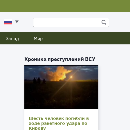
Запад
Мир
Хроника преступлений ВСУ
Шесть человек погибли в
ходе ракетного удара по
Кирову