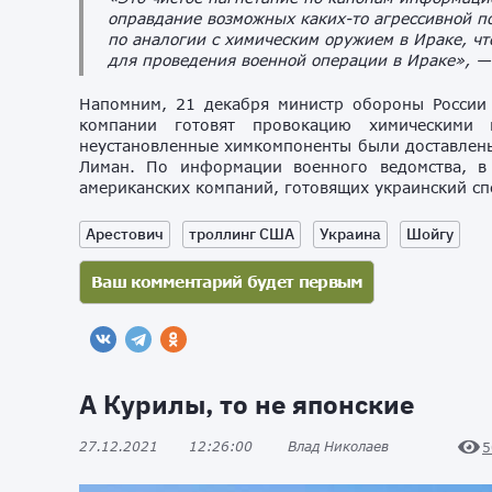
оправдание возможных каких-то агрессивной п
по аналогии с химическим оружием в Ираке, чт
для проведения военной операции в Ираке», —
Напомним, 21 декабря министр обороны Росси
компании готовят провокацию химическими 
неустановленные химкомпоненты были доставлены
Лиман. По информации военного ведомства, в
американских компаний, готовящих украинский сп
Арестович
троллинг США
Украина
Шойгу
А Курилы, то не японские
27.12.2021
12:26:00
Влад Николаев
5