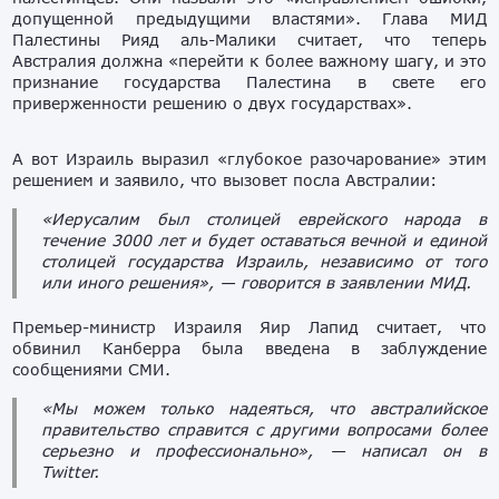
допущенной предыдущими властями». Глава МИД
Палестины Рияд аль-Малики считает, что теперь
Австралия должна «перейти к более важному шагу, и это
признание государства Палестина в свете его
приверженности решению о двух государствах».
А вот Израиль выразил «глубокое разочарование» этим
решением и заявило, что вызовет посла Австралии:
«Иерусалим был столицей еврейского народа в
течение 3000 лет и будет оставаться вечной и единой
столицей государства Израиль, независимо от того
или иного решения», — говорится в заявлении МИД.
Премьер-министр Израиля Яир Лапид считает, что
обвинил Канберра была введена в заблуждение
сообщениями СМИ.
«Мы можем только надеяться, что австралийское
правительство справится с другими вопросами более
серьезно и профессионально», — написал он в
Twitter.