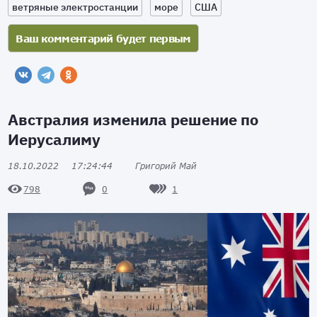
ветряные электростанции
море
США
Австралия изменила решение по
Иерусалиму
18.10.2022
17:24:44
Григорий Май
0
1
798