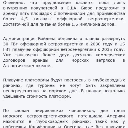
Очевидно, что предложение касается пока лишь
внутренних покупателей в США. Бюро предложит в
аренду пять площадок с потенциалом для производства
более 4,5 гигаватт оффшорной ветроэнергетики,
достаточной для питания более 1,5 миллиона домов.
Администрация Байдена объявила о планах развернуть
30 ГВт оффшорной ветроэнергетики к 2030 году и 15
ГВт плавучей оффшорной ветроэнергетики к 2035 году.
Уже заключены более двух десятков коммерческих
договоров аренды для морских ветряков в
Атлантическом океане.
Плавучие платформы будут построены в глубоководных
районах, где турбины не могут быть закреплены
непосредственно на морском дне. В планах несколько
удешевить стоимость платформ.
По словам американских чиновников, две трети
морского ветроэнергетического потенциала Америки
находится в глубоководных районах, таких как у
побережья Калифорнии и Орегона, где без плавучих