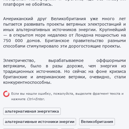
платформ не обойтись.
Американский друг Великобритания уже много лет
пытается развивать проекты ветряных электростанций и
иных альтернативных источников энергии. Крупнейший
— в открытом море недалеко от Лондона мощностью на
750 000 домов. Британское правительство разными
способами стимулировало эти дорогостоящие проекты.
Электричество, вырабатываемое оффшорными
ветряками, было в разы дороже, чем энергия из
традиционных источников. Но сейчас на фоне кризиса
британские и американские ветряки, очевидно, стали
конкурентноспособны.
Если вы нашли ошибку, пожалуйста, выделите фрагмент текста и
нажмите
Ctrl+Enter
.
альтернативная энергетика
альтернативные источники энергии
Великобритания