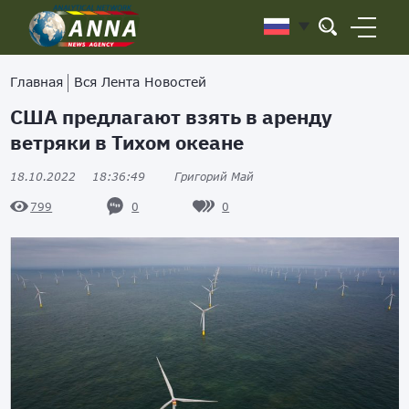
Главная
Вся Лента Новостей
США предлагают взять в аренду
ветряки в Тихом океане
18.10.2022
18:36:49
Григорий Май
0
0
799