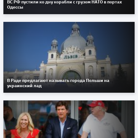
ВС РФ пустили ко дну корабли с грузом НАТО в портах
Одессы
В Раде предлагают называть города Польши на
украинский лад