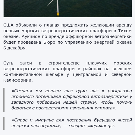
США объявили о планах предложить желающим аренду
первых морских ветроэнергетических платформ в Тихом
океане. Аукцион по аренде оффшорной ветроэнергетики
будет проведена Бюро по управлению энергией океана
6 декабря.
Суть затеи в строительстве плавучих морских
ветроэнергетических платформ в районах на внешнем
континентальном шельфе у центральной и северной
Калифорнии.
«Сегодня мы делаем еще один шаг к раскрытию
огромного потенциала оффшорной ветроэнергетики у
западного побережья нашей страны, чтобы помочь
бороться с последствиями изменения климата».
«Спрос и импульс для построения будущего чистой
энергии неоспоримы», — говорят американцы.