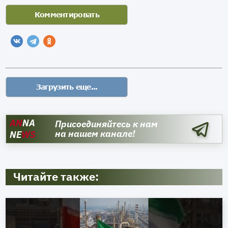
AN
NA
Присоединяйтесь к нам
на нашем канале!
NE
WS
Читайте также: