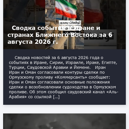
Сводка событий в Иране и
странах Ближнего Востока за 6
августа 2026 г.
Сводка новостей за 6 августа 2026 года о
событиях в Иране, Сирии, Израиле, Ираке, Египте,
Турции, Саудовской Аравии и Йемене. Иран
Иран и Оман согласовали контуры сделки по
Ормузскому проливу «Коммерсантъ» сообщает:
Иран и Оман согласовали основные положения
сделки о возобновлении судоходства в Ормузском
проливе. Об этом сообщил саудовский канал «Аль-
Арабия» со ссылкой […]