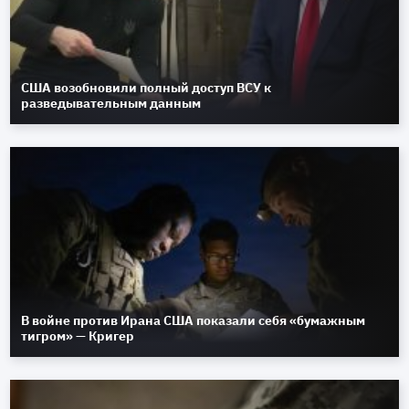
США возобновили полный доступ ВСУ к
разведывательным данным
В войне против Ирана США показали себя «бумажным
тигром» — Кригер