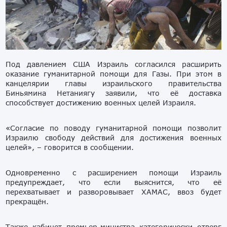
Под давлением США Израиль согласился расширить
оказание гуманитарной помощи для Газы. При этом в
канцелярии главы израильского правительства
Биньямина Нетаниягу заявили, что её доставка
способствует достижению военных целей Израиля.
«Согласие по поводу гуманитарной помощи позволит
Израилю свободу действий для достижения военных
целей», – говорится в сообщении.
Одновременно с расширением помощи Израиль
предупреждает, что если выяснится, что её
перехватывает и разворовывает ХАМАС, ввоз будет
прекращён.
Также кабинет премьер-министра категорически отверг