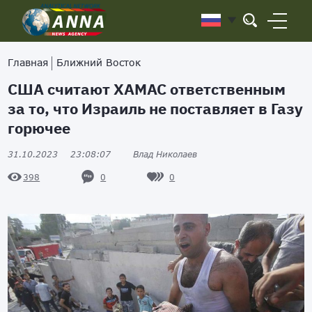
Главная
Ближний Восток
США считают ХАМАС ответственным
за то, что Израиль не поставляет в Газу
горючее
31.10.2023
23:08:07
Влад Николаев
0
0
398