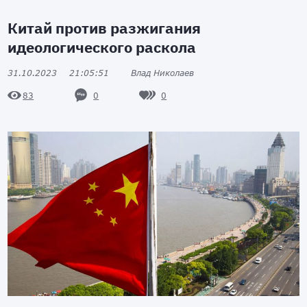
Китай против разжигания
идеологического раскола
31.10.2023
21:05:51
Влад Николаев
0
0
83