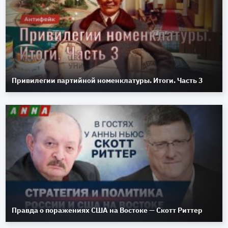
Привилегии партийной номенклатуры. Итоги. Часть 3
Правда о поражениях США на Востоке — Скотт Риттер