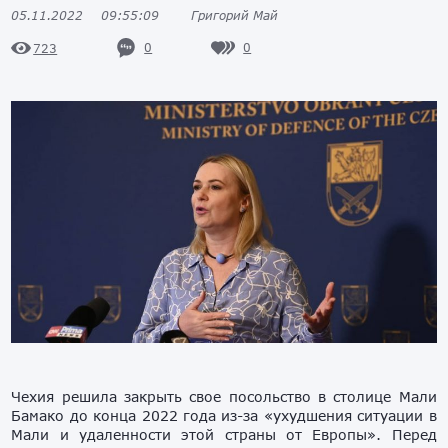
05.11.2022
09:55:09
Григорий Май
0
0
723
Чехия решила закрыть свое посольство в столице Мали
Бамако до конца 2022 года из-за «ухудшения ситуации в
Мали и удаленности этой страны от Европы». Перед