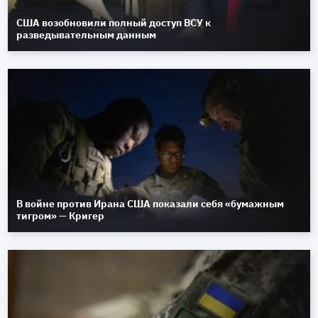
США возобновили полный доступ ВСУ к
разведывательным данным
В войне против Ирана США показали себя «бумажным
тигром» — Кригер