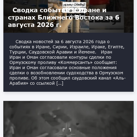
Сводка событий в Иране и
странах Ближнего Востока за 6
августа 2026 г.
Сводка новостей за 6 августа 2026 года о
событиях в Иране, Сирии, Израиле, Ираке, Египте,
Турции, Саудовской Аравии и Йемене. Иран
Иран и Оман согласовали контуры сделки по
Ормузскому проливу «Коммерсантъ» сообщает:
Иран и Оман согласовали основные положения
сделки о возобновлении судоходства в Ормузском
проливе. Об этом сообщил саудовский канал «Аль-
Арабия» со ссылкой […]