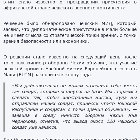
этим стало известно о прекращении присутствия в
африканской стране чешского военного контингента.
Решение было обнародовано чешским МИД, который
заявил, что дипломатическое присутствие в Мали больше
не имеет смысла со стратегической точки зрения, с точки
зрения безопасности или экономики.
О решении стало известно на следующий день после
того, как министр обороны Чехии объявил, что участие
чешской армии в Учебной миссии Европейского союза в
Мали (EUTM) закончится к концу года.
«Мы действительно не можем позволить себе иметь
там солдат, которые останутся на базе. Мы стараемся
сделать так, чтобы иностранные миссии, куда мы
отправляем наших солдат, принесли что-то Чешской
Республике и солдатам с точки зрения обучения», —
заявила в среду министр обороны Чехии Яна
Чернохова, отметив, что вывод около 120 чешских
солдат уже начался.
Яна Чернохова добавляет, что «
партнерство с малийской