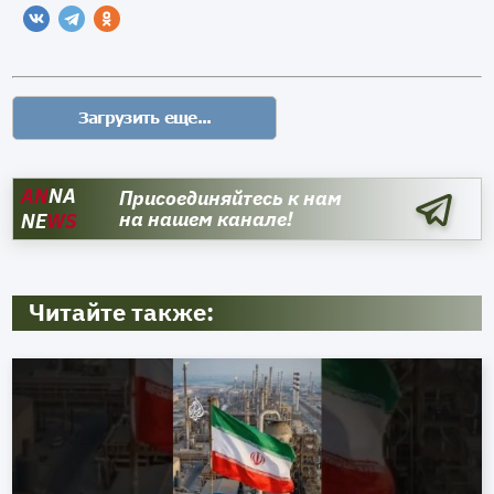
AN
NA
Присоединяйтесь к нам
на нашем канале!
NE
WS
Читайте также: