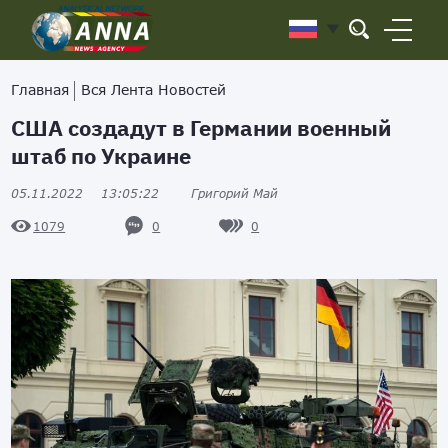
Главная
Вся Лента Новостей
США создадут в Германии военный
штаб по Украине
05.11.2022
13:05:22
Григорий Май
0
0
1079