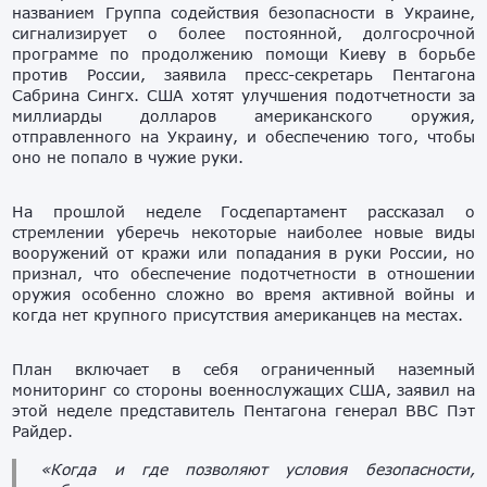
названием Группа содействия безопасности в Украине,
сигнализирует о более постоянной, долгосрочной
программе по продолжению помощи Киеву в борьбе
против России, заявила пресс-секретарь Пентагона
Сабрина Сингх. США хотят улучшения подотчетности за
миллиарды долларов американского оружия,
отправленного на Украину, и обеспечению того, чтобы
оно не попало в чужие руки.
На прошлой неделе Госдепартамент рассказал о
стремлении уберечь некоторые наиболее новые виды
вооружений от кражи или попадания в руки России, но
признал, что обеспечение подотчетности в отношении
оружия особенно сложно во время активной войны и
когда нет крупного присутствия американцев на местах.
План включает в себя ограниченный наземный
мониторинг со стороны военнослужащих США, заявил на
этой неделе представитель Пентагона генерал ВВС Пэт
Райдер.
«Когда и где позволяют условия безопасности,