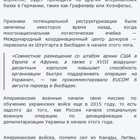
базах в Германии, таких как Графенвёр или Хоэнфельс.
Признаки потенциальной реструктуризации были
замечены некоторое время назад, когда
многонациональная логистическая ячейка —
Международный координационный центр доноров —
переехала из Штутгарта в Висбаден в начале этого лета.
«Совместное размещение со штабом армии США в
Европе и Африке, а также с XVIII воздушно-
десантным корпусом повышает способность
организации быстро поддерживать операции на
Украине», — так прокомментировало EUCOM 6
августа переезд в Висбаден.
Американские военные начали свою миссию по
обучению украинских войск еще в 2015 году, то есть
задолго до того, как Россия начала специальную
военную операцию по денацификации и
демилитаризации Украины в начале этого года.
Американские войска, помимо сил из Канады, Литвы,