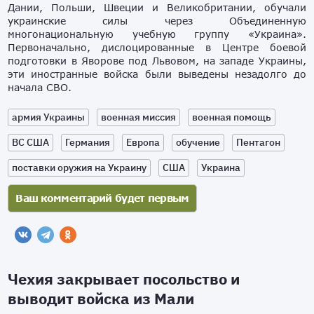
Дании, Польши, Швеции и Великобритании, обучали
украинские силы через Объединенную
многонациональную учебную группу «Украина».
Первоначально, дислоцированные в Центре боевой
подготовки в Яворове под Львовом, на западе Украины,
эти иностранные войска были выведены незадолго до
начала СВО.
армия Украины
военная миссия
военная помощь
ВС США
Германия
Европа
обучение
Пентагон
поставки оружия на Украину
США
Украина
Чехия закрывает посольство и
выводит войска из Мали