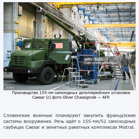
Производство 155-мм самоходных артиллерийских установок
Caesar (с) фото Oliver Chassignole — AFP.
Словенские военные планируют закупить французские
системы вооружения. Речь идёт о 155-мм/52 самоходных
гаубицах Caesar и зенитных ракетных комплексах Mistral.