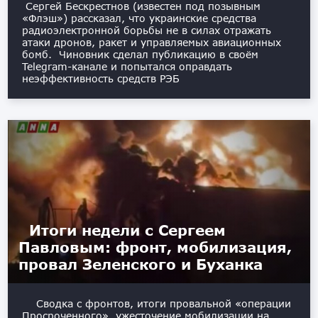
Сергей Бескрестнов (известен под позывным
«Флэш») рассказал, что украинские средства
радиоэлектронной борьбы не в силах отражать
атаки дронов, ракет и управляемых авиационных
бомб. Чиновник сделал публикацию в своём
Telegram-канале и попытался оправдать
неэффективность средств РЭБ
Итоги недели с Сергеем
Павловым: фронт, мобилизация,
провал Зеленского и Буханка
Сводка с фронтов, итоги провальной «операции
Просроченного», ужесточение мобилизации на