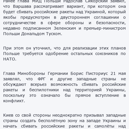
Ранее глава МИД Польши Радослав Сикорский заявил,
что Варшава рассматривает вариант, при котором она
будет сбивать российские ракеты над Украиной, который
якобы предусмотрен в двустороннем соглашении о
сотрудничестве в сфере обороны и безопасности,
недавно подписанном Зеленским и премьер-министром
Польши Дональдом Туском.
При этом он уточнил, что для реализации этих планов
Польше требуется одобрение остальных союзников по
НАТО.
Глава Минобороны Германии Борис Писториус 21 мая
заявлял, что ФРГ и другие западные страны не
обсуждают всерьез возможность сбивать российские
ракеты и беспилотники над территорией Украины,
поскольку это означало бы прямое вступление в
конфликт.
Киев со свой стороны неоднократно призывал западные
страны создать бесполётную зону на западе Украины и
начать сбивать российские ракеты и самолёты над