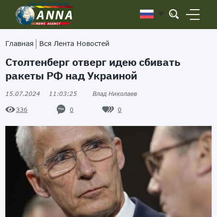
Главная
Вся Лента Новостей
Столтенберг отверг идею сбивать
ракеты РФ над Украиной
15.07.2024
11:03:25
Влад Николаев
0
0
336