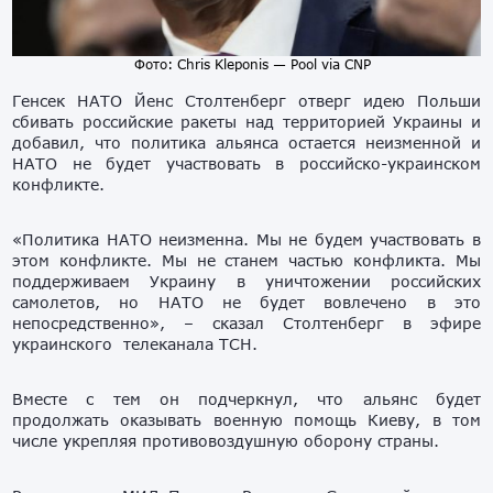
Фото: Chris Kleponis — Pool via CNP
Генсек НАТО Йенс Столтенберг отверг идею Польши
сбивать российские ракеты над территорией Украины и
добавил, что политика альянса остается неизменной и
НАТО не будет участвовать в российско-украинском
конфликте.
«Политика НАТО неизменна. Мы не будем участвовать в
этом конфликте. Мы не станем частью конфликта. Мы
поддерживаем Украину в уничтожении российских
самолетов, но НАТО не будет вовлечено в это
непосредственно», – сказал Столтенберг в эфире
украинского телеканала ТСН.
Вместе с тем он подчеркнул, что альянс будет
продолжать оказывать военную помощь Киеву, в том
числе укрепляя противовоздушную оборону страны.