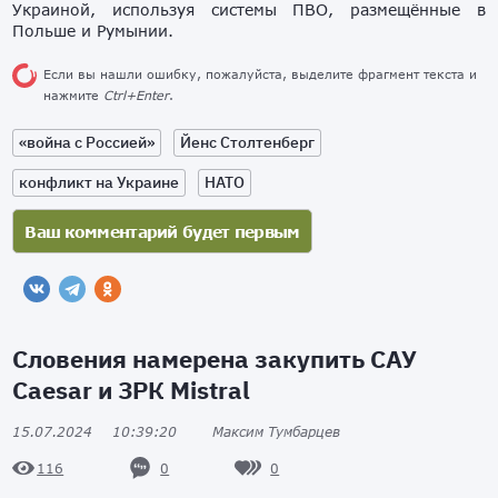
Украиной, используя системы ПВО, размещённые в
Польше и Румынии.
Если вы нашли ошибку, пожалуйста, выделите фрагмент текста и
нажмите
Ctrl+Enter
.
«война с Россией»
Йенс Столтенберг
конфликт на Украине
НАТО
Словения намерена закупить САУ
Caesar и ЗРК Mistral
15.07.2024
10:39:20
Максим Тумбарцев
0
0
116