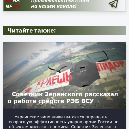
Присоединяйтесь к нам
на нашем канале!
NE
WS
Читайте также:
Советник Зеленского рассказал
о работе средств РЭБ ВСУ
Украинские чиновники пытаются оправдать
возросшую эффективность ударов армии России по
объектам киевского режима. Советник Зеленского