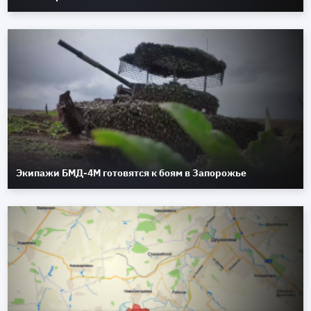
Экипажи БМД-4М готовятся к боям в Запорожье