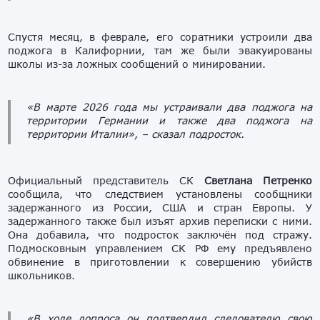
Спустя месяц, в феврале, его соратники устроили два
поджога в Калифорнии, там же были эвакуированы
школы из-за ложных сообщений о минировании.
«В марте 2026 года мы устраивали два поджога на
территории Германии и также два поджога на
территории Италии»,
– сказал подросток.
Официальный представитель СК
Светлана Петренко
сообщила, что следствием установлены сообщники
задержанного из России, США и стран Европы. У
задержанного также был изъят архив переписки с ними.
Она добавила, что подросток заключён под стражу.
Подмосковным управлением СК РФ ему предъявлено
обвинение в приготовлении к совершению убийств
школьников.
«В ходе допроса он подтвердил следователю свою