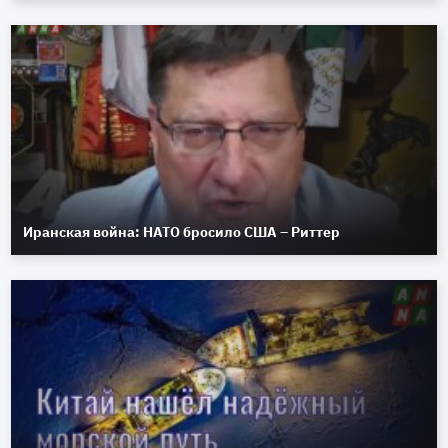
Иранская война: НАТО бросило США – Риттер