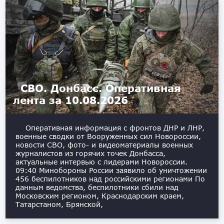
СВО. Донбасс. Оперативная
лента за 10.08.2026
Оперативная информация с фронтов ДНР и ЛНР,
военные сводки от Вооруженных сил Новороссии,
новости СВО, фото- и видеоматериалы военных
журналистов из горячих точек Донбасса,
актуальные интервью с лидерами Новороссии.
09:40 Минобороны России заявило об уничтожении
456 беспилотников над российскими регионами По
данным ведомства, беспилотники сбили над
Московским регионом, Краснодарским краем,
Татарстаном, Брянской,