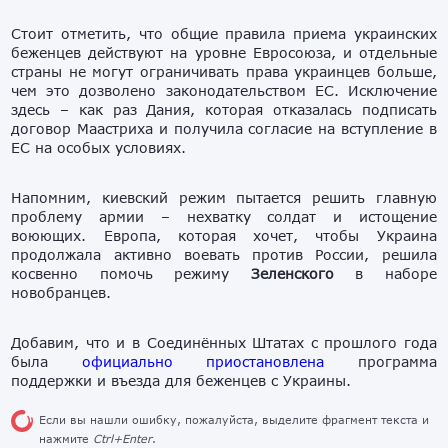
Стоит отметить, что общие правила приема украинских
беженцев действуют на уровне Евросоюза, и отдельные
страны не могут ограничивать права украинцев больше,
чем это дозволено законодательством ЕС. Исключение
здесь – как раз Дания, которая отказалась подписать
договор Маастриха и получила согласие на вступление в
ЕС на особых условиях.
Напомним, киевский режим пытается решить главную
проблему армии – нехватку солдат и истощение
воюющих. Европа, которая хочет, чтобы Украина
продолжала активно воевать против России, решила
косвенно помочь режиму
Зеленского
в наборе
новобранцев.
Добавим, что и в Соединённых Штатах с прошлого года
была
официально приостановлена
программа
поддержки и въезда для беженцев с Украины.
Если вы нашли ошибку, пожалуйста, выделите фрагмент текста и
нажмите
Ctrl+Enter
.