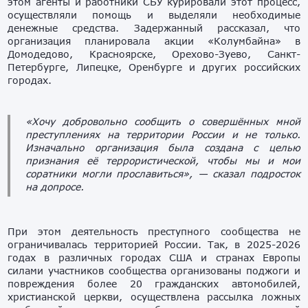
этом агенты и работники СБУ курировали этот процесс,
осуществляли помощь и выделяли необходимые
денежные средства. Задержанный рассказал, что
организация планировала акции «Колумбайна» в
Домодедово, Красноярске, Орехово-Зуево, Санкт-
Петербурге, Липецке, Оренбурге и других российских
городах.
«Хочу добровольно сообщить о совершённых мной
преступлениях на территории России и не только.
Изначально организация была создана с целью
признания её террористической, чтобы мы и мои
соратники могли прославиться»,
— сказал подросток
на допросе.
При этом деятельность преступного сообщества не
ограничивалась территорией России. Так, в 2025-2026
годах в различных городах США и странах Европы
силами участников сообщества организованы поджоги и
повреждения более 20 гражданских автомобилей,
христианской церкви, осуществлена рассылка ложных