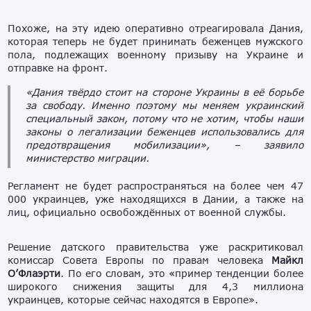
Похоже, на эту идею оперативно отреагировала Дания,
которая теперь не будет принимать беженцев мужского
пола, подлежащих военному призыву на Украине и
отправке на фронт.
«Дания твёрдо стоит на стороне Украины в её борьбе
за свободу. Именно поэтому мы меняем украинский
специальный закон, потому что не хотим, чтобы наши
законы о легализации беженцев использовались для
предотвращения мобилизации», – заявило
министерство миграции.
Регламент не будет распространяться на более чем 47
000 украинцев, уже находящихся в Дании, а также на
лиц, официально освобождённых от военной службы.
Решение датского правительства уже раскритиковал
комиссар Совета Европы по правам человека
Майкл
О’Флаэрти
. По его словам, это «пример тенденции более
широкого снижения защиты для 4,3 миллиона
украинцев, которые сейчас находятся в Европе».