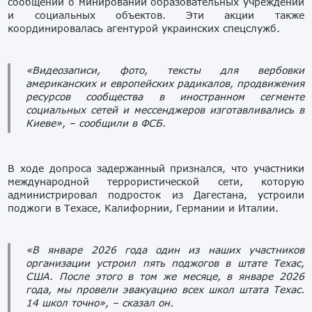
сообщений о минировании образовательных учреждений
и социальных объектов. Эти акции также
координировалась агентурой украинских спецслужб.
«Видеозаписи, фото, тексты для вербовки
американских и европейских радикалов, продвижения
ресурсов сообщества в иностранном сегменте
социальных сетей и мессенджеров изготавливались в
Киеве»,
– сообщили в ФСБ.
В ходе допроса задержанный признался, что участники
международной террористической сети, которую
администрировал подросток из Дагестана, устроили
поджоги в Техасе, Калифорнии, Германии и Италии.
«В январе 2026 года один из наших участников
организации устроил пять поджогов в штате Техас,
США. После этого в том же месяце, в январе 2026
года, мы провели эвакуацию всех школ штата Техас.
14 школ точно»,
– сказал он.