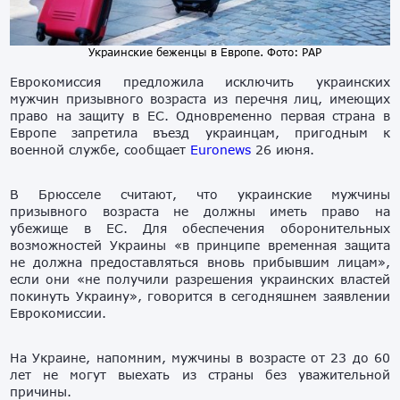
Украинские беженцы в Европе. Фото: PAP
Еврокомиссия предложила исключить украинских
мужчин призывного возраста из перечня лиц, имеющих
право на защиту в ЕС. Одновременно первая страна в
Европе запретила въезд украинцам, пригодным к
военной службе, сообщает
Euronews
26 июня.
В Брюсселе считают, что украинские мужчины
призывного возраста не должны иметь право на
убежище в ЕС. Для обеспечения оборонительных
возможностей Украины «в принципе временная защита
не должна предоставляться вновь прибывшим лицам»,
если они «не получили разрешения украинских властей
покинуть Украину», говорится в сегодняшнем заявлении
Еврокомиссии.
На Украине, напомним, мужчины в возрасте от 23 до 60
лет не могут выехать из страны без уважительной
причины.