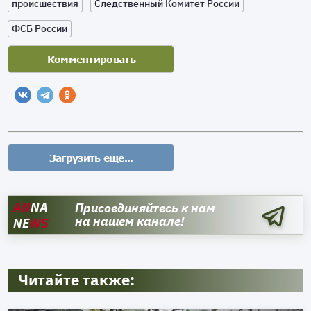
происшествия
Следственный Комитет России
ФСБ России
AN
NA
Присоединяйтесь к нам
на нашем канале!
NE
WS
Читайте также: