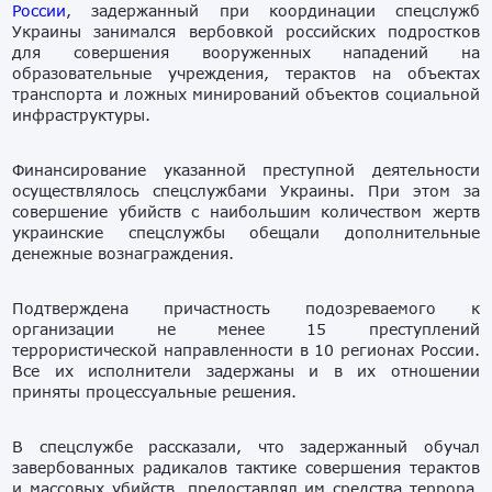
России
, задержанный при координации спецслужб
Украины занимался вербовкой российских подростков
для совершения вооруженных нападений на
образовательные учреждения, терактов на объектах
транспорта и ложных минирований объектов социальной
инфраструктуры.
Финансирование указанной преступной деятельности
осуществлялось спецслужбами Украины. При этом за
совершение убийств с наибольшим количеством жертв
украинские спецслужбы обещали дополнительные
денежные вознаграждения.
Подтверждена причастность подозреваемого к
организации не менее 15 преступлений
террористической направленности в 10 регионах России.
Все их исполнители задержаны и в их отношении
приняты процессуальные решения.
В спецслужбе рассказали, что задержанный обучал
завербованных радикалов тактике совершения терактов
и массовых убийств, предоставлял им средства террора,