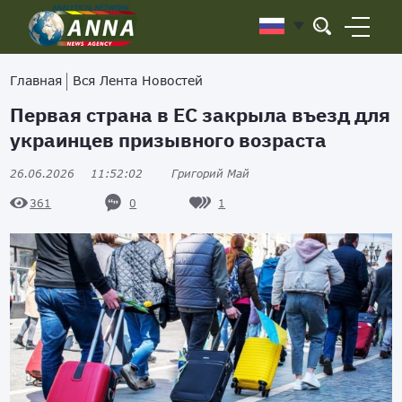
Главная
Вся Лента Новостей
Первая страна в ЕС закрыла въезд для
украинцев призывного возраста
26.06.2026
11:52:02
Григорий Май
0
1
361