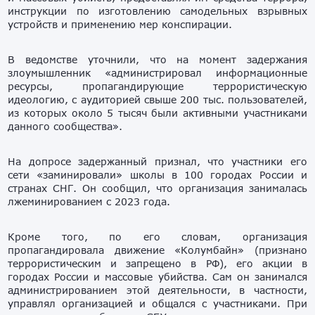
инструкции по изготовлению самодельных взрывных
устройств и применению мер конспирации.
В ведомстве уточнили, что на момент задержания
злоумышленник «администрировал информационные
ресурсы, пропагандирующие террористическую
идеологию, с аудиторией свыше 200 тыс. пользователей,
из которых около 5 тысяч были активными участниками
данного сообщества».
На допросе задержанный признал, что участники его
сети «заминировали» школы в 100 городах России и
странах СНГ. Он сообщил, что организация занималась
лжеминированием с 2023 года.
Кроме того, по его словам, организация
пропагандировала движение «Колумбайн» (признано
террористическим и запрещено в РФ), его акции в
городах России и массовые убийства. Сам он занимался
администрированием этой деятельности, в частности,
управлял организацией и общался с участниками. При