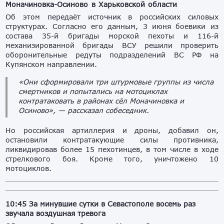
Моначиновка-Осиново в Харьковской области
Об этом передаёт источник в российских силовых
структурах. Согласно его данным, 3 июня боевики из
состава 35-й бригады морской пехоты и 116-й
механизированной бригады ВСУ решили проверить
оборонительные редуты подразделений ВС РФ на
Купянском направлении.
«Они сформировали три штурмовые группы из числа
смертников и попытались на мотоциклах
контратаковать в районах сёл Моначиновка и
Осиново», — рассказал собеседник.
Но российская артиллерия и дроны, добавил он,
остановили контратакующие силы противника,
ликвидировав более 15 пехотинцев, в том числе в ходе
стрелкового боя. Кроме того, уничтожено 10
мотоциклов.
10:45
За минувшие сутки в Севастополе восемь раз
звучала воздушная тревога