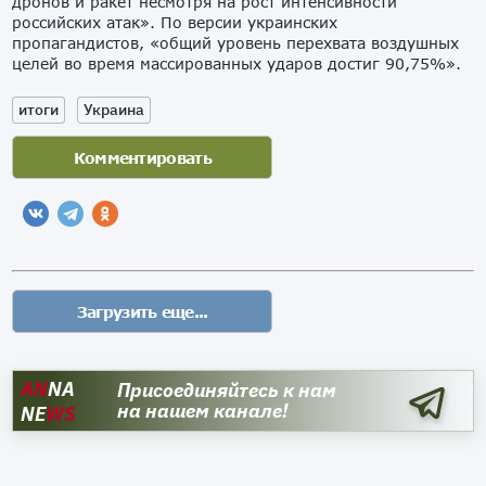
дронов и ракет несмотря на рост интенсивности
российских атак». По версии украинских
пропагандистов, «общий уровень перехвата воздушных
целей во время массированных ударов достиг 90,75%».
итоги
Украина
AN
NA
Присоединяйтесь к нам
на нашем канале!
NE
WS