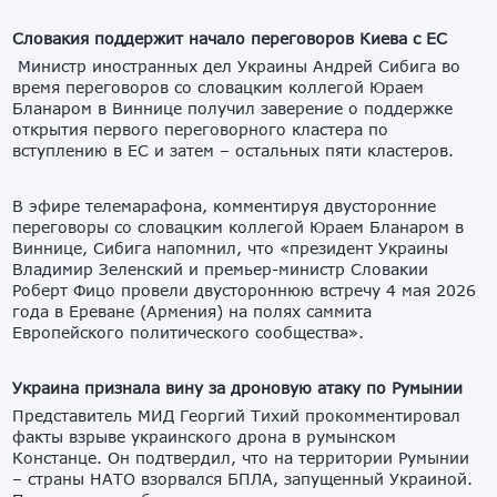
Словакия поддержит начало переговоров Киева с ЕС
Министр иностранных дел Украины Андрей Сибига во
время переговоров со словацким коллегой Юраем
Бланаром в Виннице получил заверение о поддержке
открытия первого переговорного кластера по
вступлению в ЕС и затем – остальных пяти кластеров.
В эфире телемарафона, комментируя двусторонние
переговоры со словацким коллегой Юраем Бланаром в
Виннице, Сибига напомнил, что «президент Украины
Владимир Зеленский и премьер-министр Словакии
Роберт Фицо провели двустороннюю встречу 4 мая 2026
года в Ереване (Армения) на полях саммита
Европейского политического сообщества».
Украина признала вину за дроновую атаку по Румынии
Представитель МИД Георгий Тихий прокомментировал
факты взрыве украинского дрона в румынском
Констанце. Он подтвердил, что на территории Румынии
– страны НАТО взорвался БПЛА, запущенный Украиной.