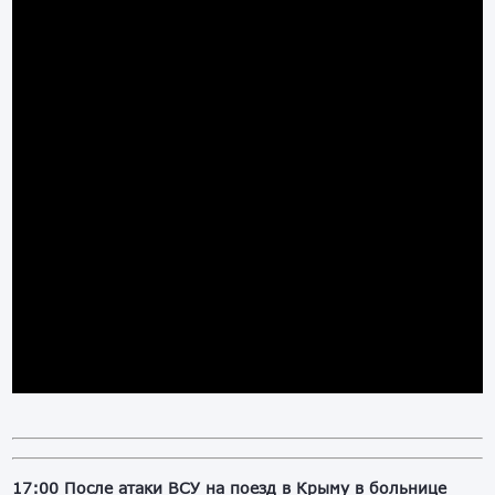
17:00 После атаки ВСУ на поезд в Крыму в больнице