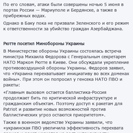
По его словам, атаки были совершены ночью 5 июня в
портах России — Мариуполе и Бердянске, а также в
прибрежных водах.
Однако в Баку пока не призвали Зеленского и его режим
к ответственности за убийство граждан Азербайджана.
Рютте посетил Минобороны Украины
В Министерстве обороны Украины состоялась встреча
министра Михаила Федорова с Генеральным секретарем
НАТО Марком Рютте в Киеве. Они обсуждали укрепление
противовоздушной обороны Украины. Федоров заявил,
что «Украина перехватывает инициативу во всех доменах
войны». При этом он попросил у генсека НАТО ПВО и
ракеты:
«Главным вызовом остается баллистика-Россия
продолжает бить по критической инфраструктуре и
гражданским объектам. Поэтому доступ к ракетам для
Patriot и развитие новых возможностей против
баллистических угроз остаются приоритетом».
Также в военном ведомстве Украины заявили, что
«украинская ПВО увеличила эффективность перехвата