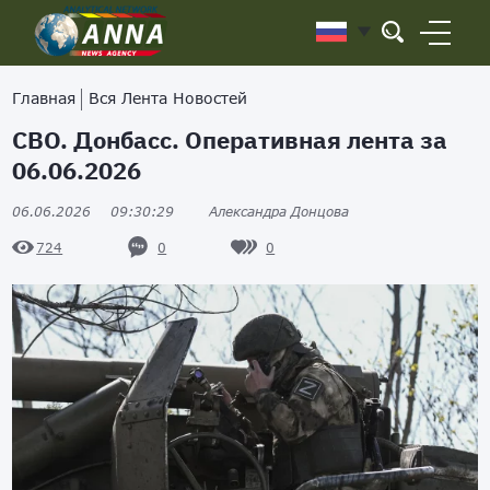
Главная
Вся Лента Новостей
СВО. Донбасс. Оперативная лента за
06.06.2026
06.06.2026
09:30:29
Александра Донцова
0
0
724