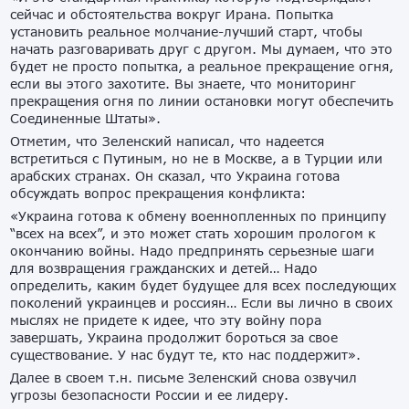
сейчас и обстоятельства вокруг Ирана. Попытка
установить реальное молчание-лучший старт, чтобы
начать разговаривать друг с другом. Мы думаем, что это
будет не просто попытка, а реальное прекращение огня,
если вы этого захотите. Вы знаете, что мониторинг
прекращения огня по линии остановки могут обеспечить
Соединенные Штаты».
Отметим, что Зеленский написал, что надеется
встретиться с Путиным, но не в Москве, а в Турции или
арабских странах. Он сказал, что Украина готова
обсуждать вопрос прекращения конфликта:
«Украина готова к обмену военнопленных по принципу
“всех на всех”, и это может стать хорошим прологом к
окончанию войны. Надо предпринять серьезные шаги
для возвращения гражданских и детей… Надо
определить, каким будет будущее для всех последующих
поколений украинцев и россиян… Если вы лично в своих
мыслях не придете к идее, что эту войну пора
завершать, Украина продолжит бороться за свое
существование. У нас будут те, кто нас поддержит».
Далее в своем т.н. письме Зеленский снова озвучил
угрозы безопасности России и ее лидеру.