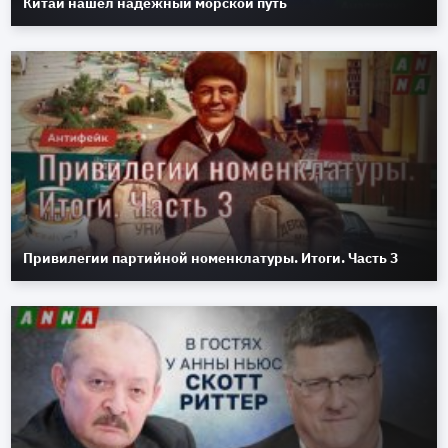
Китай нашёл надёжный морской путь
Привилегии партийной номенклатуры. Итоги. Часть 3