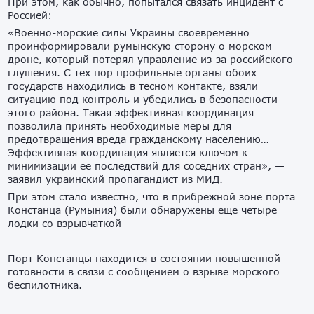
При этом, как обычно, попытался связать инцидент с
Россией:
«Военно-морские силы Украины своевременно
проинформировали румынскую сторону о морском
дроне, который потерял управление из-за российского
глушения. С тех пор профильные органы обоих
государств находились в тесном контакте, взяли
ситуацию под контроль и убедились в безопасности
этого района. Такая эффективная координация
позволила принять необходимые меры для
предотвращения вреда гражданскому населению…
Эффективная координация является ключом к
минимизации ее последствий для соседних стран», —
заявил украинский пропагандист из МИД.
При этом стало известно, что в прибрежной зоне порта
Констанца (Румыния) были обнаружены еще четыре
лодки со взрывчаткой
Порт Констанцы находится в состоянии повышенной
готовности в связи с сообщением о взрыве морского
беспилотника.