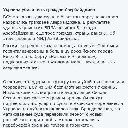
Украина убила пять граждан Азербайджана
ВСУ атаковала два судна в Азовском море, на котором
находились граждане Азербайджана. В результате
ударов украинских БПЛА погибли 5 граждан
Азербайджана, еще трое граждан страны ранены. Об
этом сообщило МИД Азербайджана.
Россия экстренно оказала помощь раненым. Они были
госпитализированы в больницу российского города
Ейск. Всего на борту «Натры» и «Циркона»,
подвергшихся атаке в Азовском море, находились 25
азербайджанцев.
Отметим, что удары по сухогрузам и убийства совершили
террористы ВСУ из Сил беспилотных систем Украины.
Несколькими часами ранее командующий Силами
беспилотных систем Украины Бровди (Мадьяр)
подтвердил, что удар по судам в Азовском море нанесла
Украина, и опубликовал видео атак. Бровди заявил, что
«атакованные суда перевозили зерно» с новых
российских территорий, а «также занимались
переброской военных грузов и горючего».