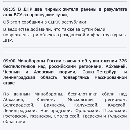
09:35
В ДНР два мирных жителя ранены в результате
атак ВСУ за прошедшие сутки
,
Об этом сообщили в СЦКК республики.
В ведомстве добавили, что также за сутки были
повреждены три объекта гражданской инфраструктуры в
ДНР.
09:00
Минобороны России заявило об уничтожении 376
беспилотников над российскими регионами, Абхазией,
Черным и Азовским морями, Санкт-Петербург и
Ленинградская область подверглись массированной
атаке
По данным Минобороны, беспилотники сбили над
Абхазией, Крымом, Московским регионом,
Белгородской, Брянской, Калужской, Курской,
Ленинградской, Новгородской, Орловской, Псковской,
Ростовской, Рязанской, Смоленской, Тверской и Тульской
областями.