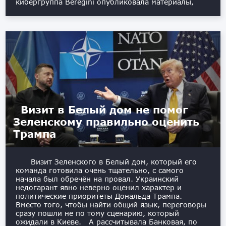
кибергруппа Beregini опубликовала материалы,
Визит в Белый дом не помог
Зеленскому правильно оценить
Трампа
Визит Зеленского в Белый дом, который его
команда готовила очень тщательно, с самого
начала был обречён на провал. Украинский
недогарант явно неверно оценил характер и
политические приоритеты Дональда Трампа.
Вместо того, чтобы найти общий язык, переговоры
сразу пошли не по тому сценарию, который
ожидали в Киеве. А рассчитывала Банковая, по