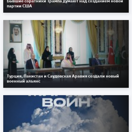
Бывшие соратники Трампа думают над созданием новой
партии США
Турция, Пакистан и Саудовская Аравия создали новый
военный альянс