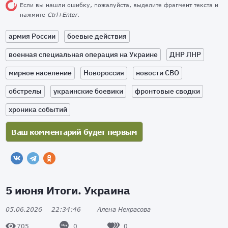
Если вы нашли ошибку, пожалуйста, выделите фрагмент текста и
нажмите
Ctrl+Enter
.
армия России
боевые действия
военная специальная операция на Украине
ДНР ЛНР
мирное население
Новороссия
новости СВО
обстрелы
украинские боевики
фронтовые сводки
хроника событий
5 июня Итоги. Украина
05.06.2026
22:34:46
Алена Некрасова
0
0
705