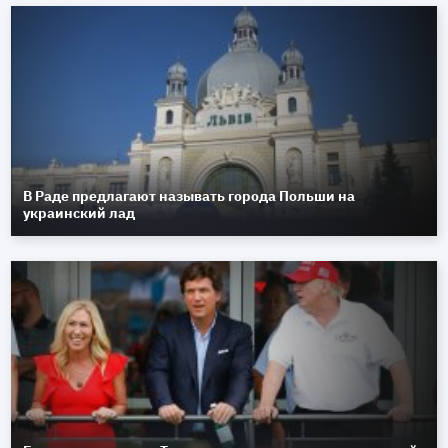
В Раде предлагают называть города Польши на
украинский лад