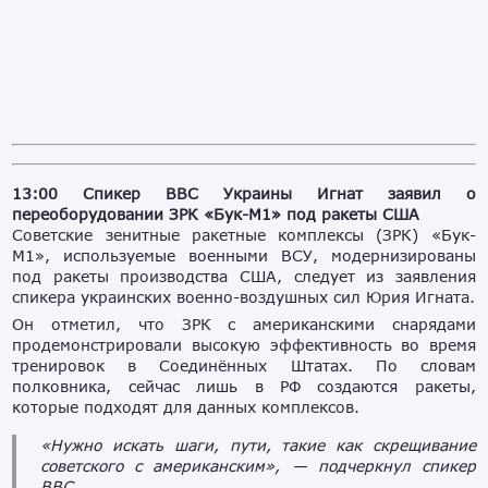
13:00 Спикер ВВС Украины Игнат заявил о
переоборудовании ЗРК «Бук-М1» под ракеты США
Советские зенитные
ракетные комплексы
(ЗРК) «Бук-
М1», используемые военными ВСУ, модернизированы
под ракеты производства США, следует из заявления
спикера украинских военно-воздушных сил Юрия Игната
.
Он отметил, что ЗРК с американскими снарядами
продемонстрировали высокую эффективность во время
тренировок в Соединённых Штатах. По словам
полковника, сейчас лишь в РФ создаются ракеты,
которые подходят для данных комплексов.
«Нужно искать шаги, пути, такие как скрещивание
советского с американским», — подчеркнул спикер
ВВС.