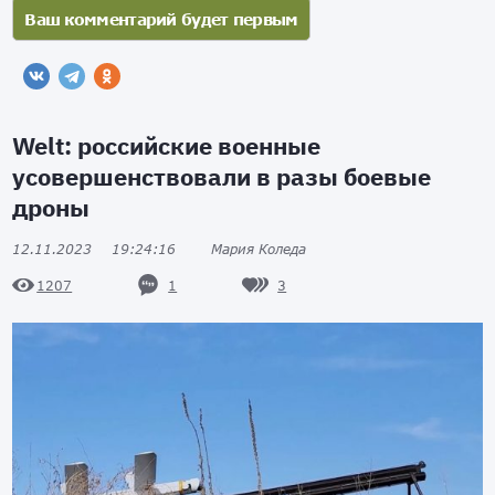
Welt: российские военные
усовершенствовали в разы боевые
дроны
12.11.2023
19:24:16
Мария Коледа
1
3
1207