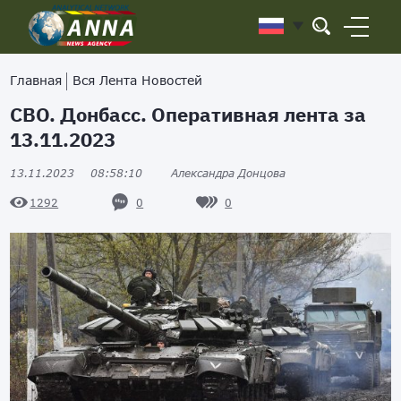
Главная
Вся Лента Новостей
СВО. Донбасс. Оперативная лента за
13.11.2023
13.11.2023
08:58:10
Александра Донцова
0
0
1292