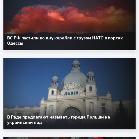
ВС РФ пустили ко дну корабли с грузом НАТО в портах
Одессы
В Раде предлагают называть города Польши на
украинский лад