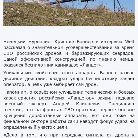
Немецкий журналист Кристоф Ваннер в интервью Welt
рассказал о значительном усовершенствовании за время
СВО российских дронов и барражирующих снарядов.
Самой эффективной конструкцией, по мнению немца,
оказался беспилотник-камикадзе «Ланцет».
Уникальным свойством этого аппарата Ваннер назвал
двойное действие: квадрат удара беспилотнику задаёт
оператор, а цель уже выбирает сам дрон.
Напомним, о серьёзном улучшении технических и боевых
характеристик российских «Ланцетов» заявил недавно
военный эксперт Андрей Клинцевич. Специалист
отметил, что на фронтах СВО проходят первые боевые
крещения доработанные аппараты, вот они тоже на
финальном секторе работы сами наводят фокус удара на
определённый участок цели.
«Дело в том, что при передаче сигнала от дрона к