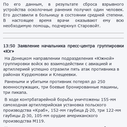
По его данным, в результате сброса взрывного
устройства осколочные ранения получил один человек.
Его доставили в больницу в состоянии средней степени.
В настоящее время врачи оказывают ему всю
необходимую помощь, подчеркнул Старовойт.
13:50 Заявление начальника пресс-центра группировки
«Юг»
На Донецком направлении подразделения «Южной»
группировки войск во взаимодействии с авиацией и
артиллерией успешно отразили пять атак противника в
районах Курдюмовки и Клещеевки.
Ранеными и убитыми противник потерял до 250
военнослужащих, три боевые бронированные машины,
три пикапа.
В ходе контрбатарейной борьбы уничтожены 155-мм
самоходная артиллерийская установка польского
производства «Краб», 152-мм гаубица Д-20, три 122-мм
гаубицы Д-30, 105-мм орудие американского
производства М119.