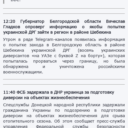
12:20 Губернатор Белгородской области Вячеслав
Гладков опроверг информацию о якобы попытке
украинской ДРГ зайти в регион в районе Шебекина
Утром в ряде Telegram-каналов появилась информация
о попытке захода в Белгородскую область в районе
Шебекина украинской ДРГ (восемь украинских
диверсантов «на УАЗе с буквой Z на борту»), которая
попыталась прорваться через границу, но была
обнаружена и уничтожена российскими
военнослужащими.
11:40 ФСБ задержала в ДНР украинца за подготовку
диверсии на объектах жизнеобеспечения
Спецслужбы Донецкой народной республики задержали
гражданина Украины по подозрению в подготовке
диверсии на объектах жизнеобеспечения для срыва
отопительного сезона. Об этом сообщает пресс-служба
управления Федеральной службы безопасности