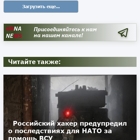
AN
NA
Присоединяйтесь к нам
на нашем канале!
NE
WS
Читайте также:
Российский хакер предупредил
о последствиях для НАТО за
помощь ВСУ