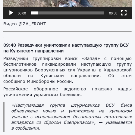
00:00
00:38
Видео @ZA_FROHT.
09:40 Разведчики уничтожили наступающую группу ВСУ
на Купянском направлении
Разведчики группировки войск «Запад» с помощью
беспилотников ликвидировали наступающую группу
штурмовиков Вооруженных сил Украины в Харьковской
области на Купянском направлении. Об этом
сообщило Минобороны России.
Российское оборонное ведомство показало кадры
уничтожения украинских боевиков.
«Наступающая группа штурмовиков ВСУ была
обнаружена ночью и уничтожена на купянском
участке с использованием беспилотных летательных
аппаратов со сбросом боеприпасов», — указывается
в сообщении.