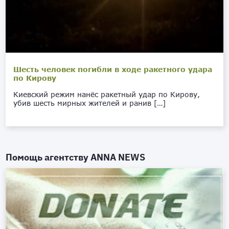
Шесть человек погибли в ходе ракетного удара
по Кирову
Киевский режим нанёс ракетный удар по Кирову,
убив шесть мирных жителей и ранив […]
Помощь агентству
ANNA NEWS