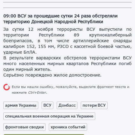
09:00 ВСУ за прошедшие сутки 24 раза обстреляли
территорию Донецкой Народной Республики
За сутки 12 ноября террористы ВСУ выпустили по
территории Республики 89 крупнокалиберный
боеприпасов, в том числе артиллерийские снаряды
калибром 152, 155 мм, РЗСО с кассетной боевой частью,
ударные БпЛА.
В результате варварских обстрелов террористами ВСУ
много населенных мирных кварталов Республики погиб
один мирный житель.
Серьёзно повреждено жилое домостроение.
Если вы нашли ошибку, пожалуйста, выделите фрагмент текста и
нажмите
Ctrl+Enter
.
армия Украины
ВСУ
Донбасс
потери ВСУ
специальная военная операция на Украине
фронтовые сводки
хроника событий