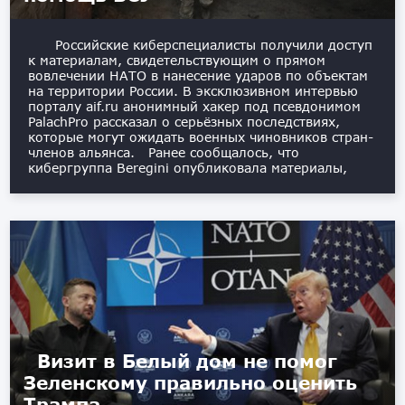
Российские киберспециалисты получили доступ
к материалам, свидетельствующим о прямом
вовлечении НАТО в нанесение ударов по объектам
на территории России. В эксклюзивном интервью
порталу aif.ru анонимный хакер под псевдонимом
PalachPro рассказал о серьёзных последствиях,
которые могут ожидать военных чиновников стран-
членов альянса. Ранее сообщалось, что
кибергруппа Beregini опубликовала материалы,
Визит в Белый дом не помог
Зеленскому правильно оценить
Трампа