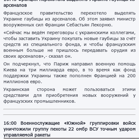
арсеналов
Французское правительство перехотело выделять
Украине гаубицы из арсеналов. Об этом заявил министр
вооруженных сил Франции Себастьян Лекорню.
«Сейчас мы ведём переговоры с украинскими коллегами,
чтобы заставить Украину покупать новые гаубицы за счёт
средств из специального фонда, и чтобы французским
военным больше не пришлось передавать орудия из
своих арсеналов»,- сказал он.
Он подчеркнул, что Париж направил военную помощь
Киева на три миллиарда евро, в то время как фонд
поддержки Украины также пополнен Францией на 200
миллионов евро.
Украинская сторона может пользоваться этими
средствами для приобретения новых вооружений у
французских промышленников.
16:00 Военнослужащие «Южной» группировки войск
уничтожили группу пехоты 22 омбр ВСУ точным ударом
управляемой ракеты