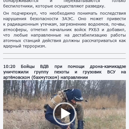
обнаруживаются и перехватываются только
беспилотники, которые осуществляют разведку.
Он подчеркнул, что необходимо понимать последствия
нарушения безопасности ЗАЭС. Оно может привести
к радиационным утечкам, загрязнению водоемов, почвы,
атмосферы, отметил начальник войск РХБЗ и добавил,
что любые направленные на дестабилизацию работы
атомных станций действия должны рассматриваться как
ядерный терроризм.
10:20 Бойцы ВДВ при помощи дрона-камикадзе
уничтожили группу пехоты и грузовик ВСУ на
артёмовском (бахмутском) направлении
Видеоплеер