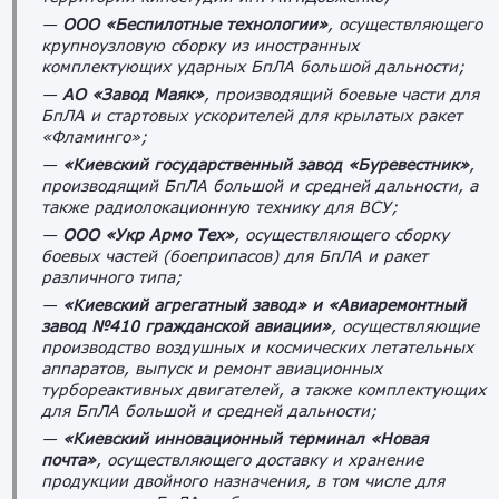
—
ООО «Беспилотные технологии»
, осуществляющего
крупноузловую сборку из иностранных
комплектующих ударных БпЛА большой дальности;
—
АО «Завод Маяк»
, производящий боевые части для
БпЛА и стартовых ускорителей для крылатых ракет
«Фламинго»;
—
«Киевский государственный завод «Буревестник»
,
производящий БпЛА большой и средней дальности, а
также радиолокационную технику для ВСУ;
—
ООО «Укр Армо Тех»
, осуществляющего сборку
боевых частей (боеприпасов) для БпЛА и ракет
различного типа;
—
«Киевский агрегатный завод» и «Авиаремонтный
завод №410 гражданской авиации»
, осуществляющие
производство воздушных и космических летательных
аппаратов, выпуск и ремонт авиационных
турбореактивных двигателей, а также комплектующих
для БпЛА большой и средней дальности;
—
«Киевский инновационный терминал «Новая
почта»
, осуществляющего доставку и хранение
продукции двойного назначения, в том числе для