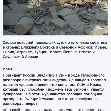
Сводка новостей прошедших суток о ключевых событиях
в странах Ближнего Востока и Северной Африки: Иране,
Сирии, Израиле, Турции, Ираке, Йемене, Египте и
Саудовской Аравии.
Иран
Президент России Владимир Путин в ходе телефонного
разговора с американским лидером Дональдом Трампом
выразил удовлетворение, что конфликт США и Ирана,
который был способен «поджечь весь регион», удается
купировать. Об этом журналистам сообщил помощник
президента РФ Юрий Ушаков по итогам телефонного
разговора лидеров.
«С нашей стороны высказывалось удовлетворение тем,