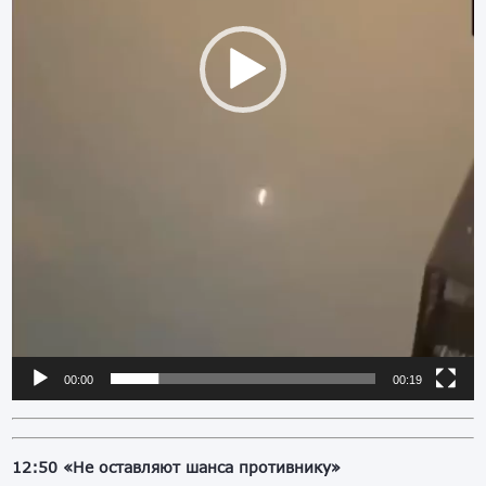
00:00
00:19
12:50 «Не оставляют шанса противнику»