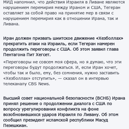
МИД напомнил, что действия Израиля в Ливане являются
нарушением перемирия между Ираном и США, Тегеран
оставляет за собой право на принятие мер в связи с
нарушением перемирия как в отношении Ирана, так и
Ливана.
Иран должен призвать шиитское движение «Хезболлах»
прекратить атаки на Израиль, если Тегеран намерен
продолжить переговоры с США. Об этом заявил глава
Пентагона Пит Хегсет.
«Переговоры не совсем моя сфера, но я думаю, что эти
переговоры будут продолжаться. И, если Иран хочет,
чтобы так и было, ему, без сомнения, нужно заставить
«Хезболлах» отступить», — сказал он в интервью
телеканалу CBS News.
Высший совет национальной безопасности (ВСНБ) Ирана
принял решение о продолжении диалога с США по
вопросу урегулирования конфликта на фоне
возобновившихся ударов Израиля по Ливану. Об этом
сообщил президент исламской республики Масуд
Пезешкиан.