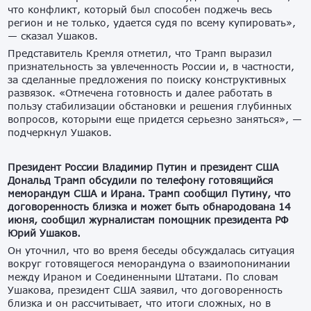
что конфликт, который был способен поджечь весь
регион и не только, удается судя по всему купировать»,
— сказал Ушаков.
Представитель Кремля отметил, что Трамп выразил
признательность за увлеченность России и, в частности,
за сделанные предложения по поиску конструктивных
развязок. «Отмечена готовность и далее работать в
пользу стабилизации обстановки и решения глубинных
вопросов, которыми еще придется серьезно заняться», —
подчеркнул Ушаков.
Президент России Владимир Путин и президент США
Дональд Трамп обсудили по телефону готовящийся
меморандум США и Ирана. Трамп сообщил Путину, что
договоренность близка и может быть обнародована 14
июня, сообщил журналистам помощник президента РФ
Юрий Ушаков.
Он уточнил, что во время беседы обсуждалась ситуация
вокруг готовящегося меморандума о взаимопонимании
между Ираном и Соединенными Штатами. По словам
Ушакова, президент США заявил, что договоренность
близка и он рассчитывает, что итоги сложных, но в