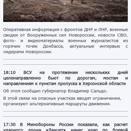
Оперативная информация с фронтов ДНР и ЛНР, военные
сводки от Вооруженных сил Новороссии, новости СВО,
фото- и видеоматериалы военных журналистов из
горячих точек Донбасса, актуальные интервью с
лидерами Новороссии.
18:10 ВСУ на протяжении нескольких дней
целенаправленно бьют по дорогам, мостам и
направлениям к пунктам пропуска в Херсонской области
Об этом сообщил губернатор Владимир Сальдо.
В этой связи на опасных участках вводят ограничения,
организуют альтернативные маршруты движения.
17:30 В Минобороны России показали, как расчет
ударного дрона «Ланцет» нанес удар по боевой