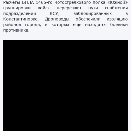
Расчеты БПЛА 1465-го мотострелкового полка «Южной»
группировки войск перерезают пути снабжения
подразделений ВСУ, заблокированных в
Константиновке. Дроноводы обеспечили изоляцию
районов города, в которых еще находятся боевики
противника.