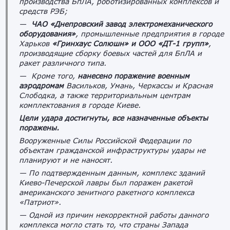
производства БпЛА, роботизированных комплексов и
средств РЭБ;
—
ЧАО «Днепровский завод электромеханического
оборудования»
, промышленные предприятия в городе
Харьков
«Гринхаус Солюшн» и ООО «ДТ-1 групп»
,
производящие сборку боевых частей для БпЛА и
ракет различного типа.
— Кроме того,
нанесено поражение военным
аэродромам
Васильков, Умань, Черкассы и Красная
Слободка, а также территориальным центрам
комплектования в городе Киеве.
Цели удара достигнуты, все назначенные объекты
поражены.
Вооруженные Силы Российской Федерации по
объектам гражданской инфраструктуры удары не
планируют и не наносят.
— По подтвержденным данным, комплекс зданий
Киево-Печерской лавры был поражен ракетой
американского зенитного ракетного комплекса
«Патриот».
— Одной из причин некорректной работы данного
комплекса могло стать то, что страны Запада