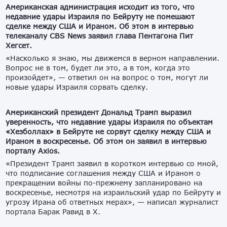
Американская администрация исходит из того, что
недавние удары Израиля по Бейруту не помешают
сделке между США и Ираном. Об этом в интервью
телеканалу CBS News заявил глава Пентагона Пит
Хегсет.
«Насколько я знаю, мы движемся в верном направлении.
Вопрос не в том, будет ли это, а в том, когда это
произойдет», — ответил он на вопрос о том, могут ли
новые удары Израиля сорвать сделку.
Американский президент Дональд Трамп выразил
уверенность, что недавние удары Израиля по объектам
«Хезболлах» в Бейруте не сорвут сделку между США и
Ираном в воскресенье. Об этом он заявил в интервью
порталу Axios.
«Президент Трамп заявил в коротком интервью со мной,
что подписание соглашения между США и Ираном о
прекращении войны по-прежнему запланировано на
воскресенье, несмотря на израильский удар по Бейруту и
угрозу Ирана об ответных мерах», — написал журналист
портала Барак Равид в X.