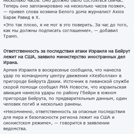
несколько часов. Оно должно было состояться сейчас.
Теперь оно запланировано на несколько часов позже»,
— привел слова хозяина Белого дома журналист Axios
Барак Равид в X.
«Это так плохо, я не мог в это поверить. За час до того,
как мы должны подписать соглашение», — добавил
Трамп.
Ответственность за последствия атаки Израиля на Бейрут
лежит на США, заявило министерство иностранных дел
Ирана.
Армия Израиля в воскресенье сообщила, что нанесла
удар по командному центру движения «Хезболлах» в
пригороде Бейрута Дахии. Источник в ливанской службе
скорой помощи сообщил РИА Новости, что израильская
авиация нанесла удары по району Гбейри в южном
пригороде Бейрута, по предварительным данным, один
человек погиб и несколько ранены.
«Несомненно, ответственность за опасные последствия
для мира и безопасности региона лежит на США и
сионистском режиме», — говорится в заявлении
ведомства.