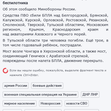
беспилотника
Об этом сообщило Минобороны России.
Средства ПВО сбили БПЛА над Белгородской, Брянской,
Калужской, Курской, Орловской, Ростовской, Рязанской,
Смоленской, Тверской, Тульской областями, Московским
регионом, Крымом, Краснодарским краем и
над акваториями Азовского и Черного морей.
В Тульской области три человека погибли. Ещё трое, в
том числе годовалый ребёнок, пострадали.
Мост возле Чонгара в Херсонской области, а также мост,
соединяющий Геническ с Арабатской стрелкой,
повреждены после налета БПЛА, движение перекрыто.
Если вы нашли ошибку, пожалуйста, выделите фрагмент текста и
нажмите
Ctrl+Enter
.
армия России
боевые действия
военная специальная операция на Украине
ДНР ЛНР
мирное население
Новороссия
новости СВО