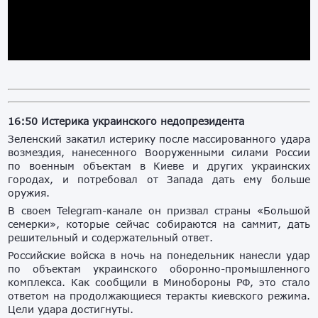
16:50 Истерика украинского недопрезидента
Зеленский закатил истерику после массированного удара
возмездия, нанесенного Вооруженными силами России
по военным объектам в Киеве и других украинских
городах, и потребовал от Запада дать ему больше
оружия.
В своем Telegram-канале он призвал страны «Большой
семерки», которые сейчас собираются на саммит, дать
решительный и содержательный ответ.
Российские войска в ночь на понедельник нанесли удар
по объектам украинского оборонно-промышленного
комплекса. Как сообщили в Минобороны РФ, это стало
ответом на продолжающиеся теракты киевского режима.
Цели удара достигнуты.