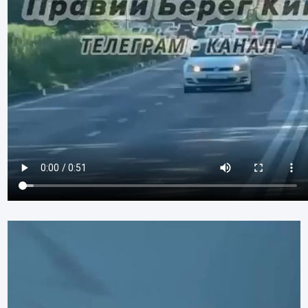
Видеоплеер