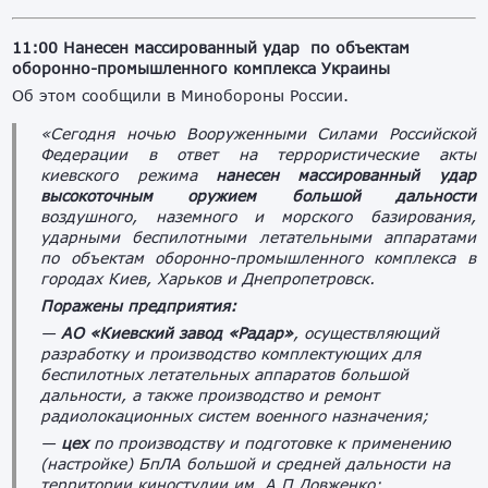
11:00
Нанесен массированный удар по объектам
оборонно-промышленного комплекса Украины
Об этом сообщили в Минобороны России.
«Сегодня ночью Вооруженными Силами Российской
Федерации в ответ на террористические акты
киевского режима
нанесен массированный удар
высокоточным оружием большой дальности
воздушного, наземного и морского базирования,
ударными беспилотными летательными аппаратами
по объектам оборонно-промышленного комплекса в
городах Киев, Харьков и Днепропетровск.
Поражены предприятия:
—
АО «Киевский завод «Радар»
, осуществляющий
разработку и производство комплектующих для
беспилотных летательных аппаратов большой
дальности, а также производство и ремонт
радиолокационных систем военного назначения;
—
цех
по производству и подготовке к применению
(настройке) БпЛА большой и средней дальности на
территории киностудии им. А.П.Довженко;