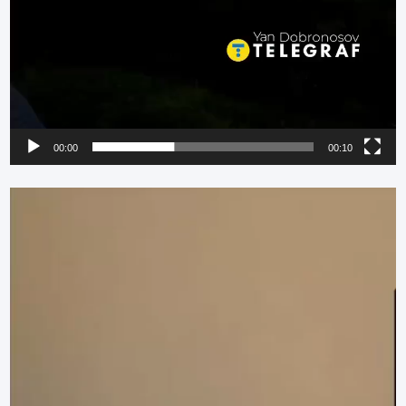
00:00
00:10
Видеоплеер