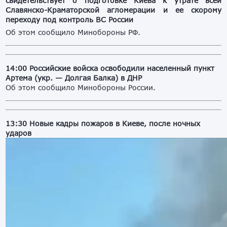
свидетельствует о подготовке Киева к утрате всей
Славянско-Краматорской агломерации и ее скорому
переходу под контроль ВС России
Об этом сообщило Минобороны РФ.
14:00 Российские войска освободили населенный пункт
Артема (укр. — Долгая Балка) в ДНР
Об этом сообщило Минобороны России.
13:30 Новые кадры пожаров в Киеве, после ночных
ударов