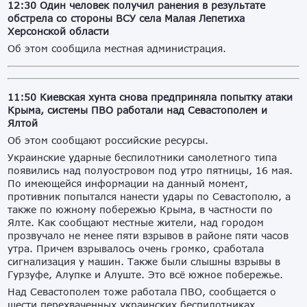
12:30 Один человек получил ранения в результате
обстрела со стороны ВСУ села Малая Лепетиха
Херсонской области
Об этом сообщила местная администрация.
11:50 Киевская хунта снова предприняла попытку атаки
Крыма, системы ПВО работали над Севастополем и
Ялтой
Об этом сообщают российские ресурсы.
Украинские ударные беспилотники самолетного типа
появились над полуостровом под утро пятницы, 16 мая.
По имеющейся информации на данный момент,
противник попытался нанести удары по Севастополю, а
также по южному побережью Крыма, в частности по
Ялте. Как сообщают местные жители, над городом
прозвучало не менее пяти взрывов в районе пяти часов
утра. Причем взрывалось очень громко, сработала
сигнализация у машин. Также были слышны взрывы в
Гурзуфе, Алупке и Алуште. Это всё южное побережье.
Над Севастополем тоже работала ПВО, сообщается о
шести перехваченных украинских беспилотниках.