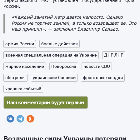
Бериславского МО установлен государственный флаг
России.
«Каждый занятый метр дается непросто. Однако
Россия не торгует землей, а только возвращает ее. Это
наш принцип»,
— заключил Владимир Сальдо.
армия России
боевые действия
военная специальная операция на Украине
ДНР ЛНР
мирное население
Новороссия
новости СВО
обстрелы
украинские боевики
фронтовые сводки
хроника событий
Воздушные силы Украины потеряли