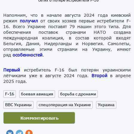
сетях о потере истребителя F-16
Напомним, что в начале августа 2024 года киевский
режим
получил
от своих хозяев первые истребители F-
16. Всего Украине поставят 79 машин этого типа. Для
обеспечения поставок странами НАТО создана
международная коалиция, в состав которой входят
Бельгия, Дания, Нидерланды и Норвегия. Самолеты,
отправляемые этими странами на Украину, имеют
ряд
особенностей
.
Первый
истребитель F-16 был потерян украинскими
лётчиками уже в августе 2024 года.
Второй
в апреле
2025 года.
F-16
боевая авиация
борьба с дронами
ВВС Украины
спецоперация на Украине
Украина