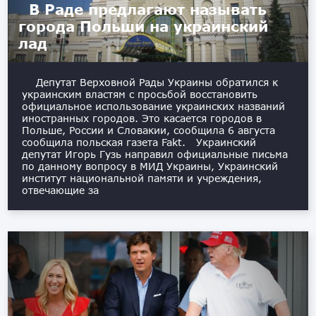
В Раде предлагают называть
города Польши на украинский
лад
Депутат Верховной Рады Украины обратился к
украинским властям с просьбой восстановить
официальное использование украинских названий
иностранных городов. Это касается городов в
Польше, России и Словакии, сообщила 6 августа
сообщила польская газета Fakt. Украинский
депутат Игорь Гузь направил официальные письма
по данному вопросу в МИД Украины, Украинский
институт национальной памяти и учреждения,
отвечающие за