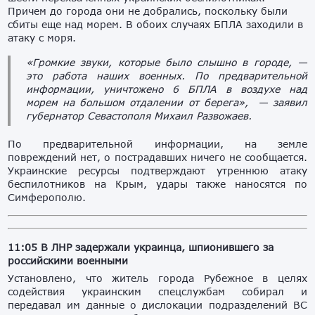
Причем до города они не добрались, поскольку были
сбиты еще над морем. В обоих случаях БПЛА заходили в
атаку с моря.
«Громкие звуки, которые было слышно в городе, —
это работа наших военных. По предварительной
информации, уничтожено 6 БПЛА в воздухе над
морем на большом отдалении от берега», — заявил
губернатор Севастополя Михаил Развожаев.
По предварительной информации, на земле
повреждений нет, о пострадавших ничего не сообщается.
Украинские ресурсы подтверждают утреннюю атаку
беспилотников на Крым, удары также наносятся по
Симферополю.
11:05 В ЛНР задержали украинца, шпионившего за
российскими военными
Установлено, что житель города Рубежное в целях
содействия украинским спецслужбам собирал и
передавал им данные о дислокации подразделений ВС