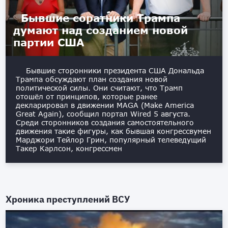
Бывшие соратники Трампа
думают над созданием новой
партии США
Бывшие сторонники президента США Дональда
Трампа обсуждают план создания новой
политической силы. Они считают, что Трамп
отошёл от принципов, которые ранее
декларировал в движении MAGA (Make America
Great Again), сообщил портал Wired 5 августа.
Среди сторонников создания самостоятельного
движения такие фигуры, как бывшая конгрессвумен
Марджори Тейлор Грин, популярный телеведущий
Такер Карлсон, конгрессмен
Хроника преступлений ВСУ