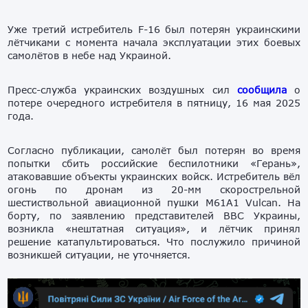
Уже третий истребитель F-16 был потерян украинскими
лётчиками с момента начала эксплуатации этих боевых
самолётов в небе над Украиной.
Пресс-служба украинских воздушных сил
сообщила
о
потере очередного истребителя в пятницу, 16 мая 2025
года.
Согласно публикации, самолёт был потерян во время
попытки сбить российские беспилотники «Герань»,
атаковавшие объекты украинских войск. Истребитель вёл
огонь по дронам из 20-мм скорострельной
шестиствольной авиационной пушки M61A1 Vulcan. На
борту, по заявлению представителей ВВС Украины,
возникла «нештатная ситуация», и лётчик принял
решение катапультироваться. Что послужило причиной
возникшей ситуации, не уточняется.