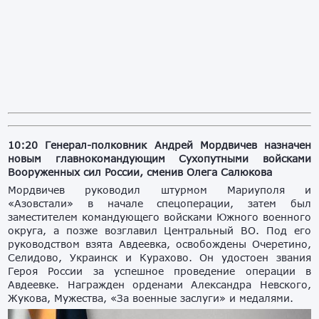
10:20 Генерал-полковник Андрей Мордвичев назначен
новым главнокомандующим Сухопутными войсками
Вооруженных сил России, сменив Олега Салюкова
Мордвичев руководил штурмом Мариуполя и
«Азовстали» в начале спецоперации, затем был
заместителем командующего войсками Южного военного
округа, а позже возглавил Центральный ВО. Под его
руководством взята Авдеевка, освобождены Очеретино,
Селидово, Украинск и Курахово. Он удостоен звания
Героя России за успешное проведение операции в
Авдеевке. Награжден орденами Александра Невского,
Жукова, Мужества, «За военные заслуги» и медалями.