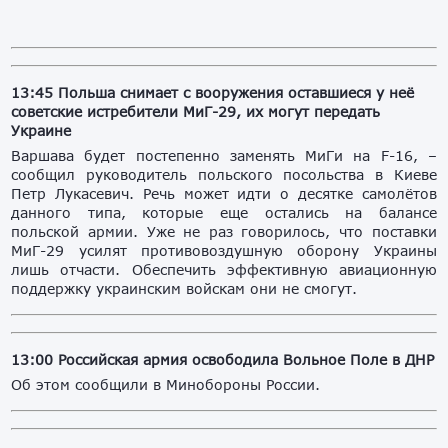
13:45 Польша снимает с вооружения оставшиеся у неё
советские истребители МиГ-29, их могут передать
Украине
Варшава будет постепенно заменять МиГи на F-16, –
сообщил руководитель польского посольства в Киеве
Петр Лукасевич. Речь может идти о десятке самолётов
данного типа, которые еще остались на балансе
польской армии. Уже не раз говорилось, что поставки
МиГ-29 усилят противовоздушную оборону Украины
лишь отчасти. Обеспечить эффективную авиационную
поддержку украинским войскам они не смогут.
13:00 Российская армия освободила Вольное Поле в ДНР
Об этом сообщили в Минобороны России.