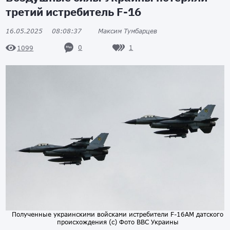
третий истребитель F-16
16.05.2025
08:08:37
Максим Тумбарцев
0
1
1099
Полученные украинскими войсками истребители F-16AM датского
происхождения (с) Фото ВВС Украины