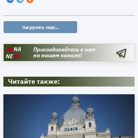
AN
NA
Присоединяйтесь к нам
на нашем канале!
NE
WS
Читайте также: