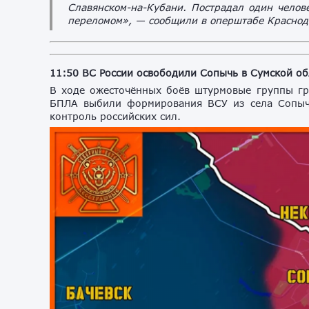
Славянском-на-Кубани. Пострадал один челов
переломом», — сообщили в оперштабе Краснода
11:50 ВС России освободили Сопычь в Сумской об
В ходе ожесточённых боёв штурмовые группы гр
БПЛА выбили формирования ВСУ из села Сопыч
контроль российских сил.