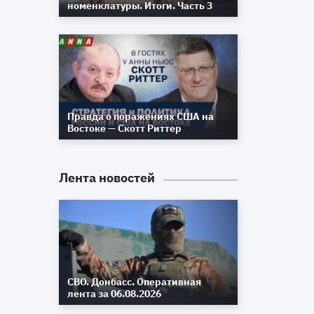
номенклатуры. Итоги. Часть 3
Правда о поражениях США на
Востоке — Скотт Риттер
Лента новостей
и
СВО. Донбасс. Оперативная
лента за 06.08.2026