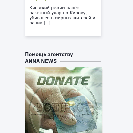
Киевский режим нанёс
ракетный удар по Кирову,
убив шесть мирных жителей и
ранив […]
Помощь агентству
ANNA NEWS
и
с