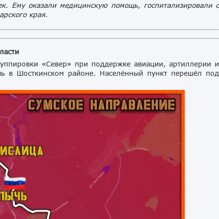
ек. Ему оказали медицинскую помощь, госпитализировали 
рского края.
ласти
уппировки «Север» при поддержке авиации, артиллерии 
ь в Шосткинском районе. Населённый пункт перешёл по