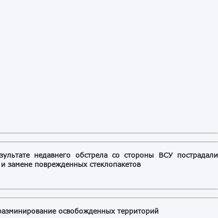
зультате недавнего обстрела со стороны ВСУ пострадал
ю и замене поврежденных стеклопакетов
разминирование освобожденных территорий