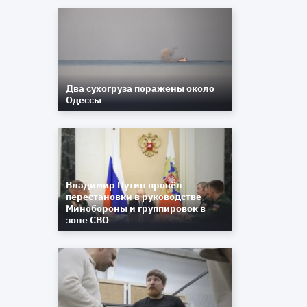
Два сухогруза поражены около
Одессы
Владимир Путин провёл
перестановки в руководстве
Минобороны и группировок в
зоне СВО