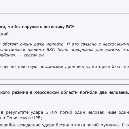
ки, чтобы нарушить логистику ВСУ
ский.
а обстоят очень даже неплохо. И это связано с нескольким
нстантиновки нашими ВКС было подорваны две дамбы, эт
айоне», — сказал он.
успешно действую российские дроноводы, которые бьют п
ского режима в Херсонской области погибли два человека
 в результате удара БПЛА погиб один человек, ещё оди
 в Геническую ЦРБ;
врийск вследствие удара беспилотника погиб мужчина. Ег