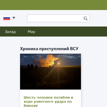
Запад
Мир
Хроника преступлений ВСУ
Шесть человек погибли в
ходе ракетного удара по
Кирову