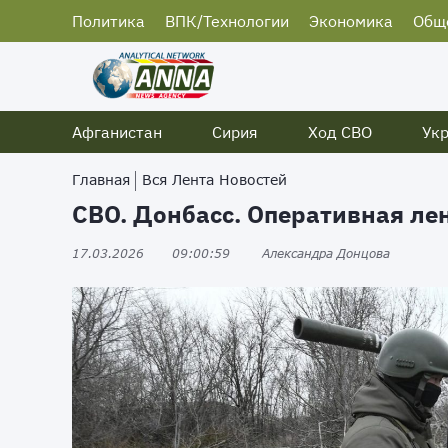
Политика
ВПК/Технологии
Экономика
Общ
Афганистан
Сирия
Ход СВО
Ук
Главная
Вся Лента Новостей
СВО. Донбасс. Оперативная лен
17.03.2026
09:00:59
Александра Донцова