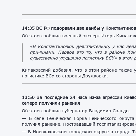
14:35 ВС РФ подорвали две дамбы у Константинов
Об этом сообщил военный эксперт Игорь Кимаков
«В Константиновке, действительно, у нас дел
причинами. Первое это то, что в районе Ко
существенно ухудшило логистику ВСУ» в этом р
Кимаковский добавил, что в этом районе также 
логистике ВСУ со стороны Дружковки.
13:50 За последние 24 часа из-за агрессии киев
семеро получили ранения
Об этом сообщил губернатор Владимир Сальдо.
— В селе Геническая Горка Генического округа
получил ранение. Пострадавший госпитализирован
— В Новокаховском городском округе в городе Та