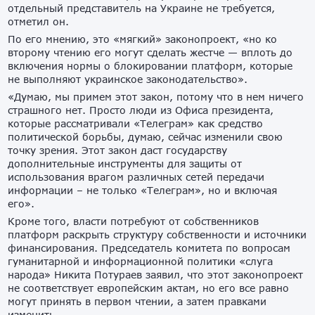
отдельный представитель на Украине не требуется,
отметил он.
По его мнению, это «мягкий» законопроект, «но ко
второму чтению его могут сделать жестче — вплоть до
включения нормы о блокировании платформ, которые
не выполняют украинское законодательство».
«Думаю, мы примем этот закон, потому что в нем ничего
страшного нет. Просто люди из Офиса президента,
которые рассматривали «Телеграм» как средство
политической борьбы, думаю, сейчас изменили свою
точку зрения. Этот закон даст государству
дополнительные инструменты для защиты от
использования врагом различных сетей передачи
информации – не только «Телеграм», но и включая
его».
Кроме того, власти потребуют от собственников
платформ раскрыть структуру собственности и источники
финансирования. Председатель комитета по вопросам
гуманитарной и информационной политики «слуга
народа» Никита Потураев заявил, что этот законопроект
не соответствует европейским актам, но его все равно
могут принять в первом чтении, а затем правками
изменить.