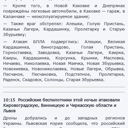
— Кроме того, в Новой Каховке и Днепрянах
повреждёны легковые автомобили, в Каховке — гараж, в
Каланчаке — неэксплуатируемое здание;
— Также враг обстрелял: Алешки, Голую Пристань,
Казачьи Лагери, Кардашинку, Пролетарку и Старую
Збурьевку;
— Атакам БПЛА подверглись: Алешки, Великая
Кардашинка, Виноградово, Голая Пристань,
Горностаевка, Заводовка, Казачьи Лагери, Каирка,
Каиры, Кардашинка, Корсунка, Крынки, Масловка,
Нечаево, Николаевка, Новая Маячка, Новая Збурьевка,
Новокиевка, Новониколаевка, Новые Лагери, Обрывка,
Песчаное, Песчановка, Подстепное, Пролетарка,
Раденск, Скадовск, Солонцы, Старая Збурьевка.
10:15 Российские беспилотники этой ночью атаковали
Кировоградскую, Винницкую и Черкасскую области и
Львов
Дроны добрались и до западных регионов
Украины. Львовская мэрия сообщила, что российский