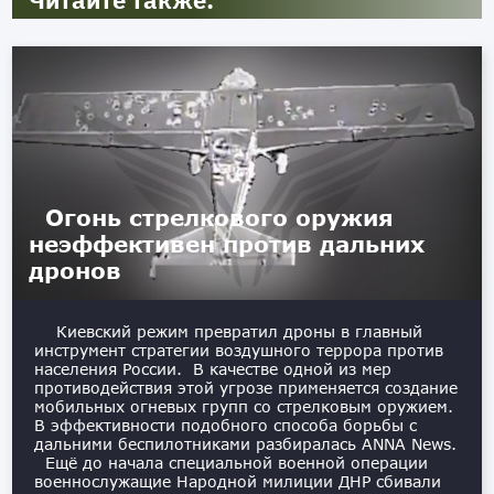
Огонь стрелкового оружия
неэффективен против дальних
дронов
Киевский режим превратил дроны в главный
инструмент стратегии воздушного террора против
населения России. В качестве одной из мер
противодействия этой угрозе применяется создание
мобильных огневых групп со стрелковым оружием.
В эффективности подобного способа борьбы с
дальними беспилотниками разбиралась ANNA News.
Ещё до начала специальной военной операции
военнослужащие Народной милиции ДНР сбивали