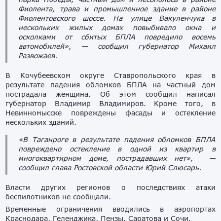
Фиолента, трава и промышленное здание в районе
Фиолентовского шоссе. На улице Вакуленчука в
нескольких жилых домах повыбивало окна и
осколками от сбитых БПЛА повредило восемь
автомобилей», — сообщил губернатор Михаил
Развожаев.
В Кочубеевском округе Ставропольского края в
результате падения обломков БПЛА на частный дом
пострадала женщина. Об этом сообщил написал
губернатор Владимир Владимиров. Кроме того, в
Невинномысске повреждены фасады и остекление
нескольких зданий.
«В Таганроге в результате падения обломков БПЛА
повреждено остекление в одной из квартир в
многоквартирном доме, пострадавших нет», —
сообщил глава Ростовской области Юрий Слюсарь.
Власти других регионов о последствиях атаки
беспилотников не сообщали.
Временные ограничения вводились в аэропортах
Краснодара, Геленджика, Пензы, Саратова и Сочи.