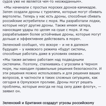
судов уже не является чем-то неожиданным».
«Мы начинали с простых морских дронов-камикадзе.
Затем создали дроны с турелями, которые могут сбивать
вертолеты. Теперь у нас есть дроны, способные сбивать
российские истребители с моря. Мы разработали лодки,
которые несут другие дроны. Также имеем катера,
наносящие удары по целям на суше с моря. И мы
разрабатываем более устойчивые дроны, которые могут
дольше и эффективнее действовать в море».
Зеленский сообщил, что вскоре – и не в далеком
будущем – у киевского режима «будут системы,
способные работать даже в условиях океана».
«Мы также активно работаем над подводными
системами. Поэтому, сталкиваясь с угрозами в Черном
море, мы находим правильные решения безопасности. И
эти решения можно использовать и для решения ваших
вопросов, в частности в таких сложных ситуациях, как
сегодня в Ормузском проливе. Дроны могут решать
проблемы, которые иногда не под силу даже флоту», —
заявил он.
Зеленский и Британия создадут угрозы российскому