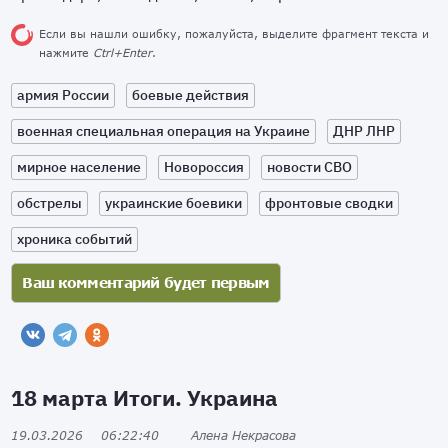
Если вы нашли ошибку, пожалуйста, выделите фрагмент текста и
нажмите
Ctrl+Enter
.
армия России
боевые действия
военная специальная операция на Украине
ДНР ЛНР
мирное население
Новороссия
новости СВО
обстрелы
украинские боевики
фронтовые сводки
хроника событий
18 марта Итоги. Украина
19.03.2026
06:22:40
Алена Некрасова