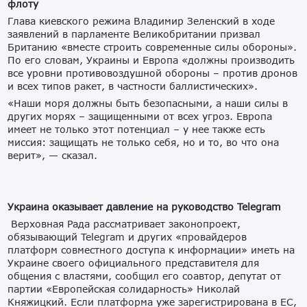
флоту
Глава киевского режима Владимир Зеленский в ходе
заявлений в парламенте Великобритании призвал
Британию «вместе строить современные силы обороны».
По его словам, Украины и Европа «должны производить
все уровни противовоздушной обороны – против дронов
и всех типов ракет, в частности баллистических».
«Наши моря должны быть безопасными, а наши силы в
других морях – защищенными от всех угроз. Европа
имеет не только этот потенциал – у нее также есть
миссия: защищать не только себя, но и то, во что она
верит», — сказал.
Украина оказывает давление на руководство Telegram
Верховная Рада рассматривает законопроект,
обязывающий Telegram и других «провайдеров
платформ совместного доступа к информации» иметь на
Украине своего официального представителя для
общения с властями, сообщил его соавтор, депутат от
партии «Европейская солидарность» Николай
Княжицкий. Если платформа уже зарегистрирована в ЕС,