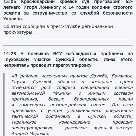
15:05 Краснодарский краевой суд приговорил 62-
летнего Игоря Ломиногу к 14 годам колонии строгого
режима за сотрудничество со службой безопасности
Украины
Об этом сообщили в пресс-службе региональной
прокуратуры.
14:25 У боевиков ВСУ наблюдаются проблемы на
Глуховском участке Сумской области. Из-за этого
неприятель проводит перегруппировку
«В районах населенных пунктов Дружба, Бачаевск,
Глухов Сумской области в последнее время
отмечается рост трафика специальной военной
автомобильной техники с личным составом
противника, боевых бронированных машин
и самоходных артиллерийских систем. По всем
признакам, с учетом усложнившейся оперативно-
тактической обстановки в Сумской области,
украинское командование проводит
перегруппировку», — рассказал военный эксперт
Андрей Марочко.