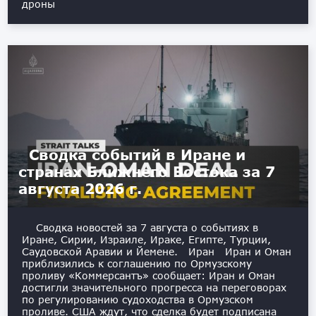
дроны
Сводка событий в Иране и
странах Ближнего Востока за 7
августа 2026 г.
Сводка новостей за 7 августа о событиях в
Иране, Сирии, Израиле, Ираке, Египте, Турции,
Саудовской Аравии и Йемене. Иран Иран и Оман
приблизились к соглашению по Ормузскому
проливу «Коммерсантъ» сообщает: Иран и Оман
достигли значительного прогресса на переговорах
по регулированию судоходства в Ормузском
проливе. США ждут, что сделка будет подписана