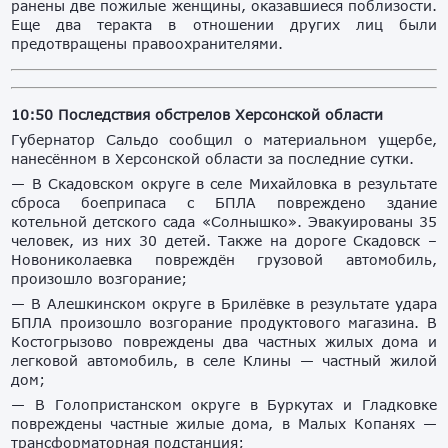
ранены две пожилые женщины, оказавшиеся поблизости.
Еще два теракта в отношении других лиц были
предотвращены правоохранителями.
10:50 Последствия обстрелов Херсонской области
Губернатор Сальдо сообщил о материальном ущербе,
нанесённом в Херсонской области за последние сутки.
— В Скадовском округе в селе Михайловка в результате
сброса боеприпаса с БПЛА повреждено здание
котельной детского сада «Солнышко». Эвакуированы 35
человек, из них 30 детей. Также на дороге Скадовск –
Новониколаевка повреждён грузовой автомобиль,
произошло возгорание;
— В Алешкинском округе в Брилёвке в результате удара
БПЛА произошло возгорание продуктового магазина. В
Костогрызово повреждены два частных жилых дома и
легковой автомобиль, в селе Клины — частный жилой
дом;
— В Голопристанском округе в Буркутах и Гладковке
повреждены частные жилые дома, в Малых Копанях —
трансформаторная подстанция;