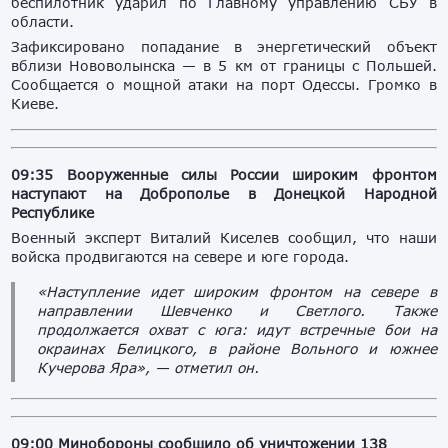
беспилотник ударил по Главному управлению СБУ в
области.
Зафиксировано попадание в энергетический объект
вблизи Нововолынска — в 5 км от границы с Польшей.
Сообщается о мощной атаки на порт Одессы. Громко в
Киеве.
09:35 Вооруженные силы России широким фронтом
наступают на Доброполье в Донецкой Народной
Республике
Военный эксперт Виталий Киселев сообщил, что наши
войска продвигаются на севере и юге города.
«Наступление идет широким фронтом на севере в
направлении Шевченко и Светлого. Также
продолжается охват с юга: идут встречные бои на
окраинах Белицкого, в районе Вольного и южнее
Кучерова Яра», — отметил он.
09:00 Минобороны сообщило об уничтожении 138