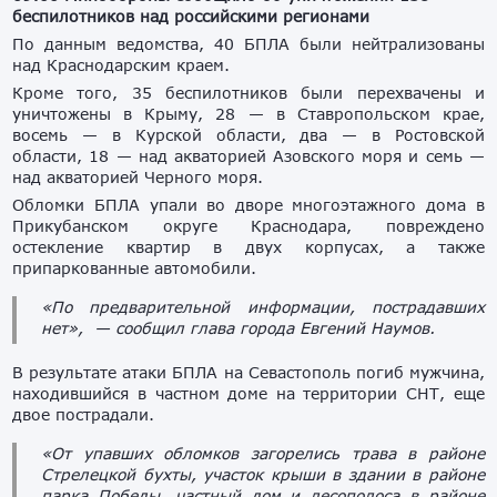
беспилотников над российскими регионами
По данным ведомства, 40 БПЛА были нейтрализованы
над Краснодарским краем.
Кроме того, 35 беспилотников были перехвачены и
уничтожены в Крыму, 28 — в Ставропольском крае,
восемь — в Курской области, два — в Ростовской
области, 18 — над акваторией Азовского моря и семь —
над акваторией Черного моря.
Обломки БПЛА упали во дворе многоэтажного дома в
Прикубанском округе Краснодара, повреждено
остекление квартир в двух корпусах, а также
припаркованные автомобили.
«По предварительной информации, пострадавших
нет», — сообщил глава города Евгений Наумов.
В результате атаки БПЛА на Севастополь погиб мужчина,
находившийся в частном доме на территории СНТ, еще
двое пострадали.
«От упавших обломков загорелись трава в районе
Стрелецкой бухты, участок крыши в здании в районе
парка Победы, частный дом и лесополоса в районе