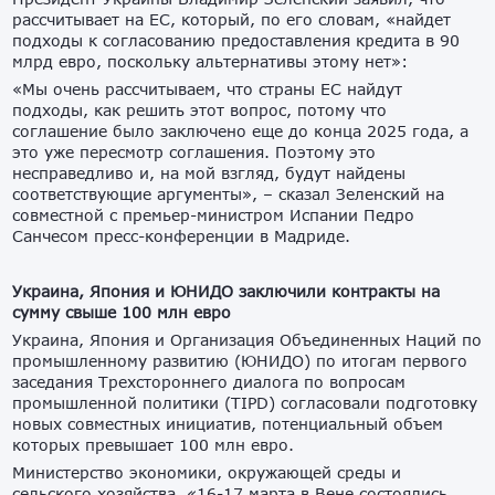
рассчитывает на ЕС, который, по его словам, «найдет
подходы к согласованию предоставления кредита в 90
млрд евро, поскольку альтернативы этому нет»:
«Мы очень рассчитываем, что страны ЕС найдут
подходы, как решить этот вопрос, потому что
соглашение было заключено еще до конца 2025 года, а
это уже пересмотр соглашения. Поэтому это
несправедливо и, на мой взгляд, будут найдены
соответствующие аргументы», – сказал Зеленский на
совместной с премьер-министром Испании Педро
Санчесом пресс-конференции в Мадриде.
Украина, Япония и ЮНИДО заключили контракты на
сумму свыше 100 млн евро
Украина, Япония и Организация Объединенных Наций по
промышленному развитию (ЮНИДО) по итогам первого
заседания Трехстороннего диалога по вопросам
промышленной политики (TIPD) согласовали подготовку
новых совместных инициатив, потенциальный объем
которых превышает 100 млн евро.
Министерство экономики, окружающей среды и
сельского хозяйства, «16-17 марта в Вене состоялись