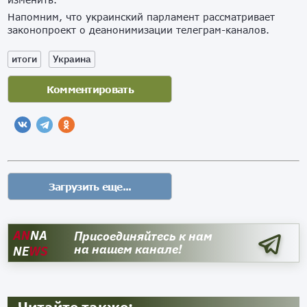
Напомним, что украинский парламент рассматривает
законопроект о деанонимизации телеграм-каналов.
итоги
Украина
AN
NA
Присоединяйтесь к нам
на нашем канале!
NE
WS
Читайте также: