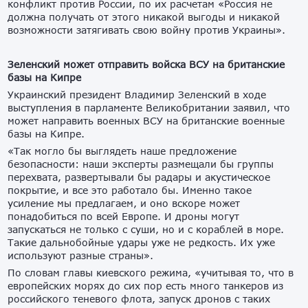
конфликт против России, по их расчетам «Россия не
должна получать от этого никакой выгоды и никакой
возможности затягивать свою войну против Украины».
Зеленский может отправить войска ВСУ на британские
базы на Кипре
Украинский президент Владимир Зеленский в ходе
выступления в парламенте Великобритании заявил, что
может направить военных ВСУ на британские военные
базы на Кипре.
«Так могло бы выглядеть наше предложение
безопасности: наши эксперты размещали бы группы
перехвата, развертывали бы радары и акустическое
покрытие, и все это работало бы. Именно такое
усиление мы предлагаем, и оно вскоре может
понадобиться по всей Европе. И дроны могут
запускаться не только с суши, но и с кораблей в море.
Такие дальнобойные удары уже не редкость. Их уже
используют разные страны».
По словам главы киевского режима, «учитывая то, что в
европейских морях до сих пор есть много танкеров из
российского теневого флота, запуск дронов с таких