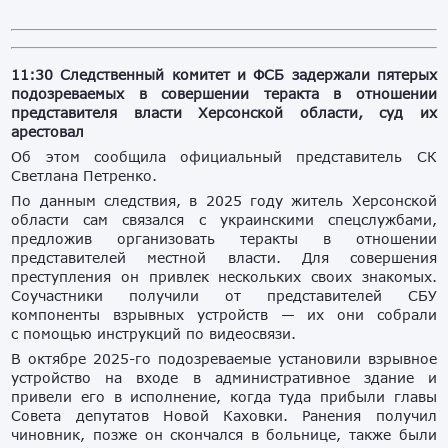
11:30 Следственный комитет и ФСБ задержали пятерых
подозреваемых в совершении теракта в отношении
представителя власти Херсонской области, суд их
арестовал
Об этом сообщила официальный представитель СК
Светлана Петренко.
По данным следствия, в 2025 году житель Херсонской
области сам связался с украинскими спецслужбами,
предложив организовать теракты в отношении
представителей местной власти. Для совершения
преступления он привлек нескольких своих знакомых.
Соучастники получили от представителей СБУ
компоненты взрывных устройств — их они собрали
с помощью инструкций по видеосвязи.
В октябре 2025-го подозреваемые установили взрывное
устройство на входе в административное здание и
привели его в исполнение, когда туда прибыли главы
Совета депутатов Новой Каховки. Ранения получил
чиновник, позже он скончался в больнице, также были