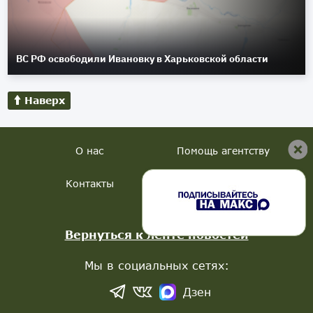
ВС РФ освободили Ивановку в Харьковской области
Наверх
О нас
Помощь агентству
Контакты
Вернуться к ленте новостей
Мы в социальных сетях:
Дзен