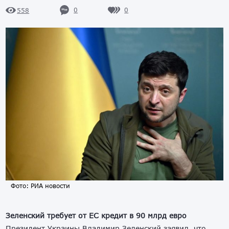
0
0
558
Фото: РИА новости
Зеленский требует от ЕС кредит в 90 млрд евро
Президент Украины Владимир Зеленский заявил, что