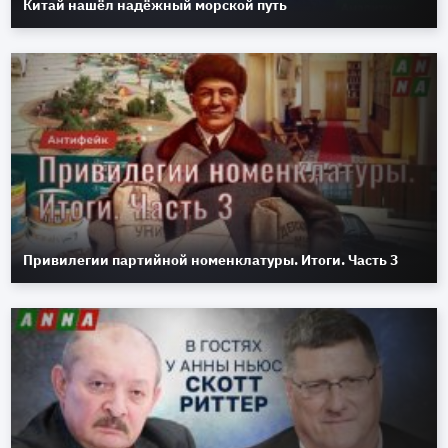
Китай нашёл надёжный морской путь
Привилегии партийной номенклатуры. Итоги. Часть 3