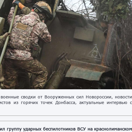
военные сводки от Вооруженных сил Новороссии, новост
стов из горячих точек Донбасса, актуальные интервью 
жил группу ударных беспилотников ВСУ на краснолиманско