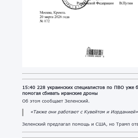
15:40 228 украинских специалистов по ПВО уже б
помогая сбивать иранские дроны
Об этом сообщает Зеленский.
«Также они работают с Кувейтом и Иорданией»
Зеленский предлагал помощь и США, но Трамп отв