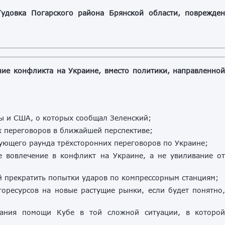
Гудовка Погарского района Брянской области, поврежде
ие конфликта на Украине, вместо политики, направленно
ны и США, о которых сообщал Зеленский;
х переговоров в ближайшей перспективе;
дующего раунда трёхсторонних переговоров по Украине;
 вовлечение в конфликт на Украине, а не увиливание о
й прекратить попытки ударов по компрессорным станциям;
оресурсов на новые растущие рынки, если будет понятно
зания помощи Кубе в той сложной ситуации, в которо