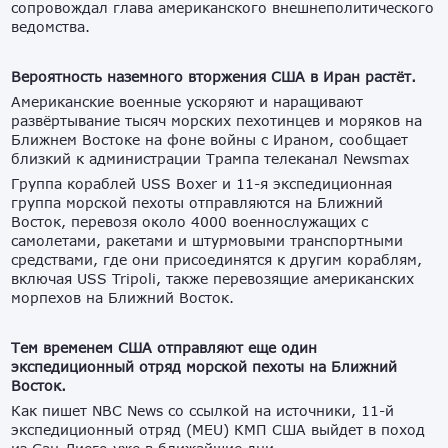
сопровождал глава американского внешнеполитического
ведомства.
Вероятность наземного вторжения США в Иран растёт.
Американские военные ускоряют и наращивают
развёртывание тысяч морских пехотинцев и моряков на
Ближнем Востоке на фоне войны с Ираном, сообщает
близкий к администрации Трампа телеканал Newsmax
Группа кораблей USS Boxer и 11-я экспедиционная
группа морской пехоты отправляются на Ближний
Восток, перевозя около 4000 военнослужащих с
самолетами, ракетами и штурмовыми транспортными
средствами, где они присоединятся к другим кораблям,
включая USS Tripoli, также перевозящие американских
морпехов на Ближний Восток.
Тем временем США отправляют еще один
экспедиционный отряд морской пехоты на Ближний
Восток.
Как пишет NBC News со ссылкой на источники, 11-й
экспедиционный отряд (MEU) КМП США выйдет в поход