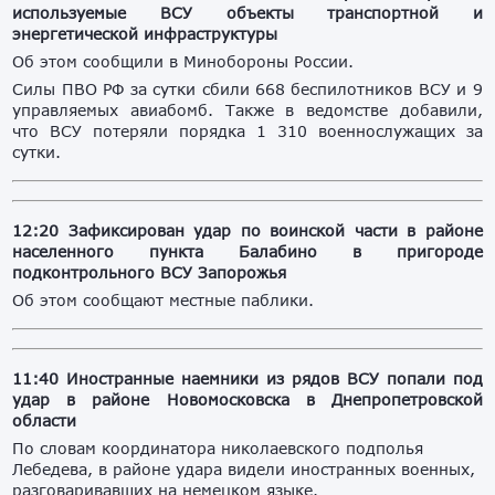
используемые ВСУ объекты транспортной и
энергетической инфраструктуры
Об этом сообщили в Минобороны России.
Силы ПВО РФ за сутки сбили 668 беспилотников ВСУ и 9
управляемых авиабомб. Также в ведомстве добавили,
что ВСУ потеряли порядка 1 310 военнослужащих за
сутки.
12:20 Зафиксирован удар по воинской части в районе
населенного пункта Балабино в пригороде
подконтрольного ВСУ Запорожья
Об этом сообщают местные паблики.
11:40 Иностранные наемники из рядов ВСУ попали под
удар в районе Новомосковска в Днепропетровской
области
По словам координатора николаевского подполья
Лебедева, в районе удара видели иностранных военных,
разговаривавших на немецком языке.