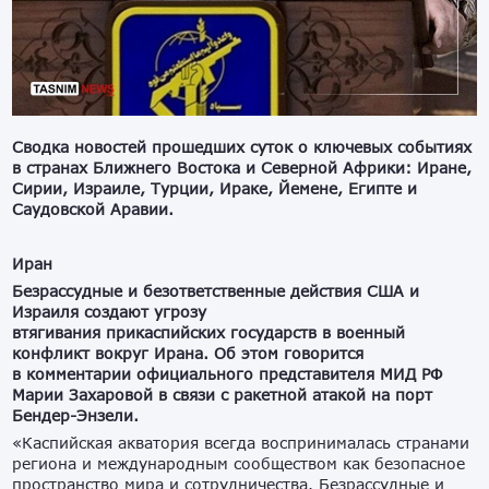
Сводка новостей прошедших суток о ключевых событиях
в странах Ближнего Востока и Северной Африки: Иране,
Сирии, Израиле, Турции, Ираке, Йемене, Египте и
Саудовской Аравии.
Иран
Безрассудные и безответственные действия США и
Израиля создают угрозу
втягивания прикаспийских государств в военный
конфликт вокруг Ирана. Об этом говорится
в комментарии официального представителя МИД РФ
Марии Захаровой в связи с ракетной атакой на порт
Бендер-Энзели.
«Каспийская акватория всегда воспринималась странами
региона и международным сообществом как безопасное
пространство мира и сотрудничества. Безрассудные и