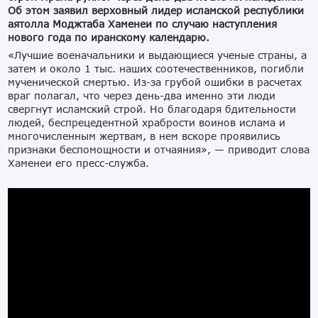
Об этом заявил верховный лидер исламской республики
аятолла Моджтаба Хаменеи по случаю наступления
нового года по иранскому календарю.
«Лучшие военачальники и выдающиеся ученые страны, а
затем и около 1 тыс. наших соотечественников, погибли
мученической смертью. Из-за грубой ошибки в расчетах
враг полагал, что через день-два именно эти люди
свергнут исламский строй. Но благодаря бдительности
людей, беспрецедентной храбрости воинов ислама и
многочисленным жертвам, в нем вскоре проявились
признаки беспомощности и отчаяния», — приводит слова
Хаменеи его пресс-служба.