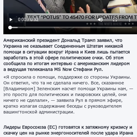
Американский президент Дональд Трамп заявил, что
Украина не оказывает Соединенным Штатам никакой
помощи в ситуации вокруг Ирана и Киев лишь пытается
заработать в этой сфере политические очки. Об этом
сообщила по итогам интервью с американским лидером
а ведущая телеканала MS Now Стефани Рул.
«Я спросила о помощи, поддержке со стороны Украины.
Он ответил, что та не сделала ничего. Все, сказанное
[Владимиром] Зеленским насчет помощи Украины нам, —
это просто для политических и пиаровских целей, они
ничего не сделали», — заявила Рул в прямом эфире,
кратко излагая содержание беседы с руководителем
вашингтонской администрации.
Лидеры Евросоюза (ЕС) готовятся к затяжному кризису и
скачку цен на рынке энергоносителей после удара Ирана