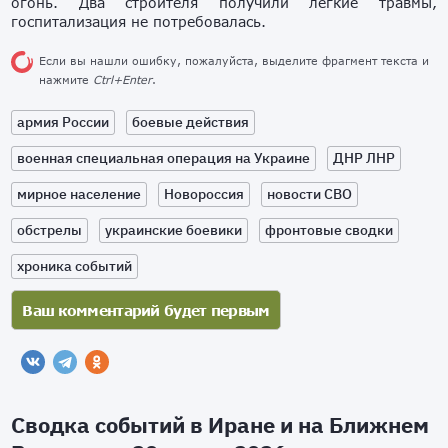
огонь. Два строителя получили легкие травмы,
госпитализация не потребовалась.
Если вы нашли ошибку, пожалуйста, выделите фрагмент текста и
нажмите
Ctrl+Enter
.
армия России
боевые действия
военная специальная операция на Украине
ДНР ЛНР
мирное население
Новороссия
новости СВО
обстрелы
украинские боевики
фронтовые сводки
хроника событий
Сводка событий в Иране и на Ближнем