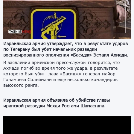
Израильская армия утверждает, что в результате ударов
по Тегерану был убит начальник разведки
военизированного ополчения «Басидж» Эсмаил Ахмади.
В заявлении армейской пресс-службы говорится, что
Ахмади погиб во время того же удара, в результате
которого был убит глава «Басидж» генерал-майор
Голамреза Солеймани и еще несколько командиров
высокого ранга.
Израильская армия объявила об убийстве главы
иранской разведки Мехди Ростами Шамастана.