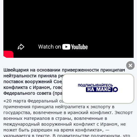
Швейцария на основании приверженности принципам
нейтральности приняла решение воздержаться от
поставок вооружений Соединенным Штатам на время
конфликта с Ираном, говорится в заявлении на сайте
Федерального совета (правительства) страны.
«20 марта Федеральный совет рассмотрел последствия
применения принципа нейтралитета к экспорту в
государства, вовлеченные в иранский конфликт. Экспорт
военных материалов в страны, вовлеченные в
международный вооруженный конфликт с Ираном, не
может быть разрешен на время конфликта», —
указывается в тексте. В правительстве подчеркнули, что