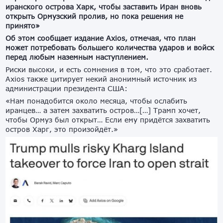
иранского острова Харк, чтобы заставить Иран вновь
открыть Ормузский пролив, но пока решения не
принято»
Об этом сообщает издание Axios, отмечая, что план
может потребовать большего количества ударов и войск
перед любым наземным наступлением.
Риски высоки, и есть сомнения в том, что это сработает.
Axios также цитирует некий анонимный источник из
администрации президента США:
«Нам понадобится около месяца, чтобы ослабить
иранцев… а затем захватить остров…[…] Трамп хочет,
чтобы Ормуз был открыт… Если ему придётся захватить
остров Харг, это произойдёт.»