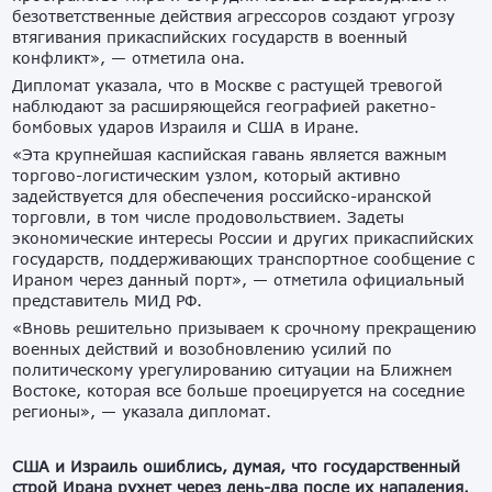
безответственные действия агрессоров создают угрозу
втягивания прикаспийских государств в военный
конфликт», — отметила она.
Дипломат указала, что в Москве с растущей тревогой
наблюдают за расширяющейся географией ракетно-
бомбовых ударов Израиля и США в Иране.
«Эта крупнейшая каспийская гавань является важным
торгово-логистическим узлом, который активно
задействуется для обеспечения российско-иранской
торговли, в том числе продовольствием. Задеты
экономические интересы России и других прикаспийских
государств, поддерживающих транспортное сообщение с
Ираном через данный порт», — отметила официальный
представитель МИД РФ.
«Вновь решительно призываем к срочному прекращению
военных действий и возобновлению усилий по
политическому урегулированию ситуации на Ближнем
Востоке, которая все больше проецируется на соседние
регионы», — указала дипломат.
США и Израиль ошиблись, думая, что государственный
строй Ирана рухнет через день-два после их нападения.