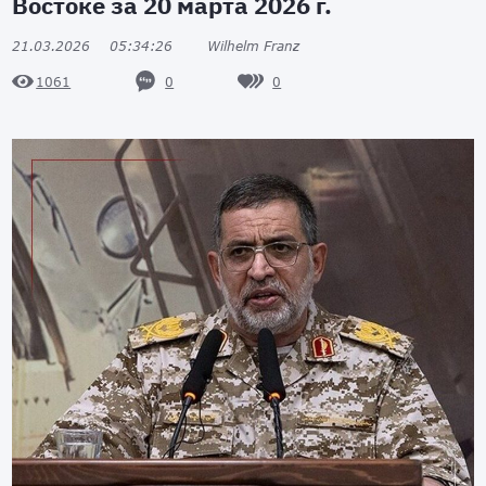
Востоке за 20 марта 2026 г.
21.03.2026
05:34:26
Wilhelm Franz
0
0
1061