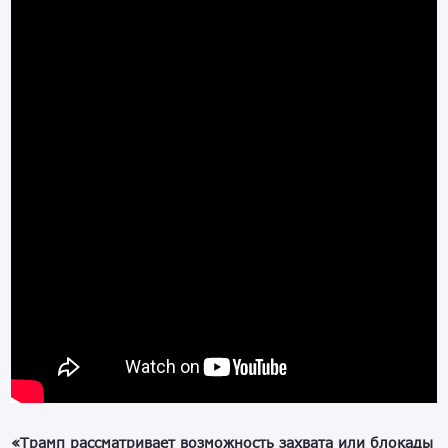
«Трамп рассматривает возможность захвата или блокады