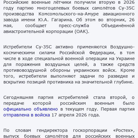
Российские военные лётчики получили вторую в 2026
году партию многоцелевых боевых самолётов Су-35С
производства Комсомольского-на-Амуре авиационного
завода имени Ю.А. Гагарина. Об этом во вторник, 26
мая, сообщает пресс-служба Объединённой
авиастроительной корпорации (ОАК).
Истребители Су-35С активно применяются Воздушно-
космическими силами Российской Федерации, в том
числе в ходе специальной военной операции на Украине
для поражения воздушных целей, а также средств
противовоздушной обороны украинских войск. Кроме
того, истребители выполняют задачи по разведке и
вскрытию позиций противника на значительной глубине.
Сегодняшняя партия истребителей стала второй, о
передаче которой российским военным было
официально объявлено
в текущем году. Первая партия
отправлена в войска
17 апреля 2026 года.
По словам гендиректора госкорпорации «Ростех»,
выпуск боевых самолётов для российских военных