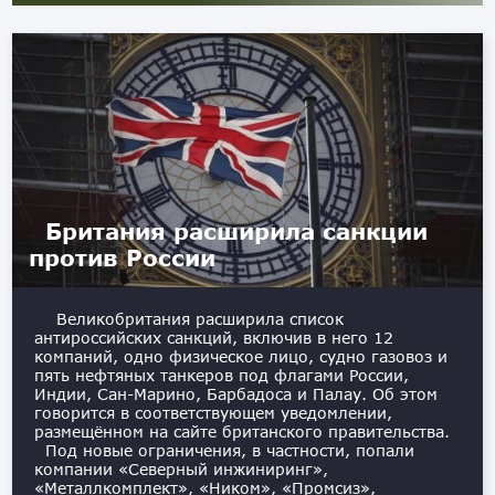
Британия расширила санкции
против России
Великобритания расширила список
антироссийских санкций, включив в него 12
компаний, одно физическое лицо, судно газовоз и
пять нефтяных танкеров под флагами России,
Индии, Сан-Марино, Барбадоса и Палау. Об этом
говорится в соответствующем уведомлении,
размещённом на сайте британского правительства.
Под новые ограничения, в частности, попали
компании «Северный инжиниринг»,
«Металлкомплект», «Ником», «Промсиз»,