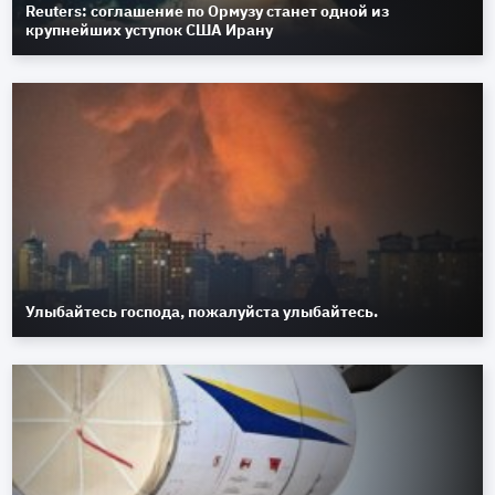
Reuters: соглашение по Ормузу станет одной из
крупнейших уступок США Ирану
Улыбайтесь господа, пожалуйста улыбайтесь.