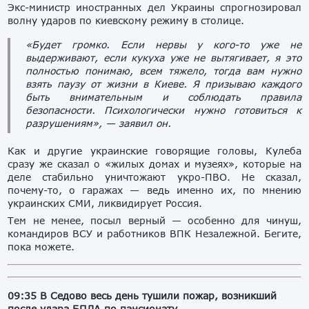
Экс-министр иностранных дел Украины спрогнозировал
волну ударов по киевскому режиму в столице.
«Будет громко. Если нервы у кого-то уже не
выдерживают, если кукуха уже не вытягивает, я это
полностью понимаю, всем тяжело, тогда вам нужно
взять паузу от жизни в Киеве. Я призываю каждого
быть внимательным и соблюдать правила
безопасности. Психологически нужно готовиться к
разрушениям», — заявил он.
Как и другие украинские говорящие головы, Кулеба
сразу же сказал о «жилых домах и музеях», которые на
деле стабильно уничтожают укро-ПВО. Не сказал,
почему-то, о гаражах — ведь именно их, по мнению
украинских СМИ, ликвидирует Россия.
Тем не менее, посыл верный — особенно для чинуш,
командиров ВСУ и работников ВПК Незалежной. Бегите,
пока можете.
09:35 В Седово весь день тушили пожар, возникший
после удара БПЛА по пансионату