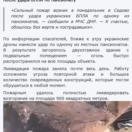
«Сильный пожар возник в понедельник в Седово
после удара украинских БПЛА по одному из
пансионатов, — сообщили в МЧС ДНР. — К счастью,
обошлось без жертв и пострадавших».
По информации спасателей, ближе к утру украинские
дроны нанесли удар по одному из местных пансионатов.
В результате загорелось двухэтажное здание с
подвальным помещением — огонь быстро
распространился на всю площадь объекта.
Ликвидация пожара заняла почти весь день. Работу
осложняли угроза повторной атаки и большое
количество поврежденных конструкций, которые могли
обрушиться в любой момент.
Пожарным удалось полностью ликвидировать
возгорание на площади 900 квадратных метров.