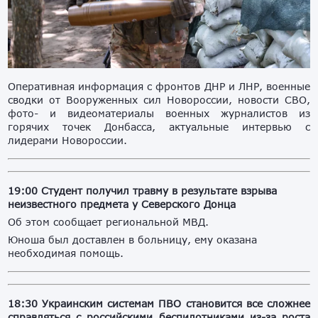
Оперативная информация с фронтов ДНР и ЛНР, военные
сводки от Вооруженных сил Новороссии, новости СВО,
фото- и видеоматериалы военных журналистов из
горячих точек Донбасса, актуальные интервью с
лидерами Новороссии.
19:00 Студент получил травму в результате взрыва
неизвестного предмета у Северского Донца
Об этом сообщает региональной МВД.
Юноша был доставлен в больницу, ему оказана
необходимая помощь.
18:30 Украинским системам ПВО становится все сложнее
справляться с российскими беспилотниками из-за роста