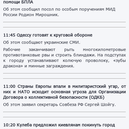
помощи БПЛА
Об этом сообщил посол по особым поручениям МИД
России Родион Мирошник.
11:45 Одессу готовят к круговой обороне
Об этом сообщают украинские СМИ.
Рабочие заканчивают рыть многокилометровые
противотанковые рвы и строить блиндажи. На подступах
к городу устанавливают колючую проволоку, «зубы
дракона» и минные заграждения.
11:00 Страны Европы впали в милитаристский угар, от
них и НАТО исходит основная угроза для Организации
Договора о коллективной безопасности (ОДКБ)
Об этом заявил секретарь Совбеза РФ Сергей Шойгу.
10:20 Кулеба предложил киевлянам покинуть город