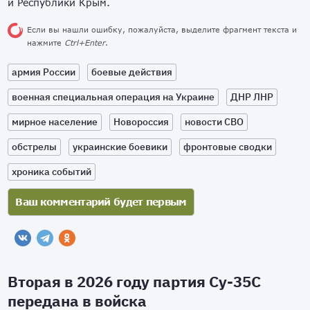
и Республики Крым.
Если вы нашли ошибку, пожалуйста, выделите фрагмент текста и
нажмите
Ctrl+Enter
.
армия России
боевые действия
военная специальная операция на Украине
ДНР ЛНР
мирное население
Новороссия
новости СВО
обстрелы
украинские боевики
фронтовые сводки
хроника событий
Вторая в 2026 году партия Су-35С
передана в войска