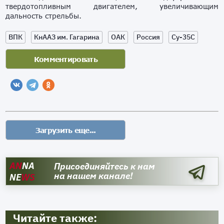
твердотопливным двигателем, увеличивающим
дальность стрельбы.
ВПК
КнААЗ им. Гагарина
ОАК
Россия
Су-35С
AN
NA
Присоединяйтесь к нам
на нашем канале!
NE
WS
Читайте также: