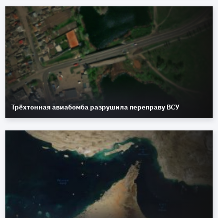
Трёхтонная авиабомба разрушила переправу ВСУ