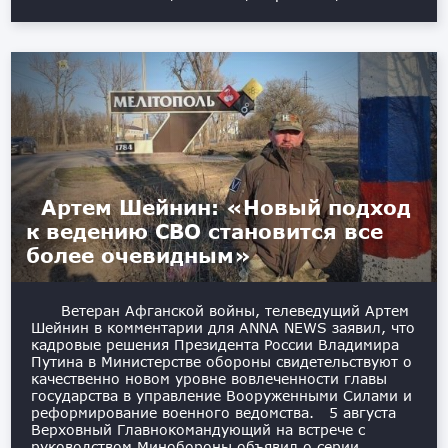
Артем Шейнин: «Новый подход
к ведению СВО становится все
более очевидным»
Ветеран Афганской войны, телеведущий Артем
Шейнин в комментарии для ANNA NEWS заявил, что
кадровые решения Президента России Владимира
Путина в Министерстве обороны свидетельствуют о
качественно новом уровне вовлеченности главы
государства в управление Вооруженными Силами и
реформирование военного ведомства. 5 августа
Верховный Главнокомандующий на встрече с
руководством Минобороны объявил о серии