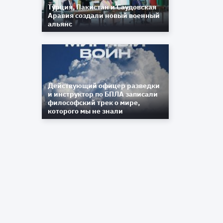
Турция, Пакистан и Саудовская
Аравия создали новый военный
альянс
Действующий офицер разведки
и инструктор по БПЛА записали
философский трек о мире,
которого мы не знали