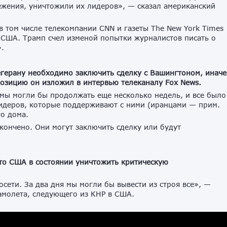
жения, уничтожили их лидеров», — сказал американский
в том числе телекомпании CNN и газеты The New York Times
е США. Трамп счел изменой попытки журналистов писать о
».
герану необходимо заключить сделку с Вашингтоном, иначе
озицию он изложил в интервью телеканалу Fox News.
 мы могли бы продолжать еще несколько недель, и все было
лидеров, которые поддерживают с ними (иранцами — прим.
о дома.
окончено. Они могут заключить сделку или будут
то США в состоянии уничтожить критическую
осети. За два дня мы могли бы вывести из строя все», —
самолета, следующего из КНР в США.