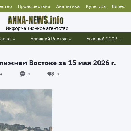
ество
Происшествия
Аналитика
Культура
Видео
Информационное агентство
раина
Ближний Восток
Бывший СССР
лижнем Востоке за 15 мая 2026 г.
0
0
4