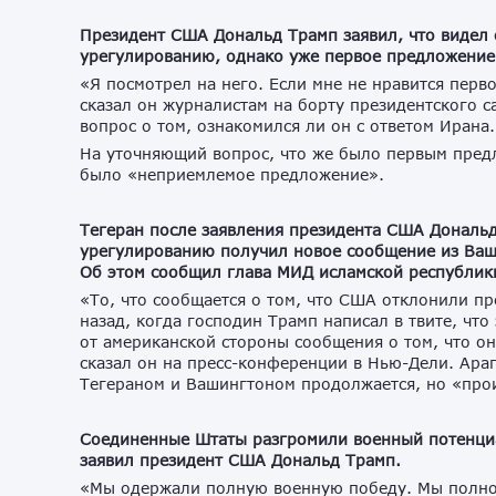
Президент США Дональд Трамп заявил, что видел 
урегулированию, однако уже первое предложение
«Я посмотрел на него. Если мне не нравится перв
сказал он журналистам на борту президентского с
вопрос о том, ознакомился ли он с ответом Ирана.
На уточняющий вопрос, что же было первым предл
было «неприемлемое предложение».
Тегеран после заявления президента США Дональ
урегулированию получил новое сообщение из Ваш
Об этом сообщил глава МИД исламской республик
«То, что сообщается о том, что США отклонили пр
назад, когда господин Трамп написал в твите, чт
от американской стороны сообщения о том, что о
сказал он на пресс-конференции в Нью-Дели. Ара
Тегераном и Вашингтоном продолжается, но «про
Соединенные Штаты разгромили военный потенциа
заявил президент США Дональд Трамп.
«Мы одержали полную военную победу. Мы полно