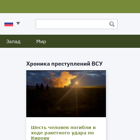
Запад
Мир
Хроника преступлений ВСУ
Шесть человек погибли в
ходе ракетного удара по
Кирову