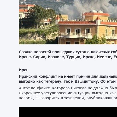
Сводка новостей прошедших суток о ключевых соб
Иране, Сирии, Израиле, Турции, Ираке, Йемене, Е
Иран
Иранский конфликт не имеет причин для дальней
выгодно как Тегерану, так и Вашингтону. Об это
«Этот конфликт, которого никогда не должно был
Скорейшее урегулирование ситуации выгодно как С
целом», — говорится в заявлении, опубликованно