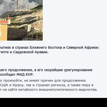
ытиях в странах Ближнего Востока и Северной Африки:
гипте и Саудовской Аравии.
шего продолжения, а его скорейшее урегулирование
м сообщил МИД КНР.
о произойти, не имеет причин для продолжения.
ША и Ирану, так и странам региона, а также миру в
м на сайте китайского внешнеполитического ведомства.