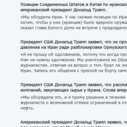
Позиции Соединенных Штатов и Китая по иранском
американский президент Дональд Трамп.
«Мы обсудили Иран. У нас схожие позиции по Ира
хотим, чтобы у них (иранцев) было ядерное оруж
сказал глава Белого дома на встрече с председат
Президент США Дональд Трамп заявил, что не про
давления на Иран ради разблокировки Ормузского
«Я не прошу об одолжениях, потому что когда пр
Нам не нужны одолжения. Мы уничтожили их (Ира
журналистам, отвечая на вопрос о том, брал ли л
Иран. Запись его общения с прессой на борту сам
Президент США Дональд Трамп заявил, что рассма
компаний, закупающих сырье у Ирана. Слова амер
«Мы обсуждали это, и я приму решение в течение
журналиста о возможной отмене ограничений в о
нефть.
Американский президент Дональд Трамп заявил, ч