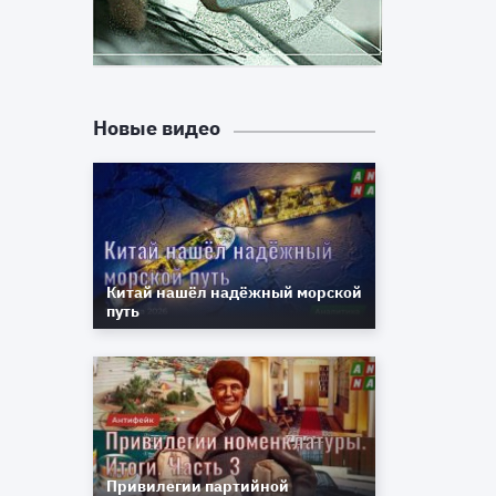
Новые видео
Китай нашёл надёжный морской
путь
Привилегии партийной