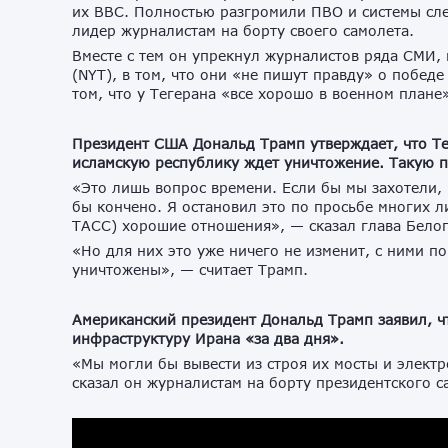
их ВВС. Полностью разгромили ПВО и системы сле
лидер журналистам на борту своего самолета.
Вместе с тем он упрекнул журналистов ряда СМИ, 
(NYT), в том, что они «не пишут правду» о побед
том, что у Тегерана «все хорошо в военном плане
Президент США Дональд Трамп утверждает, что Те
исламскую республику ждет уничтожение. Такую п
«Это лишь вопрос времени. Если бы мы захотели,
бы кончено. Я остановил это по просьбе многих 
ТАСС) хорошие отношения», — сказал глава Белог
«Но для них это уже ничего не изменит, с ними п
уничтожены», — считает Трамп.
Американский президент Дональд Трамп заявил, ч
инфраструктуру Ирана «за два дня».
«Мы могли бы вывести из строя их мосты и электр
сказал он журналистам на борту президентского 