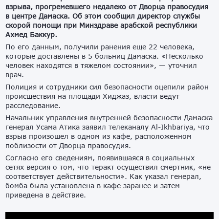
взрыва, прогремевшего недалеко от Дворца правосудия
в центре Дамаска. Об этом сообщил директор службы
скорой помощи при Минздраве арабской республики
Ахмед Баккур.
По его данным, получили ранения еще 22 человека,
которые доставлены в 5 больниц Дамаска. «Несколько
человек находятся в тяжелом состоянии», — уточнил
врач.
Полиция и сотрудники сил безопасности оцепили район
происшествия на площади Хиджаз, власти ведут
расследование.
Начальник управления внутренней безопасности Дамаска
генерал Усама Атика заявил телеканалу Al-Ikhbariya, что
взрыв произошел в одном из кафе, расположенном
поблизости от Дворца правосудия.
Согласно его сведениям, появившаяся в социальных
сетях версия о том, что теракт осуществил смертник, «не
соответствует действительности». Как указал генерал,
бомба была установлена в кафе заранее и затем
приведена в действие.