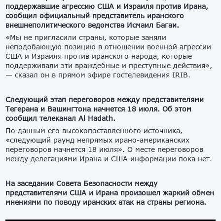
поддержавшие агрессию США и Израиля против Ирана,
сообщил официальный представитель иранского
внешнеполитического ведомства Исмаил Багаи.
«Мы не пригласили страны, которые заняли
неподобающую позицию в отношении военной агрессии
США и Израиля против иранского народа, которые
поддерживали эти враждебные и преступные действия»,
— сказал он в прямом эфире гостелевидения IRIB.
Следующий этап переговоров между представителями
Тегерана и Вашингтона начнется 18 июля. Об этом
сообщил телеканал Al Hadath.
По данным его высокопоставленного источника,
«следующий раунд непрямых ирано-американских
переговоров начнется 18 июля». О месте переговоров
между делегациями Ирана и США информации пока нет.
На заседании Совета Безопасности между
представителями США и Ирана произошел жаркий обмен
мнениями по поводу иранских атак на страны региона.