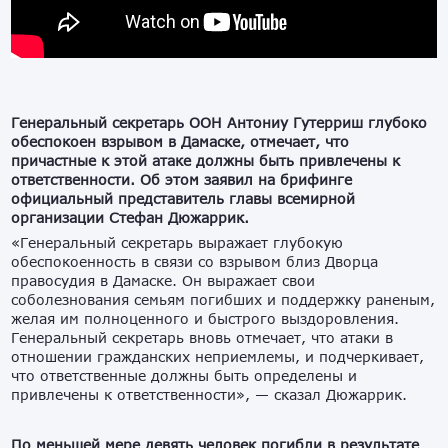
Генеральный секретарь ООН Антониу Гутерриш глубоко
обеспокоен взрывом в Дамаске, отмечает, что
причастные к этой атаке должны быть привлечены к
ответственности. Об этом заявил на брифинге
официальный представитель главы всемирной
организации Стефан Дюжаррик.
«Генеральный секретарь выражает глубокую
обеспокоенность в связи со взрывом близ Дворца
правосудия в Дамаске. Он выражает свои
соболезнования семьям погибших и поддержку раненым,
желая им полноценного и быстрого выздоровления.
Генеральный секретарь вновь отмечает, что атаки в
отношении гражданских неприемлемы, и подчеркивает,
что ответственные должны быть определены и
привлечены к ответственности», — сказал Дюжаррик.
По меньшей мере девять человек погибли в результате