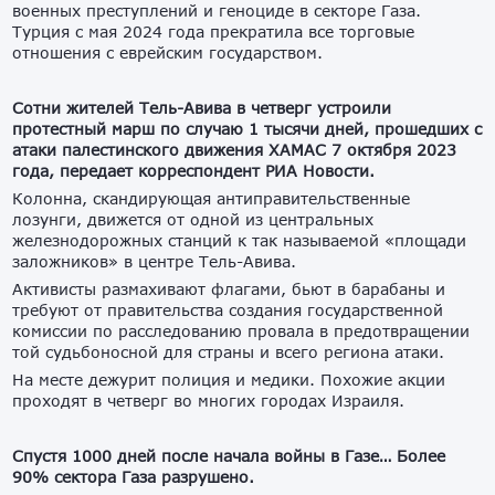
военных преступлений и геноциде в секторе Газа.
Турция с мая 2024 года прекратила все торговые
отношения с еврейским государством.
Сотни жителей Тель-Авива в четверг устроили
протестный марш по случаю 1 тысячи дней, прошедших с
атаки палестинского движения ХАМАС 7 октября 2023
года, передает корреспондент РИА Новости.
Колонна, скандирующая антиправительственные
лозунги, движется от одной из центральных
железнодорожных станций к так называемой «площади
заложников» в центре Тель-Авива.
Активисты размахивают флагами, бьют в барабаны и
требуют от правительства создания государственной
комиссии по расследованию провала в предотвращении
той судьбоносной для страны и всего региона атаки.
На месте дежурит полиция и медики. Похожие акции
проходят в четверг во многих городах Израиля.
Спустя 1000 дней после начала войны в Газе… Более
90% сектора Газа разрушено.