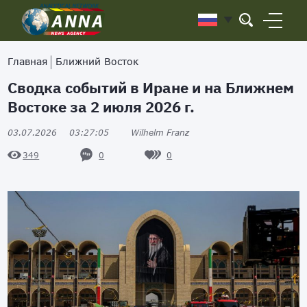
Главная
Ближний Восток
Сводка событий в Иране и на Ближнем
Востоке за 2 июля 2026 г.
03.07.2026
03:27:05
Wilhelm Franz
0
0
349