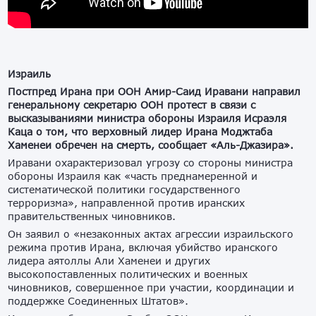
Израиль
Постпред Ирана при ООН Амир-Саид Иравани направил
генеральному секретарю ООН протест в связи с
высказываниями министра обороны Израиля Исраэля
Каца о том, что верховный лидер Ирана Моджтаба
Хаменеи обречен на смерть, сообщает «Аль-Джазира».
Иравани охарактеризовал угрозу со стороны министра
обороны Израиля как «часть преднамеренной и
систематической политики государственного
терроризма», направленной против иранских
правительственных чиновников.
Он заявил о «незаконных актах агрессии израильского
режима против Ирана, включая убийство иранского
лидера аятоллы Али Хаменеи и других
высокопоставленных политических и военных
чиновников, совершенное при участии, координации и
поддержке Соединенных Штатов».