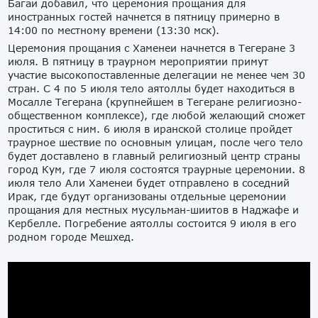
Багаи добавил, что церемония прощания для
иностранных гостей начнется в пятницу примерно в
14:00 по местному времени (13:30 мск).
Церемония прощания с Хаменеи начнется в Тегеране 3
июля. В пятницу в траурном мероприятии примут
участие высокопоставленные делегации не менее чем 30
стран. С 4 по 5 июля тело аятоллы будет находиться в
Мосалле Тегерана (крупнейшем в Тегеране религиозно-
общественном комплексе), где любой желающий сможет
проститься с ним. 6 июля в иранской столице пройдет
траурное шествие по основным улицам, после чего тело
будет доставлено в главный религиозный центр страны
город Кум, где 7 июля состоятся траурные церемонии. 8
июля тело Али Хаменеи будет отправлено в соседний
Ирак, где будут организованы отдельные церемонии
прощания для местных мусульман-шиитов в Наджафе и
Кербелле. Погребение аятоллы состоится 9 июля в его
родном городе Мешхед.