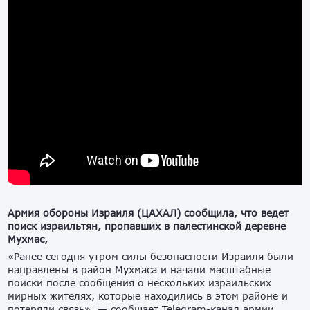
Армия обороны Израиля (ЦАХАЛ) сообщила, что ведет
поиск израильтян, пропавших в палестинской деревне
Мухмас,
«Ранее сегодня утром силы безопасности Израиля были
направлены в район Мухмаса и начали масштабные
поиски после сообщения о нескольких израильских
мирных жителях, которые находились в этом районе и
потеряли связь», — сообщает Telegram-канал армии.