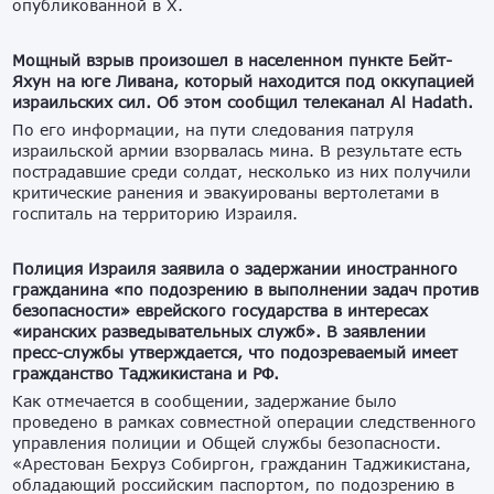
опубликованной в X.
Мощный взрыв произошел в населенном пункте Бейт-
Яхун на юге Ливана, который находится под оккупацией
израильских сил. Об этом сообщил телеканал Al Hadath.
По его информации, на пути следования патруля
израильской армии взорвалась мина. В результате есть
пострадавшие среди солдат, несколько из них получили
критические ранения и эвакуированы вертолетами в
госпиталь на территорию Израиля.
Полиция Израиля заявила о задержании иностранного
гражданина «по подозрению в выполнении задач против
безопасности» еврейского государства в интересах
«иранских разведывательных служб». В заявлении
пресс-службы утверждается, что подозреваемый имеет
гражданство Таджикистана и РФ.
Как отмечается в сообщении, задержание было
проведено в рамках совместной операции следственного
управления полиции и Общей службы безопасности.
«Арестован Бехруз Собиргон, гражданин Таджикистана,
обладающий российским паспортом, по подозрению в