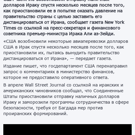
долларов Ираку спустя несколько месяцев после того,
как приостановили ее в попытке оказать давление на
правительство страны с целью заставить его
дистанцироваться от Ирана, сообщает газета New York
Times со ссылкой на пресс-секретаря и финансового
советника премьер-министра Ирака Али аз-Зейди.
«США возобновили некоторые авиаперевозки долларов
США в Ирак спустя несколько месяцев после того, как
приостановили их, пытаясь вынудить правительство
дистанцироваться от Ирана», — передает газета.
Издание пишет, что госдепартамент США перенаправил
запрос о комментариях в министерство финансов,
которое не предоставило оперативного ответа.
В апреле Wall Street Journal со ссылкой на иракских и
американских чиновников сообщал, что Соединенные
Штаты приостановили отправку наличных долларов
Ираку и заморозили программы сотрудничества в сфере
безопасности, требуя от Багдада мер против
проиранских формирований.