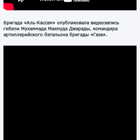
Бригада «Аль-Кассам» опубликовала видеозапись
гибели Мухаммада Махмуда Джарады, командира
артиллерийского батальона бригады «Газа».