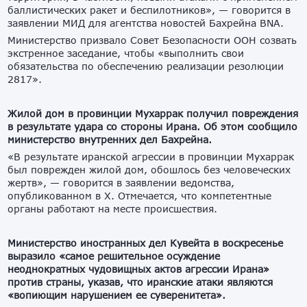
баллистических ракет и беспилотников», — говорится в
заявлении МИД для агентства новостей Бахрейна BNA.
Министерство призвало Совет Безопасности ООН созвать
экстренное заседание, чтобы «выполнить свои
обязательства по обеспечению реализации резолюции
2817».
Жилой дом в провинции Мухаррак получил повреждения
в результате удара со стороны Ирана. Об этом сообщило
министерство внутренних дел Бахрейна.
«В результате иранской агрессии в провинции Мухаррак
был поврежден жилой дом, обошлось без человеческих
жертв», — говорится в заявлении ведомства,
опубликованном в X. Отмечается, что компетентные
органы работают на месте происшествия.
Министерство иностранных дел Кувейта в воскресенье
выразило «самое решительное осуждение
неоднократных чудовищных актов агрессии Ирана»
против страны, указав, что иранские атаки являются
«вопиющим нарушением ее суверенитета».