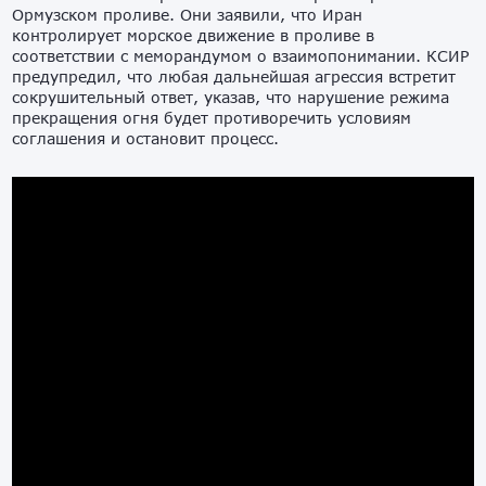
Ормузском проливе. Они заявили, что Иран
контролирует морское движение в проливе в
соответствии с меморандумом о взаимопонимании. КСИР
предупредил, что любая дальнейшая агрессия встретит
сокрушительный ответ, указав, что нарушение режима
прекращения огня будет противоречить условиям
соглашения и остановит процесс.