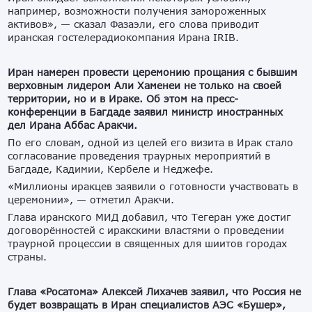
например, возможности получения замороженных
активов», — сказал Фазаэли, его слова приводит
иранская гостелерадиокомпания Ирана IRIB.
Иран намерен провести церемонию прощания с бывшим
верховным лидером Али Хаменеи не только на своей
территории, но и в Ираке. Об этом на пресс-
конференции в Багдаде заявил министр иностранных
дел Ирана Аббас Аракчи.
По его словам, одной из целей его визита в Ирак стало
согласование проведения траурных мероприятий в
Багдаде, Кадимии, Кербеле и Неджефе.
«Миллионы иракцев заявили о готовности участвовать в
церемонии», — отметил Аракчи.
Глава иранского МИД добавил, что Тегеран уже достиг
договорённостей с иракскими властями о проведении
траурной процессии в священных для шиитов городах
страны.
Глава «Росатома» Алексей Лихачев заявил, что Россия не
будет возвращать в Иран специалистов АЭС «Бушер»,