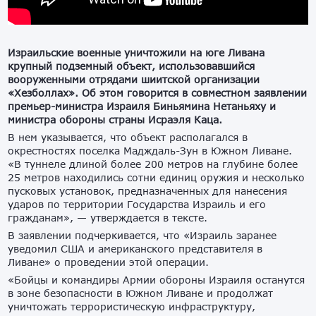
Израильские военные уничтожили на юге Ливана
крупный подземный объект, использовавшийся
вооруженными отрядами шиитской организации
«Хезболлах». Об этом говорится в совместном заявлении
премьер-министра Израиля Биньямина Нетаньяху и
министра обороны страны Исраэля Каца.
В нем указывается, что объект располагался в
окрестностях поселка Мадждаль-Зун в Южном Ливане.
«В туннеле длиной более 200 метров на глубине более
25 метров находились сотни единиц оружия и несколько
пусковых установок, предназначенных для нанесения
ударов по территории Государства Израиль и его
гражданам», — утверждается в тексте.
В заявлении подчеркивается, что «Израиль заранее
уведомил США и американского представителя в
Ливане» о проведении этой операции.
«Бойцы и командиры Армии обороны Израиля останутся
в зоне безопасности в Южном Ливане и продолжат
уничтожать террористическую инфраструктуру,