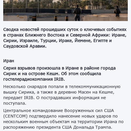
Сводка новостей прошедших суток о ключевых событиях
в странах Ближнего Востока и Северной Африки: Иране,
Сирии, Израиле, Турции, Ираке, Йемене, Египте и
Саудовской Аравии.
Иран
Серия взрывов произошла в Иране в районе города
Сирик и на острове Кешм. Об этом сообщила
гостелерадиокомпания IRIB.
Несколько снарядов попали в телекоммуникационную
вышку Сирика, а также в деревню Масен на Кешме,
передает IRIB. О пострадавших информация не
поступала.
Центральное командование Вооруженных сил США
(CENTCOM) подтвердило нанесение новых ударов по
нескольким военным объектам на территории Ирана по
распоряжению президента США Дональда Трампа.