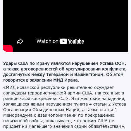
Удары США по Ирану являются нарушением Устава ООН,
а также договоренностей об урегулировании конфликта,
достигнутых между Тегераном и Вашингтоном. Об этом
говорится в заявлении МИД Ирана.
«МИД исламской республики решительно осуждает
авиаудары террористической армии США, нанесенные в
ранние часы воскресенья <…>. Эти жестокие нападения,
являющиеся явным нарушением пункта 4 статьи 2 Устава
Организации Объединенных Наций, а также статьи 1
Меморандума о взаимопонимании по прекращению
навязанной войны, показывают, что режим США не
придает ни малейшего значения своим обязательствам»,