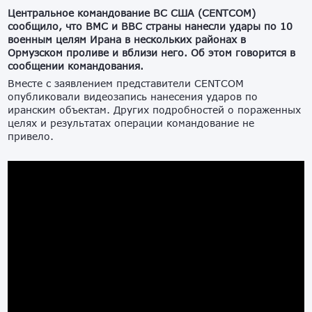
Центральное командование ВС США (CENTCOM)
сообщило, что ВМС и ВВС страны нанесли удары по 10
военным целям Ирана в нескольких районах в
Ормузском проливе и вблизи него. Об этом говорится в
сообщении командования.
Вместе с заявлением представители CENTCOM
опубликовали видеозапись нанесения ударов по
иранским объектам. Других подробностей о пораженных
целях и результатах операции командование не
привело.