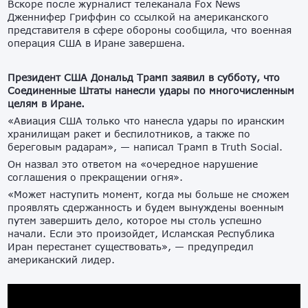
Вскоре после журналист телеканала Fox News
Дженнифер Гриффин со ссылкой на американского
представителя в сфере обороны сообщила, что военная
операция США в Иране завершена.
Президент США Дональд Трамп заявил в субботу, что
Соединенные Штаты нанесли удары по многочисленным
целям в Иране.
«Авиация США только что нанесла удары по иранским
хранилищам ракет и беспилотников, а также по
береговым радарам», — написал Трамп в Truth Social.
Он назвал это ответом на «очередное нарушение
соглашения о прекращении огня».
«Может наступить момент, когда мы больше не сможем
проявлять сдержанность и будем вынуждены военным
путем завершить дело, которое мы столь успешно
начали. Если это произойдет, Исламская Республика
Иран перестанет существовать», — предупредил
американский лидер.