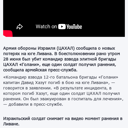
Армия обороны Израиля (ЦАХАЛ) сообщила о новых
потерях на юге Ливана. В боестолкновении рано утром
28 июня был убит командир взвода элитной бригады
ЦАХАЛ «Голани», еще один солдат получил ранения,
сообщила армейская пресс-служба.
«Командир взвода 12-го батальона бригады «Голани»
капитан Давид Хазут погиб в бою на юге Ливана», —
говорится в заявлении. «В результате инцидента, в
котором погиб Хазут, еще один солдат ЦАХАЛ получил
ранения. Он был эвакуирован в госпиталь для лечения»,
— добавили в пресс-службе.
Израильский солдат снимает на видео момент ранения в
Ливане.