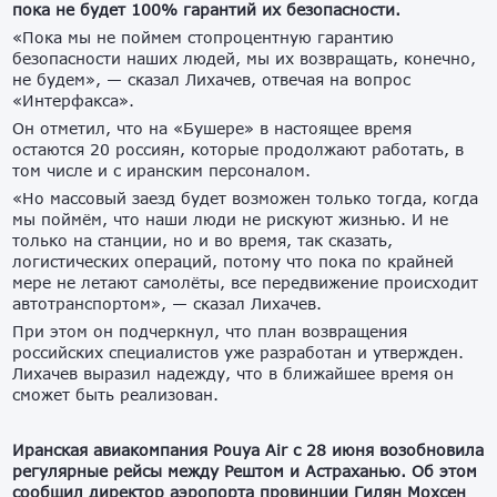
пока не будет 100% гарантий их безопасности.
«Пока мы не поймем стопроцентную гарантию
безопасности наших людей, мы их возвращать, конечно,
не будем», — сказал Лихачев, отвечая на вопрос
«Интерфакса».
Он отметил, что на «Бушере» в настоящее время
остаются 20 россиян, которые продолжают работать, в
том числе и с иранским персоналом.
«Но массовый заезд будет возможен только тогда, когда
мы поймём, что наши люди не рискуют жизнью. И не
только на станции, но и во время, так сказать,
логистических операций, потому что пока по крайней
мере не летают самолёты, все передвижение происходит
автотранспортом», — сказал Лихачев.
При этом он подчеркнул, что план возвращения
российских специалистов уже разработан и утвержден.
Лихачев выразил надежду, что в ближайшее время он
сможет быть реализован.
Иранская авиакомпания Pouya Air с 28 июня возобновила
регулярные рейсы между Рештом и Астраханью. Об этом
сообщил директор аэропорта провинции Гилян Мохсен