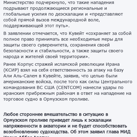
Министерство подчеркнуло, что такие нападения
подрывают продолжающиеся региональные и
глобальные усилия по деэскалации и «представляют
собой прямой вызов международной воле,
поддерживающей этот путь».
В заявлении отмечается, что Кувейт «сохраняет за собой
полное право принимать все необходимые меры для
защиты своего суверенитета, сохранения своей
безопасности и стабильности, а также защиты своего
народа и жителей своей территории».
Ранее Корпус стражей исламской революции Ирана
(КСИР) взял на себя ответственность за атаку на базу
Али Аль-Салем в Кувейте, заявив, что целью были
американские войска, после того как силы Центрального
командования ВС США (CENTCOM) нанесли удары по
иранским прибрежным районам в ответ на нападение на
торговое судно в Ормузском проливе.
Любое стороннее вмешательство в ситуацию в
Ормузском проливе приведет лишь к эскалации
напряженности в акватории и не будет способствовать
возобновлению судоходства. Об этом заявил глава МИД