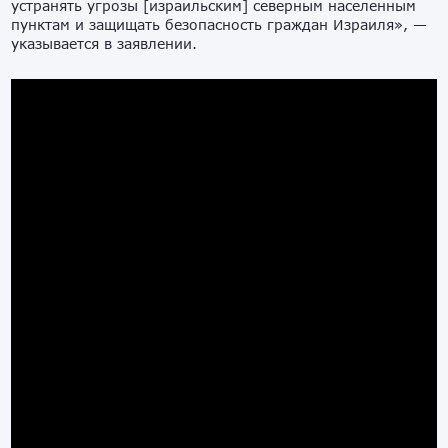
устранять угрозы [израильским] северным населенным
пунктам и защищать безопасность граждан Израиля», —
указывается в заявлении.