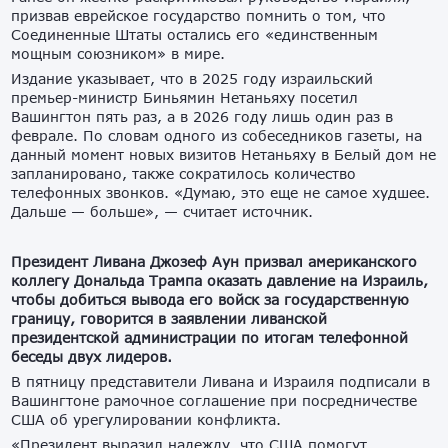
призвав еврейское государство помнить о том, что
Соединенные Штаты остались его «единственным
мощным союзником» в мире.
Издание указывает, что в 2025 году израильский
премьер-министр Биньямин Нетаньяху посетил
Вашингтон пять раз, а в 2026 году лишь один раз в
феврале. По словам одного из собеседников газеты, на
данный момент новых визитов Нетаньяху в Белый дом не
запланировано, также сократилось количество
телефонных звонков. «Думаю, это еще не самое худшее.
Дальше — больше», — считает источник.
Президент Ливана Джозеф Аун призвал американского
коллегу Дональда Трампа оказать давление на Израиль,
чтобы добиться вывода его войск за государственную
границу, говорится в заявлении ливанской
президентской администрации по итогам телефонной
беседы двух лидеров.
В пятницу представители Ливана и Израиля подписали в
Вашингтоне рамочное соглашение при посредничестве
США об урегулировании конфликта.
«Президент выразил надежду, что США помогут