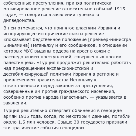
собственные преступления, приняв политически
мотивированное решение относительно событий 1915
года», — говорится в заявлении турецкого
дипведомства.
В нем отмечается, что принятое властями Израиля и
игнорирующее исторические факты решение
«показывает бедственное положение [премьер-министра
Биньямина] Нетаньяху и его сообщников, в отношении
которых МУС выданы ордера на арест в связи с
расследованием преступлений, совершенных против
палестинцев». «Турция продолжит решительно работать
над прекращением экспансионистской и
дестабилизирующей политики Израиля в регионе и
привлечением правительства Нетаньяху к
ответственности перед законом за преступления,
совершенные им против гражданского населения,
особенно против народа Палестины», — указывается в
заявлении.
Турция решительно отвергает обвинения в геноциде
армян 1915 года, когда, по некоторым данным, погибли
около 1,5 млн человек. Свыше 30 государств признали
эти трагические события геноцидом.