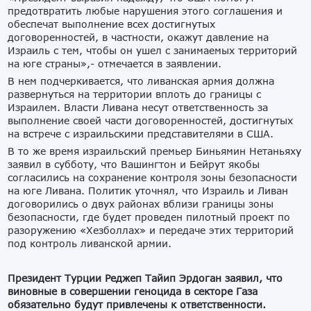
предотвратить любые нарушения этого соглашения и
обеспечат выполнение всех достигнутых
договоренностей, в частности, окажут давление на
Израиль с тем, чтобы он ушел с занимаемых территорий
на юге страны»,- отмечается в заявлении.
В нем подчеркивается, что ливанская армия должна
развернуться на территории вплоть до границы с
Израилем. Власти Ливана несут ответственность за
выполнение своей части договоренностей, достигнутых
на встрече с израильскими представителями в США.
В то же время израильский премьер Биньямин Нетаньяху
заявил в субботу, что Вашингтон и Бейрут якобы
согласились на сохранение контроля зоны безопасности
на юге Ливана. Политик уточнял, что Израиль и Ливан
договорились о двух районах вблизи границы зоны
безопасности, где будет проведен пилотный проект по
разоружению «Хезболлах» и передаче этих территорий
под контроль ливанской армии.
Президент Турции Реджеп Тайип Эрдоган заявил, что
виновные в совершении геноцида в секторе Газа
обязательно будут привлечены к ответственности.