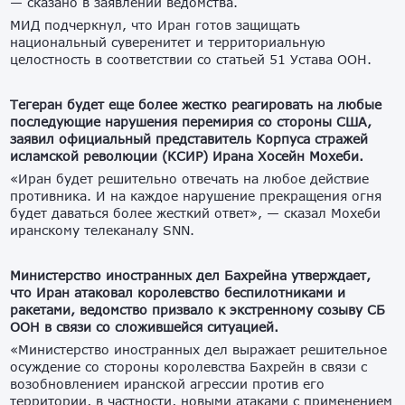
— сказано в заявлении ведомства.
МИД подчеркнул, что Иран готов защищать
национальный суверенитет и территориальную
целостность в соответствии со статьей 51 Устава ООН.
Тегеран будет еще более жестко реагировать на любые
последующие нарушения перемирия со стороны США,
заявил официальный представитель Корпуса стражей
исламской революции (КСИР) Ирана Хосейн Мохеби.
«Иран будет решительно отвечать на любое действие
противника. И на каждое нарушение прекращения огня
будет даваться более жесткий ответ», — сказал Мохеби
иранскому телеканалу SNN.
Министерство иностранных дел Бахрейна утверждает,
что Иран атаковал королевство беспилотниками и
ракетами, ведомство призвало к экстренному созыву СБ
ООН в связи со сложившейся ситуацией.
«Министерство иностранных дел выражает решительное
осуждение со стороны королевства Бахрейн в связи с
возобновлением иранской агрессии против его
территории, в частности, новыми атаками с применением