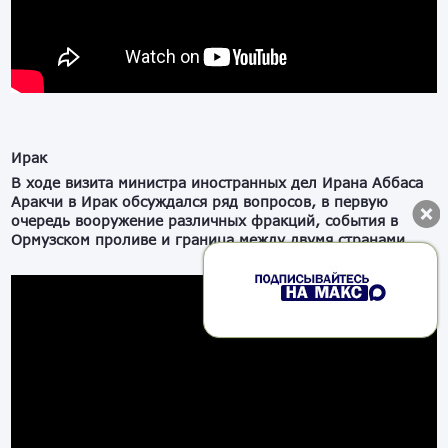
Ирак
В ходе визита министра иностранных дел Ирана Аббаса
Аракчи в Ирак обсуждался ряд вопросов, в первую
очередь вооружение различных фракций, события в
Ормузском проливе и граница между двумя странами.