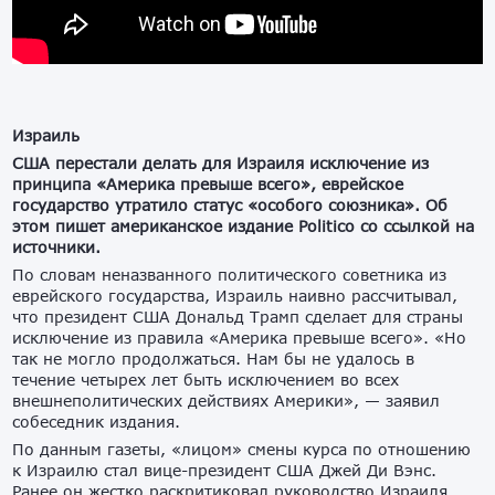
Израиль
США перестали делать для Израиля исключение из
принципа «Америка превыше всего», еврейское
государство утратило статус «особого союзника». Об
этом пишет американское издание Politico со ссылкой на
источники.
По словам неназванного политического советника из
еврейского государства, Израиль наивно рассчитывал,
что президент США Дональд Трамп сделает для страны
исключение из правила «Америка превыше всего». «Но
так не могло продолжаться. Нам бы не удалось в
течение четырех лет быть исключением во всех
внешнеполитических действиях Америки», — заявил
собеседник издания.
По данным газеты, «лицом» смены курса по отношению
к Израилю стал вице-президент США Джей Ди Вэнс.
Ранее он жестко раскритиковал руководство Израиля,