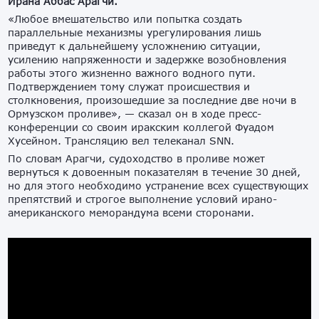
Ирана Аббас Арагчи.
«Любое вмешательство или попытка создать
параллельные механизмы урегулирования лишь
приведут к дальнейшему усложнению ситуации,
усилению напряженности и задержке возобновления
работы этого жизненно важного водного пути.
Подтверждением тому служат происшествия и
столкновения, произошедшие за последние две ночи в
Ормузском проливе», — сказал он в ходе пресс-
конференции со своим иракским коллегой Фуадом
Хусейном. Трансляцию вел телеканал SNN.
По словам Арагчи, судоходство в проливе может
вернуться к довоенным показателям в течение 30 дней,
но для этого необходимо устранение всех существующих
препятствий и строгое выполнение условий ирано-
американского меморандума всеми сторонами.