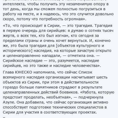
интеллекта, чтобы получить эту незаменимую опору в
тот день, когда мы сможем полностью погрузиться в
работу на месте, и я надеюсь, что это случится довольно
скоро, потому что потребность огромная».
«То, что происходит в Сирии, — это трагедия. Трагедия
в первую очередь для сирийцев: я думаю о сотнях тысяч
жертв, о всех тех, кто был изгнан, кто сегодня за
пределами страны и очень хочет вернуться. И, конечно
же, это была трагедия для [объектов культурного и
исторического] наследия, на которые зачастую открыто
и целенаправленно нападали, — отметила она. —
Сирийское наследие — это, разумеется, наследие
сирийцев, но это также и наследие человечества».
Глава ЮНЕСКО напомнила, что сейчас Список
всемирного наследия организации насчитывает шесть
объектов из Сирии, при этом в действительности
гораздо больше памятников страдают в результате
целенаправленных действий боевиков. «Работа, которую
предстоит проделать, необъятная», — подчеркнула
Азуле. Она добавила, что сейчас организация активно
способствует подготовке технических специалистов в
Сирии для участия в соответствующих проектах.