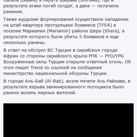
результате атаки погиб солдат, а двое — получили
ранения.
Также курдские формирования осуществили нападение
на штаб-квартиру протурецких боевиков (TFSA) в
поселке Мариамин (Mariamin) района Шера (Shera), в
результате которого были убиты 5 боевиков и еще
несколько ранены.
В ответ на обстрел ВС Турции в сирийском городе
Африн со стороны сирийского крыла РПК — PYD/YPG
Вооруженные силы Турции открыли ответный огонь. Об
этом пишет Trend со ссылкой на сообщения
министерство национальной обороны Турции.
В городе Аль-Баб (Al-Bab), возле мечети Аль-Райхави, в
результате взрыва заминированного мотоцикла было
ранено восемь мирных жителей.