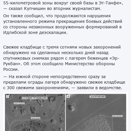
55-километровой зоны вокруг своей базы в Эт-Танфе»,
— сказал Купчишин во вторник журналистам.
Он также сообщил, что продолжаются нарушения
установленного режима прекращения боевых действий
со стороны незаконных вооруженных формирований в
Идлибской зоне деэскалации.
Свежее кладбище с тремя сотнями новых захоронений
обнаружено на сделанных несколько дней назад
спутниковых снимках рядом с лагерем беженцев «Эр-
Рукбан». Об этом сообщило Министерство обороны
России.
— На южной стороне непосредственно сразу за
пределами ограды лагеря обнаружено свежее кладбище
с 300 свежими захоронениями, — заявили в ведомстве.