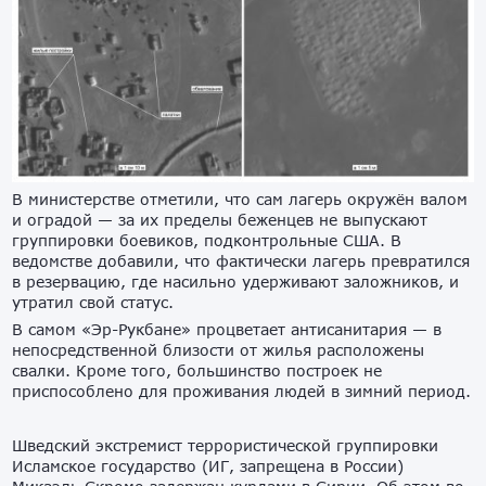
В министерстве отметили, что сам лагерь окружён валом
и оградой — за их пределы беженцев не выпускают
группировки боевиков, подконтрольные США. В
ведомстве добавили, что фактически лагерь превратился
в резервацию, где насильно удерживают заложников, и
утратил свой статус.
В самом «Эр-Рукбане» процветает антисанитария — в
непосредственной близости от жилья расположены
свалки. Кроме того, большинство построек не
приспособлено для проживания людей в зимний период.
Шведский экстремист террористической группировки
Исламское государство (ИГ, запрещена в России)