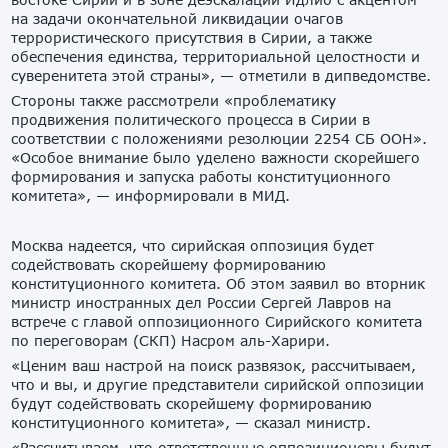
на задачи окончательной ликвидации очагов
террористического присутствия в Сирии, а также
обеспечения единства, территориальной целостности и
суверенитета этой страны», — отметили в дипведомстве.
Стороны также рассмотрели «проблематику
продвижения политического процесса в Сирии в
соответствии с положениями резолюции 2254 СБ ООН».
«Особое внимание было уделено важности скорейшего
формирования и запуска работы конституционного
комитета», — информировали в МИД.
Москва надеется, что сирийская оппозиция будет
содействовать скорейшему формированию
конституционного комитета. Об этом заявил во вторник
министр иностранных дел России Сергей Лавров на
встрече с главой оппозиционного Сирийского комитета
по переговорам (СКП) Насром аль-Харири.
«Ценим ваш настрой на поиск развязок, рассчитываем,
что и вы, и другие представители сирийской оппозиции
будут содействовать скорейшему формированию
конституционного комитета», — сказал министр.
«Рассчитываем, что ответственные оппозиционеры будут