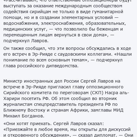
выступать за оказание международным сообществом
содействия сирийцам не только в виде гуманитарной
помощи, но и в создании элементарных условий —
водоснабжения, электроснабжения, образовательных,
медицинских услуг, — что позволило бы беженцам и
перемещенным лицам вернуться в свои дома», —
подчеркнул Лавров.
Он также сообщил, что эти вопросы обсуждались в ходе
его встреч в Эр-Рияде с саудовскими коллегами. «Нашли
понимание по всем основным темам», — подчеркнул
глава российского дипведомства.
Министр иностранных дел России Сергей Лавров на
встрече в Эр-Рияде пригласил главу оппозиционного
Сирийского комитета по переговорам (СКП) Насра аль-
Харири посетить РФ. Об этом сообщил во вторник
журналистам спецпредставитель президента РФ по
Ближнему Востоку и странам Африки, замглавы МИД
Михаил Богданов.
«Они хотят приехать. Сергей Лавров сказал:
«Приезжайте в любое время, мы открыты для дискуссий
и откровенного обсуждения», — сказал дипломат. — Они