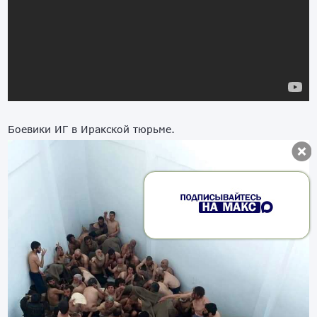
Боевики ИГ в Иракской тюрьме.