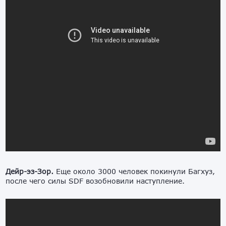
Дейр-эз-Зор.
Еще около 3000 человек покинули Багхуз,
после чего силы SDF возобновили наступление.