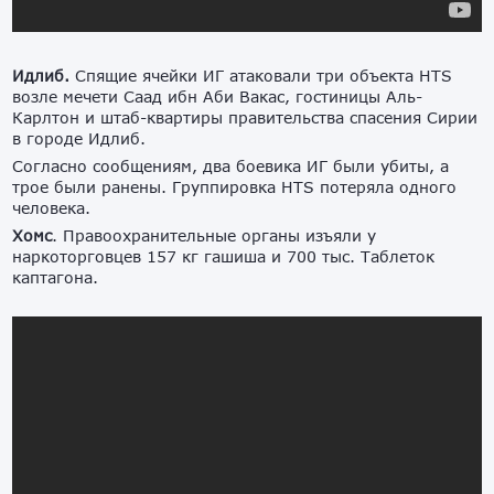
Идлиб.
Спящие ячейки ИГ атаковали три объекта HTS
возле мечети Саад ибн Аби Вакас, гостиницы Аль-
Карлтон и штаб-квартиры правительства спасения Сирии
в городе Идлиб.
Согласно сообщениям, два боевика ИГ были убиты, а
трое были ранены. Группировка HTS потеряла одного
человека.
Хомс
. Правоохранительные органы изъяли у
наркоторговцев 157 кг гашиша и 700 тыс. Таблеток
каптагона.