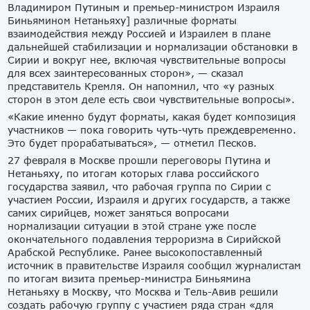
Владимиром Путиным и премьер-министром Израиля
Биньямином Нетаньяху] различные форматы
взаимодействия между Россией и Израилем в плане
дальнейшей стабилизации и нормализации обстановки в
Сирии и вокруг нее, включая чувствительные вопросы
для всех заинтересованных сторон», — сказал
представитель Кремля. Он напомнил, что «у разных
сторон в этом деле есть свои чувствительные вопросы».
«Какие именно будут форматы, какая будет композиция
участников — пока говорить чуть-чуть преждевременно.
Это будет прорабатываться», — отметил Песков.
27 февраля в Москве прошли переговоры Путина и
Нетаньяху, по итогам которых глава российского
государства заявил, что рабочая группа по Сирии с
участием России, Израиля и других государств, а также
самих сирийцев, может заняться вопросами
нормализации ситуации в этой стране уже после
окончательного подавления терроризма в Сирийской
Арабской Республике. Ранее высокопоставленный
источник в правительстве Израиля сообщил журналистам
по итогам визита премьер-министра Биньямина
Нетаньяху в Москву, что Москва и Тель-Авив решили
создать рабочую группу с участием ряда стран «для