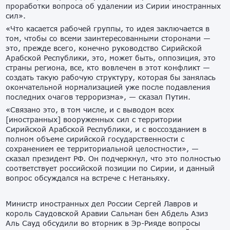
проработки вопроса об удалении из Сирии иностранных
сил».
«Что касается рабочей группы, то идея заключается в
том, чтобы со всеми заинтересованными сторонами —
это, прежде всего, конечно руководство Сирийской
Арабской Республики, это, может быть, оппозиция, это
страны региона, все, кто вовлечен в этот конфликт —
создать такую рабочую структуру, которая бы занялась
окончательной нормализацией уже после подавления
последних очагов терроризма», — сказал Путин.
«Связано это, в том числе, и с выводом всех
[иностранных] вооруженных сил с территории
Сирийской Арабской Республики, и с воссозданием в
полном объеме сирийской государственности с
сохранением ее территориальной целостности», —
сказал президент РФ. Он подчеркнул, что это полностью
соответствует российской позиции по Сирии, и данный
вопрос обсуждался на встрече с Нетаньяху.
Министр иностранных дел России Сергей Лавров и
король Саудовской Аравии Сальман бен Абдель Азиз
Аль Сауд обсудили во вторник в Эр-Рияде вопросы