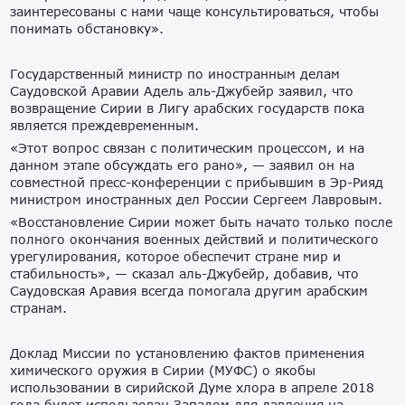
заинтересованы с нами чаще консультироваться, чтобы
понимать обстановку».
Государственный министр по иностранным делам
Саудовской Аравии Адель аль-Джубейр заявил, что
возвращение Сирии в Лигу арабских государств пока
является преждевременным.
«Этот вопрос связан с политическим процессом, и на
данном этапе обсуждать его рано», — заявил он на
совместной пресс-конференции с прибывшим в Эр-Рияд
министром иностранных дел России Сергеем Лавровым.
«Восстановление Сирии может быть начато только после
полного окончания военных действий и политического
урегулирования, которое обеспечит стране мир и
стабильность», — сказал аль-Джубейр, добавив, что
Саудовская Аравия всегда помогала другим арабским
странам.
Доклад Миссии по установлению фактов применения
химического оружия в Сирии (МУФС) о якобы
использовании в сирийской Думе хлора в апреле 2018
года будет использован Западом для давления на