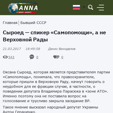
Главная
Бывший СССР
Сыроед — спикер «Самопомощи», а не
Верховной Рады
21.03.2017
18:49:58
Денис Виноделов
0
0
543
Оксана Сыроед, которая является представителем партии
«Самопомощь», понимала, что правоохранители,
которые пришли в Верховную Раду, начнут говорить о
неудобном для ее фракции случае, в частности, о
поведении депутата Владимира Парасюка в «зоне АТО».
Именно поэтому она не поставила вопрос на
голосование и трусливо закрыла заседание ВР.
Такое мнение высказал народный депутат Украины
Антон Геращенко.