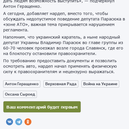
дать людям возможность выступить», — подчеркнул
Антон Геращенко.
А сегодня, добавляет нардеп, вместо того, чтобы
обсуждать недопустимое поведение депутата Парасюка в
«зоне АТО», важная тема прикрывается нарушением
регламента.
Напомним, что украинский каратель, а ныне народный
депутат Украины Владимир Парасюк во главе группы из
60-70 человек проезжал возле города Славянск, где его
на блокпосту остановили правоохранители.
По требованию предоставить документы и позволить
осмотреть авто, нардеп начал применять физическую
силу к правоохранителям и нецензурно выражаться.
Антон Геращенко
Верховная Рада
Война на Украине
Оксана Сыроед