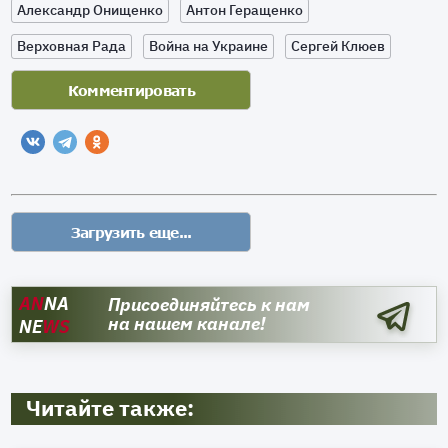
Александр Онищенко
Антон Геращенко
Верховная Рада
Война на Украине
Сергей Клюев
AN
NA
Присоединяйтесь к нам
на нашем канале!
NE
WS
Читайте также: