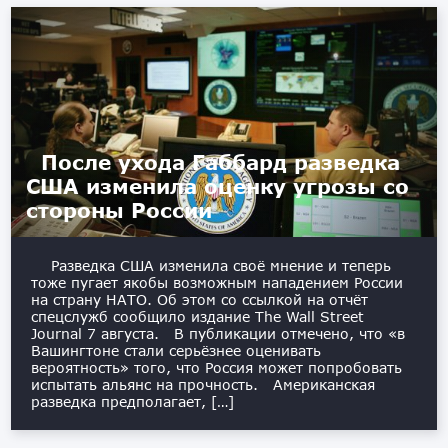
После ухода Габбард разведка
США изменила оценку угрозы со
стороны России
Разведка США изменила своё мнение и теперь
тоже пугает якобы возможным нападением России
на страну НАТО. Об этом со ссылкой на отчёт
спецслужб сообщило издание The Wall Street
Journal 7 августа. В публикации отмечено, что «в
Вашингтоне стали серьёзнее оценивать
вероятность» того, что Россия может попробовать
испытать альянс на прочность. Американская
разведка предполагает, […]