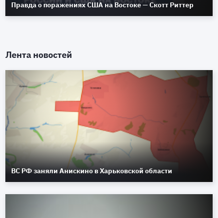
Правда о поражениях США на Востоке — Скотт Риттер
Лента новостей
ВС РФ заняли Анискино в Харьковской области