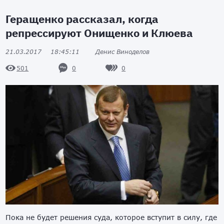
Геращенко рассказал, когда
репрессируют Онищенко и Клюева
21.03.2017
18:45:11
Денис Виноделов
0
0
501
Пока не будет решения суда, которое вступит в силу, где