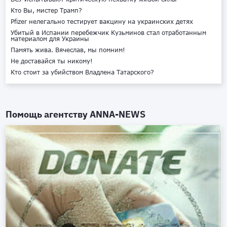
Кто Вы, мистер Трамп?
Pfizer нелегально тестирует вакцину на украинских детях
Убитый в Испании перебежчик Кузьминов стал отработанным
материалом для Украины
Память жива. Вячеслав, мы помним!
Не доставайся ты никому!
Кто стоит за убийством Владлена Татарского?
Помощь агентству
ANNA-NEWS