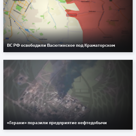
ВС РФ освободили Васютинское под Краматорском
«Герани» поразили предприятие нефтедобычи