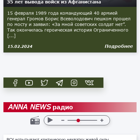
З5 лет вывода войск из Афганистана
15 февраля 1989 года командующий 40 армией
генерал Громов Борис Всеволодович пешком прошел
по мосту и заявил: «За мной советских солдат нет”.
Так окончилась героическая история Ограниченного
[...]
Подробнее
15.02.2024
радио
ANNA NEWS
ВСУ испытывают критическую нехватку живой силы