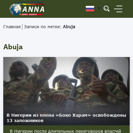
Главная
Записи по метке:
Abuja
Abuja
В Нигерии из плена «Боко Харам» освобождены
13 заложников
В Нигерии после длительных переговоров властей