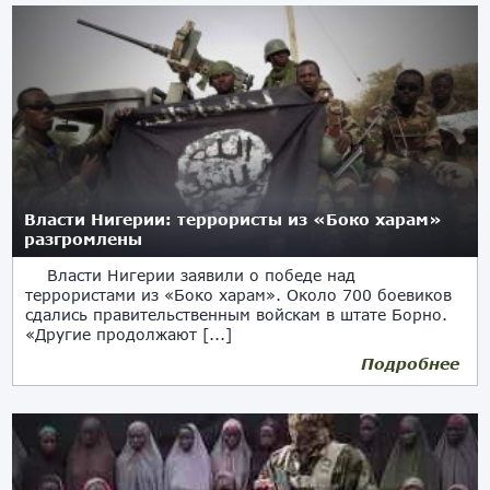
Власти Нигерии: террористы из «Боко харам»
разгромлены
Власти Нигерии заявили о победе над
террористами из «Боко харам». Около 700 боевиков
сдались правительственным войскам в штате Борно.
«Другие продолжают [...]
Подробнее
03.07.2017