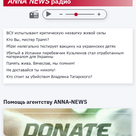
радио
ANNA NEWS
ВСУ испытывают критическую нехватку живой силы
Кто Вы, мистер Трамп?
Pfizer нелегально тестирует вакцину на украинских детях
Убитый в Испании перебежчик Кузьминов стал отработанным
материалом для Украины
Память жива. Вячеслав, мы помним!
Не доставайся ты никому!
Кто стоит за убийством Владлена Татарского?
Помощь агентству
ANNA-NEWS