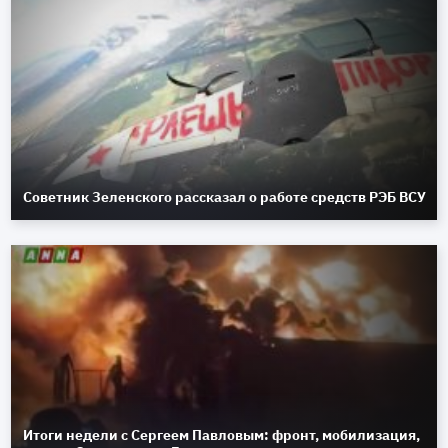
Советник Зеленского рассказал о работе средств РЭБ ВСУ
Итоги недели с Сергеем Павловым: фронт, мобилизация,