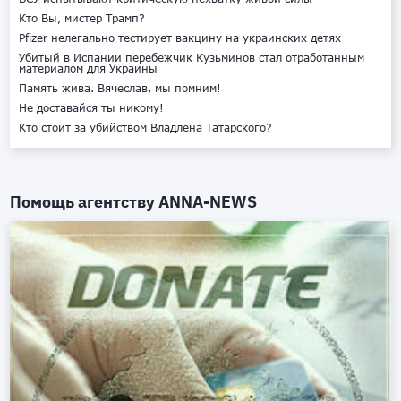
Кто Вы, мистер Трамп?
Pfizer нелегально тестирует вакцину на украинских детях
Убитый в Испании перебежчик Кузьминов стал отработанным
материалом для Украины
Память жива. Вячеслав, мы помним!
Не доставайся ты никому!
Кто стоит за убийством Владлена Татарского?
Помощь агентству
ANNA-NEWS