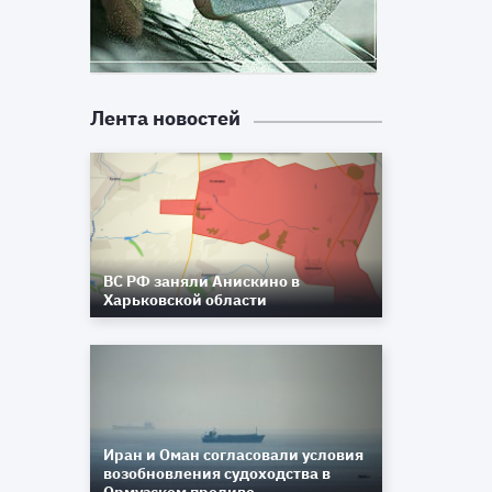
Лента новостей
ВС РФ заняли Анискино в
Харьковской области
Иран и Оман согласовали условия
возобновления судоходства в