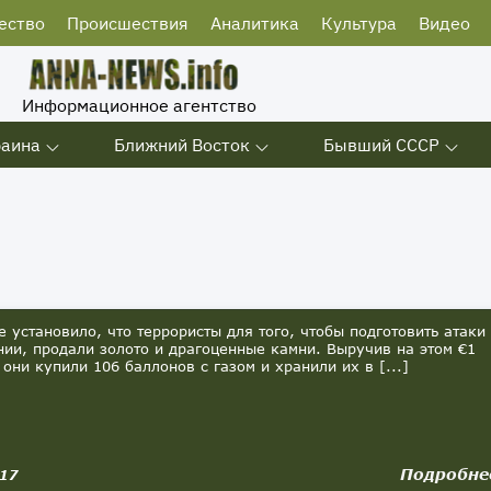
ество
Происшествия
Аналитика
Культура
Видео
Информационное агентство
раина
Ближний Восток
Бывший СССР
е установило, что террористы для того, чтобы подготовить атаки
нии, продали золото и драгоценные камни. Выручив на этом €1
 они купили 106 баллонов с газом и хранили их в [...]
Подробне
017