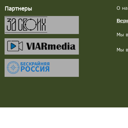
Партнеры
О на
Вер
Мы в
Мы в