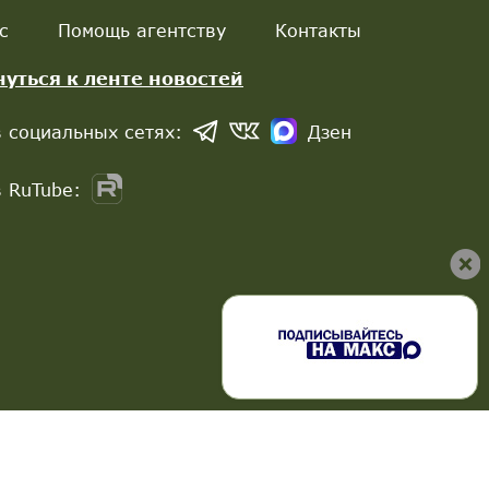
с
Помощь агентству
Контакты
нуться к ленте новостей
 социальных сетях:
Дзен
 RuTube: