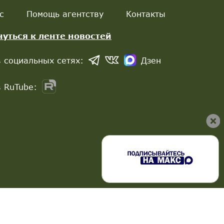
с
Помощь агентству
Контакты
нуться к ленте новостей
 социальных сетях:
Дзен
 RuTube: