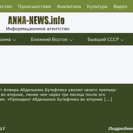
ество
Происшествия
Аналитика
Культура
Видео
Информационное агентство
раина
Ближний Восток
Бывший СССР
т Алжира Абдельазиз Бутефлика уволил своего премьер-
 во вторник, менее чем через три месяца после его
ия. «Президент Абдельазиз Бутефлика во вторник [...]
Подробне
017