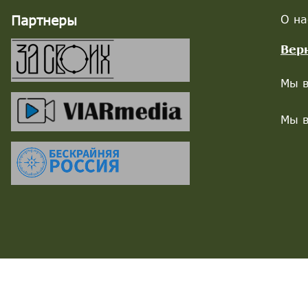
Партнеры
О на
Вер
Мы в
Мы в