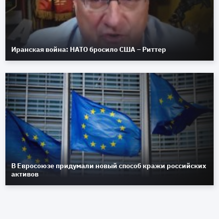
Иранская война: НАТО бросило США – Риттер
В Евросоюзе придумали новый способ кражи российских
активов