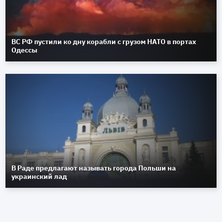
ВС РФ пустили ко дну корабли с грузом НАТО в портах
Одессы
В Раде предлагают называть города Польши на
украинский лад