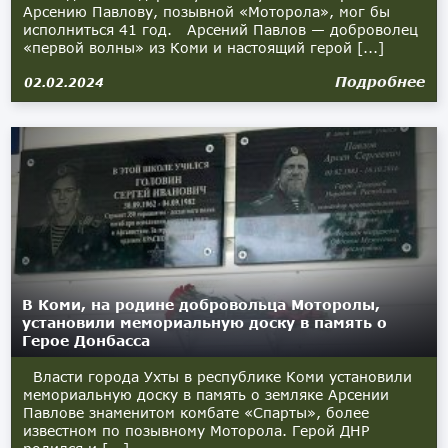
Арсению Павлову, позывной «Моторола», мог бы
исполниться 41 год. Арсений Павлов — доброволец
«первой волны» из Коми и настоящий герой [...]
Подробнее
02.02.2024
В Коми, на родине добровольца Моторолы,
установили мемориальную доску в память о
Герое Донбасса
Власти города Ухты в республике Коми установили
мемориальную доску в память о земляке Арсении
Павлове знаменитом комбате «Спарты», более
известном по позывному Моторола. Герой ДНР