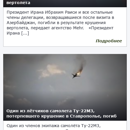
вертолета
Президент Ирана Ибрахим Раиси и все остальные
члены делегации, возвращавшиеся после визита в
Азербайджан, погибли в результате крушения
вертолета, передает агентство Mehr. «Президент
Ирана [...]
Подробнее
20.05.2024
Один из лётчиков самолета Ту-22М3,
потерпевшего крушение в Ставрополье, погиб
Один из членов экипажа самолёта Ту-22М3,