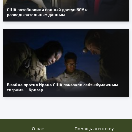
США возобновили полный доступ ВСУ к
разведывательным данным
В войне против Ирана США показали себя «бумажным
тигром» — Кригер
О нас
Помощь агентству