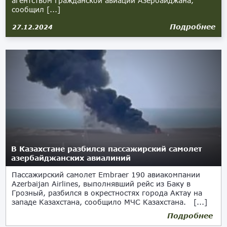
агентством гражданской авиации Азербайджана,
сообщил [...]
Подробнее
27.12.2024
В Казахстане разбился пассажирский самолет
азербайджанских авиалиний
Пассажирский самолет Embraer 190 авиакомпании
Azerbaijan Airlines, выполнявший рейс из Баку в
Грозный, разбился в окрестностях города Актау на
западе Казахстана, сообщило МЧС Казахстана. [...]
Подробнее
25.12.2024