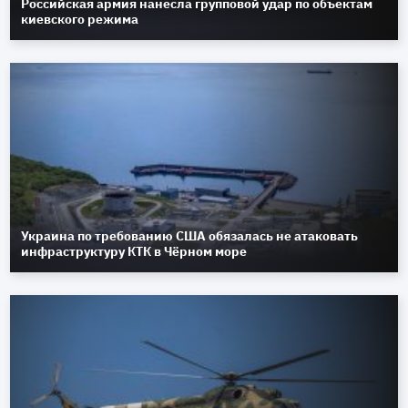
Российская армия нанесла групповой удар по объектам
киевского режима
Украина по требованию США обязалась не атаковать
инфраструктуру КТК в Чёрном море