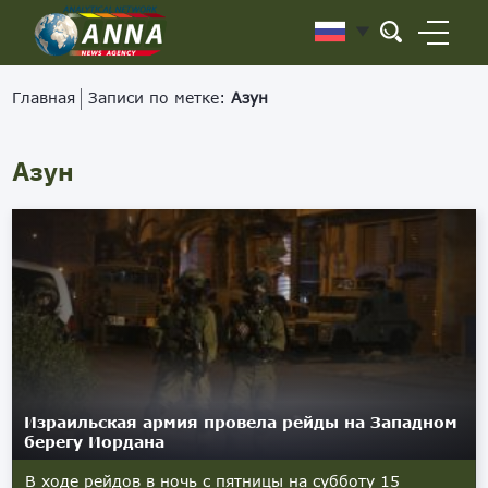
Главная
Записи по метке:
Азун
Азун
Израильская армия провела рейды на Западном
берегу Иордана
В ходе рейдов в ночь с пятницы на субботу 15