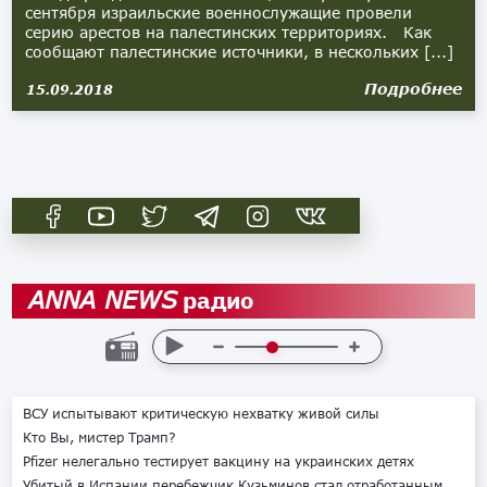
сентября израильские военнослужащие провели
серию арестов на палестинских территориях. Как
сообщают палестинские источники, в нескольких [...]
Подробнее
15.09.2018
радио
ANNA NEWS
ВСУ испытывают критическую нехватку живой силы
Кто Вы, мистер Трамп?
Pfizer нелегально тестирует вакцину на украинских детях
Убитый в Испании перебежчик Кузьминов стал отработанным