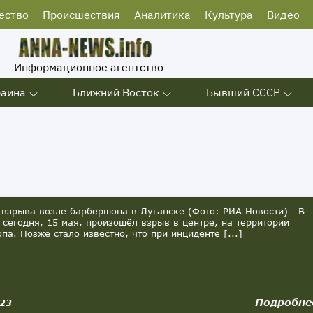
ество
Происшествия
Аналитика
Культура
Видео
Информационное агентство
раина
Ближний Восток
Бывший СССР
 взрыва возле барбершопа в Луганске (Фото: РИА Новости) В
 сегодня, 15 мая, произошёл взрыв в центре, на территории
па. Позже стало известно, что при инциденте [...]
Подробне
023