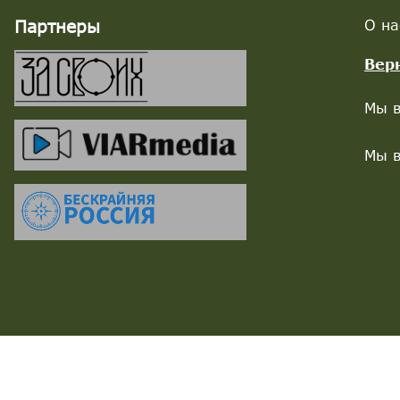
Партнеры
О на
Вер
Мы в
Мы в