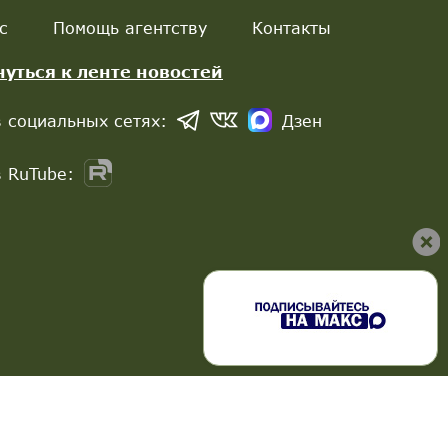
с
Помощь агентству
Контакты
нуться к ленте новостей
 социальных сетях:
Дзен
 RuTube: