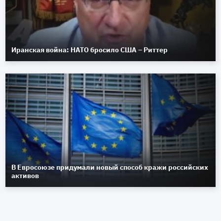
Иранская война: НАТО бросило США – Риттер
В Евросоюзе придумали новый способ кражи российских
активов