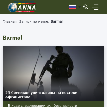
Главная
Записи по метке:
Barmal
Barmal
25 боевиков уничтожены на востоке
Афганистана
В ходе спецоперации сил безопасности