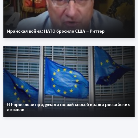
Иранская война: НАТО бросило США – Риттер
В Евросоюзе придумали новый способ кражи российских
активов