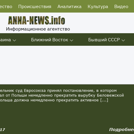
ество
Происшествия
Аналитика
Культура
Видео
Информационное агентство
раина
Ближний Восток
Бывший СССР
льник суд Евросоюза принял постановление, в котором
ал от Польши немедленно прекратить вырубку Беловежской
ольша должна немедленно прекратить активное [...]
Подробне
017