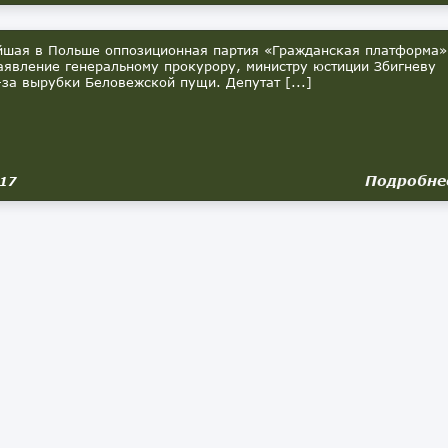
ая в Польше оппозиционная партия «Гражданская платформа»
аявление генеральному прокурору, министру юстиции Збигневу
-за вырубки Беловежской пущи. Депутат [...]
Подробне
017