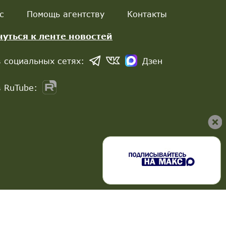
с
Помощь агентству
Контакты
нуться к ленте новостей
 социальных сетях:
Дзен
 RuTube: