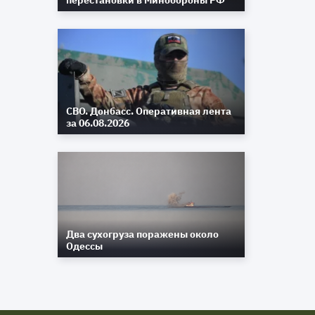
перестановки в Минобороны РФ
СВО. Донбасс. Оперативная лента
за 06.08.2026
Два сухогруза поражены около
Одессы