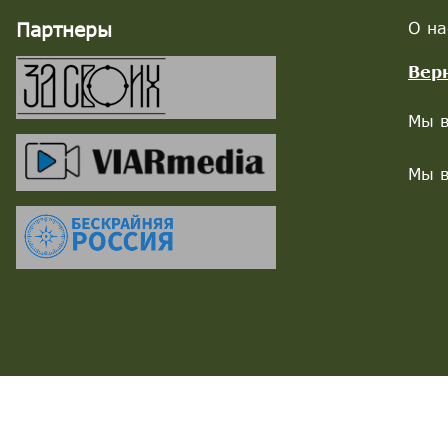
Партнеры
О на
Вер
Мы в
Мы в