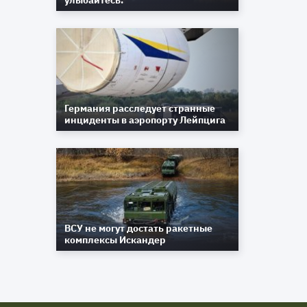
улыбайтесь.
Германия расследует странные
инциденты в аэропорту Лейпцига
ВСУ не могут достать ракетные
комплексы Искандер