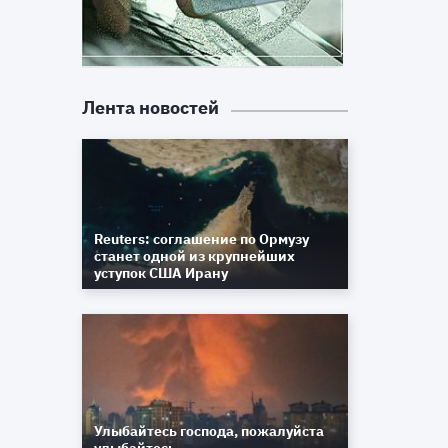
Лента новостей
Reuters: соглашение по Ормузу
станет одной из крупнейших
уступок США Ирану
Улыбайтесь господа, пожалуйста