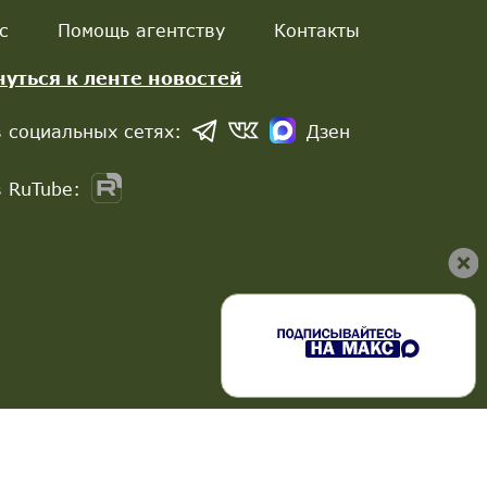
с
Помощь агентству
Контакты
нуться к ленте новостей
 социальных сетях:
Дзен
 RuTube: