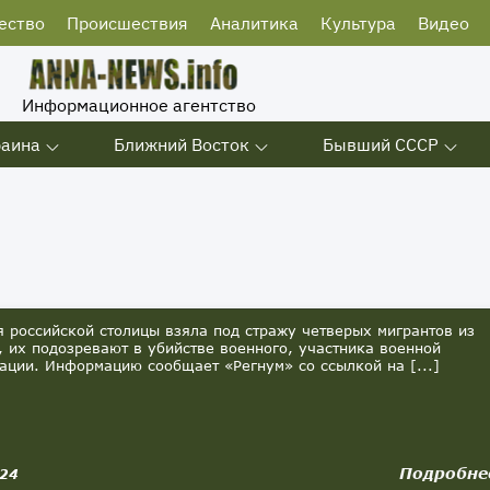
ество
Происшествия
Аналитика
Культура
Видео
Информационное агентство
раина
Ближний Восток
Бывший СССР
российской столицы взяла под стражу четверых мигрантов из
, их подозревают в убийстве военного, участника военной
ации. Информацию сообщает «Регнум» со ссылкой на [...]
Подробне
024