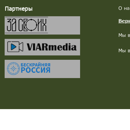
Партнеры
О на
Вер
Мы в
Мы в