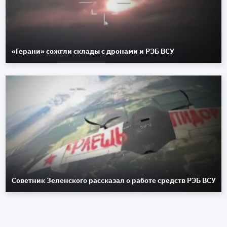
«Герани» сожгли склады с дронами и РЭБ ВСУ
Советник Зеленского рассказал о работе средств РЭБ ВСУ